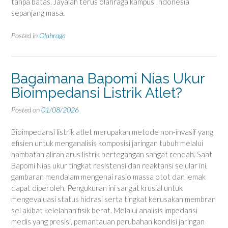
tanpa batas. Jayalah terus olahraga kampus Indonesia
sepanjang masa.
Posted in
Olahraga
Bagaimana Bapomi Nias Ukur
Bioimpedansi Listrik Atlet?
Posted on
01/08/2026
Bioimpedansi listrik atlet merupakan metode non-invasif yang
efisien untuk menganalisis komposisi jaringan tubuh melalui
hambatan aliran arus listrik bertegangan sangat rendah. Saat
Bapomi Nias ukur tingkat resistensi dan reaktansi selular ini,
gambaran mendalam mengenai rasio massa otot dan lemak
dapat diperoleh. Pengukuran ini sangat krusial untuk
mengevaluasi status hidrasi serta tingkat kerusakan membran
sel akibat kelelahan fisik berat. Melalui analisis impedansi
medis yang presisi, pemantauan perubahan kondisi jaringan