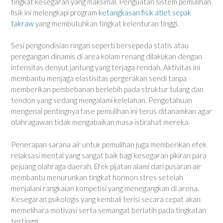
tingkat kesegaran yang maksimal. Penguatan sistem pemulihan
fisik ini melengkapi program
ketangkasan fisik atlet sepak
takraw
yang membutuhkan tingkat kelenturan tinggi.
Sesi pengondisian ringan seperti bersepeda statis atau
peregangan dinamis di area kolam renang dilakukan dengan
intensitas denyut jantung yang terjaga rendah. Aktivitas ini
membantu menjaga elastisitas pergerakan sendi tanpa
memberikan pembebanan berlebih pada struktur tulang dan
tendon yang sedang mengalami kelelahan. Pengetahuan
mengenai pentingnya fase pemulihan ini terus ditanamkan agar
olahragawan tidak mengabaikan masa istirahat mereka.
Penerapan sarana air untuk pemulihan juga memberikan efek
relaksasi mental yang sangat baik bagi kesegaran pikiran para
pejuang olahraga daerah. Efek pijatan alami dari pusaran air
membantu menurunkan tingkat hormon stres setelah
menjalani rangkaian kompetisi yang menegangkan di arena.
Kesegaran psikologis yang kembali terisi secara cepat akan
memelihara motivasi serta semangat berlatih pada tingkatan
tertinggi.