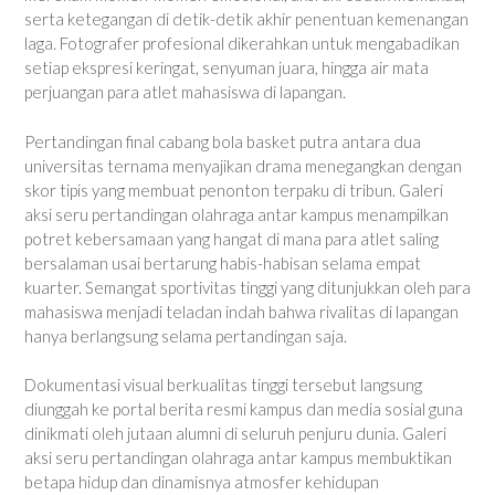
serta ketegangan di detik-detik akhir penentuan kemenangan
laga. Fotografer profesional dikerahkan untuk mengabadikan
setiap ekspresi keringat, senyuman juara, hingga air mata
perjuangan para atlet mahasiswa di lapangan.
Pertandingan final cabang bola basket putra antara dua
universitas ternama menyajikan drama menegangkan dengan
skor tipis yang membuat penonton terpaku di tribun. Galeri
aksi seru pertandingan olahraga antar kampus menampilkan
potret kebersamaan yang hangat di mana para atlet saling
bersalaman usai bertarung habis-habisan selama empat
kuarter. Semangat sportivitas tinggi yang ditunjukkan oleh para
mahasiswa menjadi teladan indah bahwa rivalitas di lapangan
hanya berlangsung selama pertandingan saja.
Dokumentasi visual berkualitas tinggi tersebut langsung
diunggah ke portal berita resmi kampus dan media sosial guna
dinikmati oleh jutaan alumni di seluruh penjuru dunia. Galeri
aksi seru pertandingan olahraga antar kampus membuktikan
betapa hidup dan dinamisnya atmosfer kehidupan