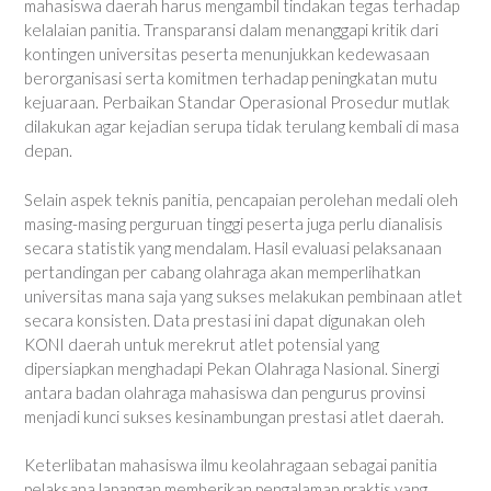
mahasiswa daerah harus mengambil tindakan tegas terhadap
kelalaian panitia. Transparansi dalam menanggapi kritik dari
kontingen universitas peserta menunjukkan kedewasaan
berorganisasi serta komitmen terhadap peningkatan mutu
kejuaraan. Perbaikan Standar Operasional Prosedur mutlak
dilakukan agar kejadian serupa tidak terulang kembali di masa
depan.
Selain aspek teknis panitia, pencapaian perolehan medali oleh
masing-masing perguruan tinggi peserta juga perlu dianalisis
secara statistik yang mendalam. Hasil evaluasi pelaksanaan
pertandingan per cabang olahraga akan memperlihatkan
universitas mana saja yang sukses melakukan pembinaan atlet
secara konsisten. Data prestasi ini dapat digunakan oleh
KONI daerah untuk merekrut atlet potensial yang
dipersiapkan menghadapi Pekan Olahraga Nasional. Sinergi
antara badan olahraga mahasiswa dan pengurus provinsi
menjadi kunci sukses kesinambungan prestasi atlet daerah.
Keterlibatan mahasiswa ilmu keolahragaan sebagai panitia
pelaksana lapangan memberikan pengalaman praktis yang