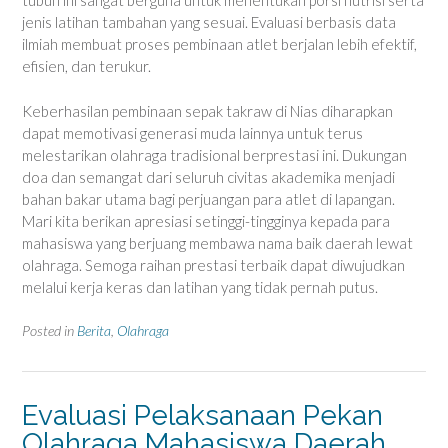
tubuh ini sangat berguna untuk menentukan porsi nutrisi serta
jenis latihan tambahan yang sesuai. Evaluasi berbasis data
ilmiah membuat proses pembinaan atlet berjalan lebih efektif,
efisien, dan terukur.
Keberhasilan pembinaan sepak takraw di Nias diharapkan
dapat memotivasi generasi muda lainnya untuk terus
melestarikan olahraga tradisional berprestasi ini. Dukungan
doa dan semangat dari seluruh civitas akademika menjadi
bahan bakar utama bagi perjuangan para atlet di lapangan.
Mari kita berikan apresiasi setinggi-tingginya kepada para
mahasiswa yang berjuang membawa nama baik daerah lewat
olahraga. Semoga raihan prestasi terbaik dapat diwujudkan
melalui kerja keras dan latihan yang tidak pernah putus.
Posted in
Berita
,
Olahraga
Evaluasi Pelaksanaan Pekan
Olahraga Mahasiswa Daerah