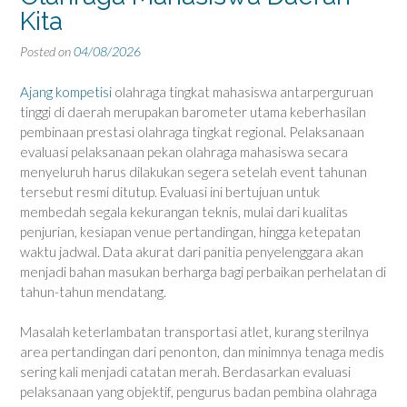
Kita
Posted on
04/08/2026
Ajang kompetisi
olahraga tingkat mahasiswa antarperguruan
tinggi di daerah merupakan barometer utama keberhasilan
pembinaan prestasi olahraga tingkat regional. Pelaksanaan
evaluasi pelaksanaan pekan olahraga mahasiswa secara
menyeluruh harus dilakukan segera setelah event tahunan
tersebut resmi ditutup. Evaluasi ini bertujuan untuk
membedah segala kekurangan teknis, mulai dari kualitas
penjurian, kesiapan venue pertandingan, hingga ketepatan
waktu jadwal. Data akurat dari panitia penyelenggara akan
menjadi bahan masukan berharga bagi perbaikan perhelatan di
tahun-tahun mendatang.
Masalah keterlambatan transportasi atlet, kurang sterilnya
area pertandingan dari penonton, dan minimnya tenaga medis
sering kali menjadi catatan merah. Berdasarkan evaluasi
pelaksanaan yang objektif, pengurus badan pembina olahraga