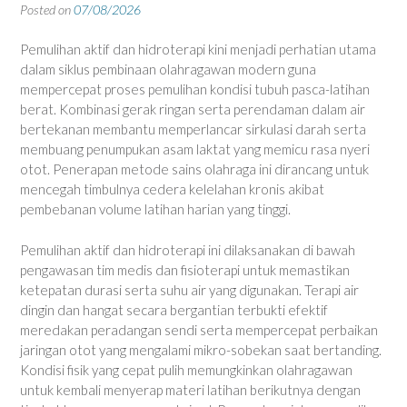
Posted on
07/08/2026
Pemulihan aktif dan hidroterapi kini menjadi perhatian utama
dalam siklus pembinaan olahragawan modern guna
mempercepat proses pemulihan kondisi tubuh pasca-latihan
berat. Kombinasi gerak ringan serta perendaman dalam air
bertekanan membantu memperlancar sirkulasi darah serta
membuang penumpukan asam laktat yang memicu rasa nyeri
otot. Penerapan metode sains olahraga ini dirancang untuk
mencegah timbulnya cedera kelelahan kronis akibat
pembebanan volume latihan harian yang tinggi.
Pemulihan aktif dan hidroterapi ini dilaksanakan di bawah
pengawasan tim medis dan fisioterapi untuk memastikan
ketepatan durasi serta suhu air yang digunakan. Terapi air
dingin dan hangat secara bergantian terbukti efektif
meredakan peradangan sendi serta mempercepat perbaikan
jaringan otot yang mengalami mikro-sobekan saat bertanding.
Kondisi fisik yang cepat pulih memungkinkan olahragawan
untuk kembali menyerap materi latihan berikutnya dengan