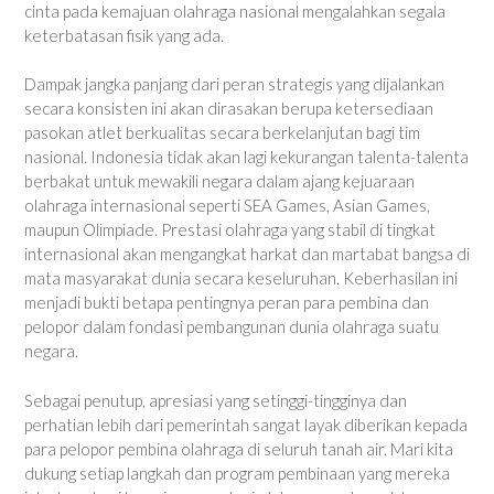
cinta pada kemajuan olahraga nasional mengalahkan segala
keterbatasan fisik yang ada.
Dampak jangka panjang dari peran strategis yang dijalankan
secara konsisten ini akan dirasakan berupa ketersediaan
pasokan atlet berkualitas secara berkelanjutan bagi tim
nasional. Indonesia tidak akan lagi kekurangan talenta-talenta
berbakat untuk mewakili negara dalam ajang kejuaraan
olahraga internasional seperti SEA Games, Asian Games,
maupun Olimpiade. Prestasi olahraga yang stabil di tingkat
internasional akan mengangkat harkat dan martabat bangsa di
mata masyarakat dunia secara keseluruhan. Keberhasilan ini
menjadi bukti betapa pentingnya peran para pembina dan
pelopor dalam fondasi pembangunan dunia olahraga suatu
negara.
Sebagai penutup, apresiasi yang setinggi-tingginya dan
perhatian lebih dari pemerintah sangat layak diberikan kepada
para pelopor pembina olahraga di seluruh tanah air. Mari kita
dukung setiap langkah dan program pembinaan yang mereka