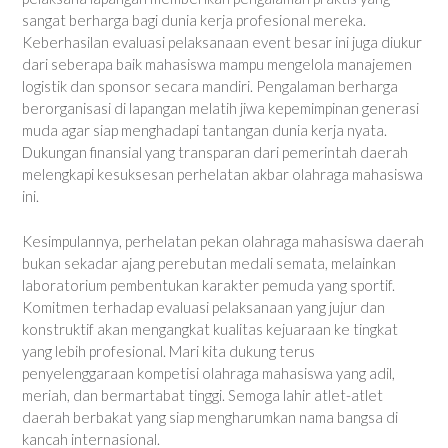
sangat berharga bagi dunia kerja profesional mereka.
Keberhasilan evaluasi pelaksanaan event besar ini juga diukur
dari seberapa baik mahasiswa mampu mengelola manajemen
logistik dan sponsor secara mandiri. Pengalaman berharga
berorganisasi di lapangan melatih jiwa kepemimpinan generasi
muda agar siap menghadapi tantangan dunia kerja nyata.
Dukungan finansial yang transparan dari pemerintah daerah
melengkapi kesuksesan perhelatan akbar olahraga mahasiswa
ini.
Kesimpulannya, perhelatan pekan olahraga mahasiswa daerah
bukan sekadar ajang perebutan medali semata, melainkan
laboratorium pembentukan karakter pemuda yang sportif.
Komitmen terhadap evaluasi pelaksanaan yang jujur dan
konstruktif akan mengangkat kualitas kejuaraan ke tingkat
yang lebih profesional. Mari kita dukung terus
penyelenggaraan kompetisi olahraga mahasiswa yang adil,
meriah, dan bermartabat tinggi. Semoga lahir atlet-atlet
daerah berbakat yang siap mengharumkan nama bangsa di
kancah internasional.