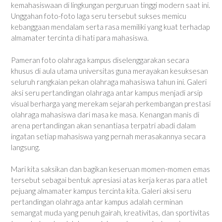
kemahasiswaan di lingkungan perguruan tinggi modern saat ini.
Unggahan foto-foto laga seru tersebut sukses memicu
kebanggaan mendalam serta rasa memiliki yang kuat terhadap
almamater tercinta di hati para mahasiswa.
Pameran foto olahraga kampus diselenggarakan secara
khusus di aula utama universitas guna merayakan kesuksesan
seluruh rangkaian pekan olahraga mahasiswa tahun ini. Galeri
aksi seru pertandingan olahraga antar kampus menjadi arsip
visual berharga yang merekam sejarah perkembangan prestasi
olahraga mahasiswa dari masa ke masa. Kenangan manis di
arena pertandingan akan senantiasa terpatri abadi dalam
ingatan setiap mahasiswa yang pernah merasakannya secara
langsung.
Mari kita saksikan dan bagikan keseruan momen-momen emas
tersebut sebagai bentuk apresiasi atas kerja keras para atlet
pejuang almamater kampus tercinta kita. Galeri aksi seru
pertandingan olahraga antar kampus adalah cerminan
semangat muda yang penuh gairah, kreativitas, dan sportivitas