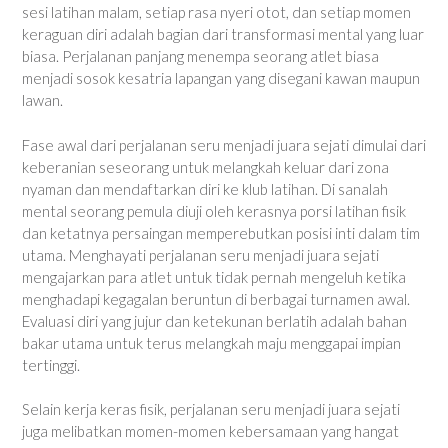
sesi latihan malam, setiap rasa nyeri otot, dan setiap momen
keraguan diri adalah bagian dari transformasi mental yang luar
biasa. Perjalanan panjang menempa seorang atlet biasa
menjadi sosok kesatria lapangan yang disegani kawan maupun
lawan.
Fase awal dari perjalanan seru menjadi juara sejati dimulai dari
keberanian seseorang untuk melangkah keluar dari zona
nyaman dan mendaftarkan diri ke klub latihan. Di sanalah
mental seorang pemula diuji oleh kerasnya porsi latihan fisik
dan ketatnya persaingan memperebutkan posisi inti dalam tim
utama. Menghayati perjalanan seru menjadi juara sejati
mengajarkan para atlet untuk tidak pernah mengeluh ketika
menghadapi kegagalan beruntun di berbagai turnamen awal.
Evaluasi diri yang jujur dan ketekunan berlatih adalah bahan
bakar utama untuk terus melangkah maju menggapai impian
tertinggi.
Selain kerja keras fisik, perjalanan seru menjadi juara sejati
juga melibatkan momen-momen kebersamaan yang hangat