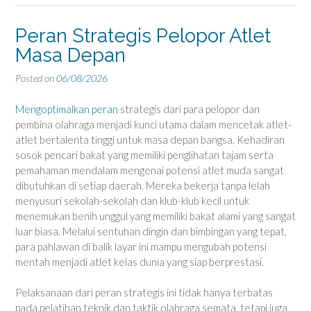
Peran Strategis Pelopor Atlet
Masa Depan
Posted on
06/08/2026
Mengoptimalkan peran
strategis dari para pelopor dan
pembina olahraga menjadi kunci utama dalam mencetak atlet-
atlet bertalenta tinggi untuk masa depan bangsa. Kehadiran
sosok pencari bakat yang memiliki penglihatan tajam serta
pemahaman mendalam mengenai potensi atlet muda sangat
dibutuhkan di setiap daerah. Mereka bekerja tanpa lelah
menyusuri sekolah-sekolah dan klub-klub kecil untuk
menemukan benih unggul yang memiliki bakat alami yang sangat
luar biasa. Melalui sentuhan dingin dan bimbingan yang tepat,
para pahlawan di balik layar ini mampu mengubah potensi
mentah menjadi atlet kelas dunia yang siap berprestasi.
Pelaksanaan dari peran strategis ini tidak hanya terbatas
pada pelatihan teknik dan taktik olahraga semata, tetapi juga