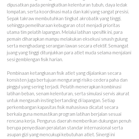
dipusatkan pada peningkatkan kelenturan tubuh, daya ledak
lompatan, serta koordinasi mata dan kaki yang sangat presisi.
Sepak takraw membutuhkan tingkat akrobatik yang tinggi,
sehingga pemeliharaan kebugaran otot menjadi prioritas
utama tim pelatih lapangan. Melalui latihan spesifik ini, para
pemain diharapkan mampu melakukan eksekusi smash gulung
serta menghadang serangan lawan secara efektif. Semangat
juang yang tinggi ditunjukkan para atlet muda selama menjalani
sesi gemblengan fisik harian.
Pembinaan ketangkasan fisik atlet yang dijalankan secara
konsisten juga bertujuan mengurangi risiko cedera paha dan
pinggul yang sering terjadi. Pelatih menerapkan kombinasi
latihan beban, senam kelenturan, serta simulasi servis akurat
untuk mengasah insting bertanding di lapangan. Setiap
perkembangan kapasitas fisik mahasiswa dicatat secara
berkala guna memastikan program latihan berjalan sesuai
rencana kerja. Pengurus daerah memberikan dukungan penuh
berupa penyediaan peralatan standar internasional serta
asupan gizi yang mencukupi kebutuhan atlet. Sinergi ini