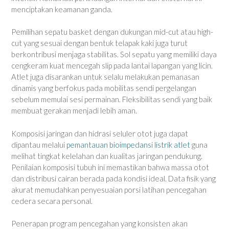
menciptakan keamanan ganda.
Pemilihan sepatu basket dengan dukungan mid-cut atau high-
cut yang sesuai dengan bentuk telapak kaki juga turut
berkontribusi menjaga stabilitas. Sol sepatu yang memiliki daya
cengkeram kuat mencegah slip pada lantai lapangan yang licin.
Atlet juga disarankan untuk selalu melakukan pemanasan
dinamis yang berfokus pada mobilitas sendi pergelangan
sebelum memulai sesi permainan. Fleksibilitas sendi yang baik
membuat gerakan menjadi lebih aman.
Komposisi jaringan dan hidrasi seluler otot juga dapat
dipantau melalui
pemantauan bioimpedansi listrik atlet
guna
melihat tingkat kelelahan dan kualitas jaringan pendukung.
Penilaian komposisi tubuh ini memastikan bahwa massa otot
dan distribusi cairan berada pada kondisi ideal. Data fisik yang
akurat memudahkan penyesuaian porsi latihan pencegahan
cedera secara personal.
Penerapan program pencegahan yang konsisten akan