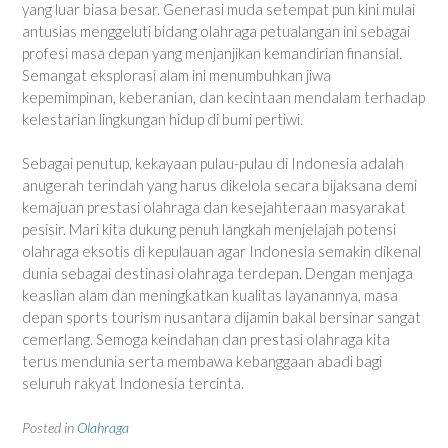
yang luar biasa besar. Generasi muda setempat pun kini mulai
antusias menggeluti bidang olahraga petualangan ini sebagai
profesi masa depan yang menjanjikan kemandirian finansial.
Semangat eksplorasi alam ini menumbuhkan jiwa
kepemimpinan, keberanian, dan kecintaan mendalam terhadap
kelestarian lingkungan hidup di bumi pertiwi.
Sebagai penutup, kekayaan pulau-pulau di Indonesia adalah
anugerah terindah yang harus dikelola secara bijaksana demi
kemajuan prestasi olahraga dan kesejahteraan masyarakat
pesisir. Mari kita dukung penuh langkah menjelajah potensi
olahraga eksotis di kepulauan agar Indonesia semakin dikenal
dunia sebagai destinasi olahraga terdepan. Dengan menjaga
keaslian alam dan meningkatkan kualitas layanannya, masa
depan sports tourism nusantara dijamin bakal bersinar sangat
cemerlang. Semoga keindahan dan prestasi olahraga kita
terus mendunia serta membawa kebanggaan abadi bagi
seluruh rakyat Indonesia tercinta.
Posted in
Olahraga