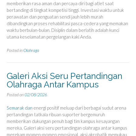
memberikan rasa aman dan percaya diri bagi atlet saat
bertanding di tingkat kompetisi tinggi. Investasi waktu untuk
perawatan dan penguatan sendi jauh lebih murah
dibandingkan proses rehabilitasi pasca-cedera yang memakan
waktu berbulan-bulan. Disiplin dalam berlatih adalah kunci
utama keselamatan pergelangan kaki Anda.
Posted in
Olahraga
Galeri Aksi Seru Pertandingan
Olahraga Antar Kampus
Posted on
02/08/2026
Semarak dan
energi positif meluap dari berbagai sudut arena
pertandingan tatkala ribuan suporter bergemuruh
memberikan dukungan penuh bagi tim kampus kesayangan
mereka. Galeri aksi seru pertandingan olahraga antar kampus
merekam momen-momen emosional, aksi akrobatik memukau,