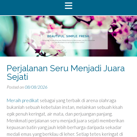
Perjalanan Seru Menjadi Juara
Sejati
Posted on
08/08/2026
Meraih predikat
sebagai yang terbaik di arena olahraga
bukanlah sebuah kebetulan instan, melainkan sebuah kisah
epik penuh keringat, air mata, dan perjuangan panjang.
Menikmati perjalanan seru menjadi juara sejati memberikan
kepuasan batin yang jauh lebih berharga daripada sekadar
medali emas yang berkilau di leher. Setiap tetes keringat di