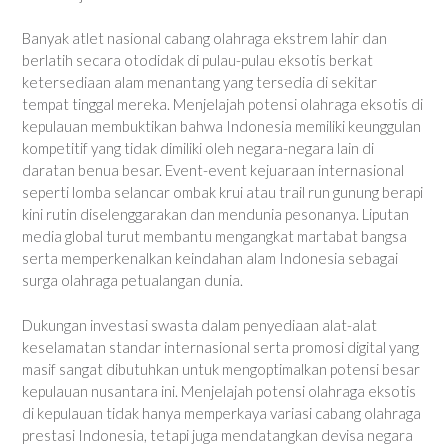
Banyak atlet nasional cabang olahraga ekstrem lahir dan
berlatih secara otodidak di pulau-pulau eksotis berkat
ketersediaan alam menantang yang tersedia di sekitar
tempat tinggal mereka. Menjelajah potensi olahraga eksotis di
kepulauan membuktikan bahwa Indonesia memiliki keunggulan
kompetitif yang tidak dimiliki oleh negara-negara lain di
daratan benua besar. Event-event kejuaraan internasional
seperti lomba selancar ombak krui atau trail run gunung berapi
kini rutin diselenggarakan dan mendunia pesonanya. Liputan
media global turut membantu mengangkat martabat bangsa
serta memperkenalkan keindahan alam Indonesia sebagai
surga olahraga petualangan dunia.
Dukungan investasi swasta dalam penyediaan alat-alat
keselamatan standar internasional serta promosi digital yang
masif sangat dibutuhkan untuk mengoptimalkan potensi besar
kepulauan nusantara ini. Menjelajah potensi olahraga eksotis
di kepulauan tidak hanya memperkaya variasi cabang olahraga
prestasi Indonesia, tetapi juga mendatangkan devisa negara