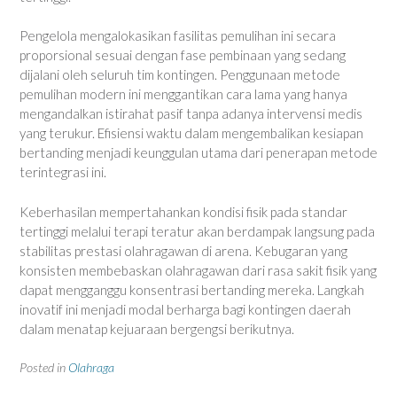
Pengelola mengalokasikan fasilitas pemulihan ini secara
proporsional sesuai dengan fase pembinaan yang sedang
dijalani oleh seluruh tim kontingen. Penggunaan metode
pemulihan modern ini menggantikan cara lama yang hanya
mengandalkan istirahat pasif tanpa adanya intervensi medis
yang terukur. Efisiensi waktu dalam mengembalikan kesiapan
bertanding menjadi keunggulan utama dari penerapan metode
terintegrasi ini.
Keberhasilan mempertahankan kondisi fisik pada standar
tertinggi melalui terapi teratur akan berdampak langsung pada
stabilitas prestasi olahragawan di arena. Kebugaran yang
konsisten membebaskan olahragawan dari rasa sakit fisik yang
dapat mengganggu konsentrasi bertanding mereka. Langkah
inovatif ini menjadi modal berharga bagi kontingen daerah
dalam menatap kejuaraan bergengsi berikutnya.
Posted in
Olahraga