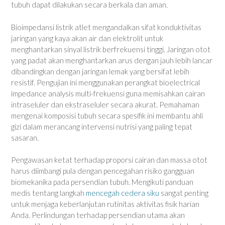
tubuh dapat dilakukan secara berkala dan aman.
Bioimpedansi listrik atlet mengandalkan sifat konduktivitas
jaringan yang kaya akan air dan elektrolit untuk
menghantarkan sinyal listrik berfrekuensi tinggi. Jaringan otot
yang padat akan menghantarkan arus dengan jauh lebih lancar
dibandingkan dengan jaringan lemak yang bersifat lebih
resistif. Pengujian ini menggunakan perangkat bioelectrical
impedance analysis multi-frekuensi guna memisahkan cairan
intraseluler dan ekstraseluler secara akurat. Pemahaman
mengenai komposisi tubuh secara spesifik ini membantu ahli
gizi dalam merancang intervensi nutrisi yang paling tepat
sasaran.
Pengawasan ketat terhadap proporsi cairan dan massa otot
harus diimbangi pula dengan pencegahan risiko gangguan
biomekanika pada persendian tubuh. Mengikuti panduan
medis tentang langkah
mencegah cedera siku
sangat penting
untuk menjaga keberlanjutan rutinitas aktivitas fisik harian
Anda. Perlindungan terhadap persendian utama akan