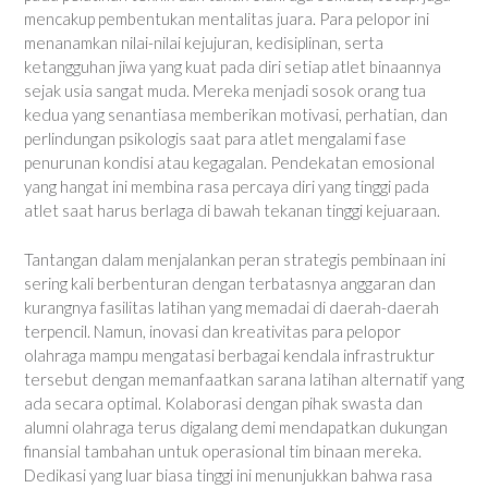
mencakup pembentukan mentalitas juara. Para pelopor ini
menanamkan nilai-nilai kejujuran, kedisiplinan, serta
ketangguhan jiwa yang kuat pada diri setiap atlet binaannya
sejak usia sangat muda. Mereka menjadi sosok orang tua
kedua yang senantiasa memberikan motivasi, perhatian, dan
perlindungan psikologis saat para atlet mengalami fase
penurunan kondisi atau kegagalan. Pendekatan emosional
yang hangat ini membina rasa percaya diri yang tinggi pada
atlet saat harus berlaga di bawah tekanan tinggi kejuaraan.
Tantangan dalam menjalankan peran strategis pembinaan ini
sering kali berbenturan dengan terbatasnya anggaran dan
kurangnya fasilitas latihan yang memadai di daerah-daerah
terpencil. Namun, inovasi dan kreativitas para pelopor
olahraga mampu mengatasi berbagai kendala infrastruktur
tersebut dengan memanfaatkan sarana latihan alternatif yang
ada secara optimal. Kolaborasi dengan pihak swasta dan
alumni olahraga terus digalang demi mendapatkan dukungan
finansial tambahan untuk operasional tim binaan mereka.
Dedikasi yang luar biasa tinggi ini menunjukkan bahwa rasa