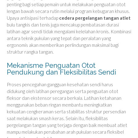
penting bagi setiap pemain untuk melakukan penguatan otot
lengan bawah secara rutin melalui program kebugaran khusus.
Upaya antisipasi terhadap
cedera pergelangan tangan atlet
bulu tangkis dan tenis juga mencakup pembatasan durasi
latihan agar sendi tidak mengalami kelelahan kronis. Kombinasi
antara teknik pukulan yang tepat dan peralatan yang
ergonomis akan memberikan perlindungan maksimal bagi
struktur rangka tangan.
Mekanisme Penguatan Otot
Pendukung dan Fleksibilitas Sendi
Proses pencegahan gangguan kesehatan sendi harus
didukung oleh latihan peregangan serta penguatan otot
fleksor dan ekstensor secara berkala. Latihan ketahanan
menggunakan beban ringan membantu meningkatkan
kekuatan cengkeraman serta stabilitas struktur persendian
saat melakukan smash keras. Selain itu, fleksibilitas
pergelangan tangan yang terjaga dengan baik membuat atlet
mampu melakukan perubahan arah pukulan secara fleksibel