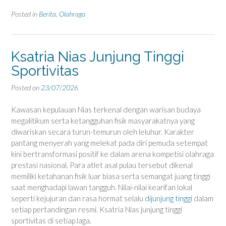
Posted in
Berita
,
Olahraga
Ksatria Nias Junjung Tinggi
Sportivitas
Posted on
23/07/2026
Kawasan kepulauan Nias terkenal dengan warisan budaya
megalitikum serta ketangguhan fisik masyarakatnya yang
diwariskan secara turun-temurun oleh leluhur. Karakter
pantang menyerah yang melekat pada diri pemuda setempat
kini bertransformasi positif ke dalam arena kompetisi olahraga
prestasi nasional. Para atlet asal pulau tersebut dikenal
memiliki ketahanan fisik luar biasa serta semangat juang tinggi
saat menghadapi lawan tangguh. Nilai-nilai kearifan lokal
seperti kejujuran dan rasa hormat selalu
dijunjung tinggi
dalam
setiap pertandingan resmi. Ksatria Nias junjung tinggi
sportivitas di setiap laga.