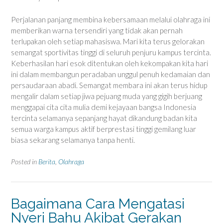
Perjalanan panjang membina kebersamaan melalui olahraga ini
memberikan warna tersendiri yang tidak akan pernah
terlupakan oleh setiap mahasiswa. Mari kita terus gelorakan
semangat sportivitas tinggi di seluruh penjuru kampus tercinta.
Keberhasilan hari esok ditentukan oleh kekompakan kita hari
ini dalam membangun peradaban unggul penuh kedamaian dan
persaudaraan abadi. Semangat membara ini akan terus hidup
mengalir dalam setiap jiwa pejuang muda yang gigih berjuang
menggapai cita cita mulia demi kejayaan bangsa Indonesia
tercinta selamanya sepanjang hayat dikandung badan kita
semua warga kampus aktif berprestasi tinggi gemilang luar
biasa sekarang selamanya tanpa henti.
Posted in
Berita
,
Olahraga
Bagaimana Cara Mengatasi
Nyeri Bahu Akibat Gerakan