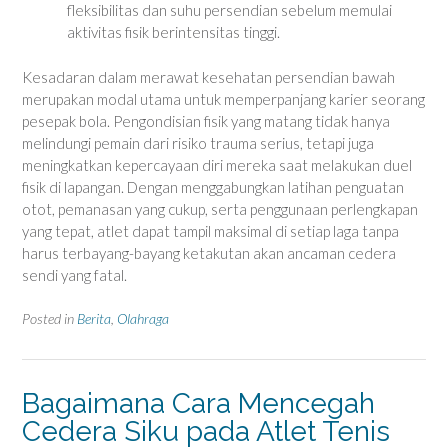
fleksibilitas dan suhu persendian sebelum memulai
aktivitas fisik berintensitas tinggi.
Kesadaran dalam merawat kesehatan persendian bawah
merupakan modal utama untuk memperpanjang karier seorang
pesepak bola. Pengondisian fisik yang matang tidak hanya
melindungi pemain dari risiko trauma serius, tetapi juga
meningkatkan kepercayaan diri mereka saat melakukan duel
fisik di lapangan. Dengan menggabungkan latihan penguatan
otot, pemanasan yang cukup, serta penggunaan perlengkapan
yang tepat, atlet dapat tampil maksimal di setiap laga tanpa
harus terbayang-bayang ketakutan akan ancaman cedera
sendi yang fatal.
Posted in
Berita
,
Olahraga
Bagaimana Cara Mencegah
Cedera Siku pada Atlet Tenis