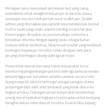
Meskipun harus menempuh perjalanan laut yang cukup
melelahkan untuk mengikuti kejuaraan di daratan utama,
semangat mereka tidak pernah surut sedikit pun. Disiplin
latihan yang diterapkan para pelatih lokal membentuk mental
ksatria sejati yang selalu siap bertanding secara fair play.
Kemenangan dirayakan secara bersahaja, sementara
kekalahan diterima dengan lapang dada sebagai bahan
evaluasi latihan berikutnya. Sikap kesatria inilah yang membuat
kontingen kepulauan tersebut selalu disegani oleh para
pesaing di berbagai cabang olahraga prestasi.
Pemerintah daerah bersama tokoh masyarakat terus
mendorong pengembangan potensi olahraga pemuda melalui
penyelenggaraan turnamen antarkecamatan secara rutin.
Ajang kompetisi lokal ini berfungsi sebagai saringan utama
penjaringan bibit-bibit atlet berbakat yang kelak diutus ke
tingkat provinsi. Dukungan penuh masyarakat memberikan
energi moral tambahan bagi para ksatria pulau untuk berjuang
mengharumkan nama daerah tercinta. Ksatria Nias junjung