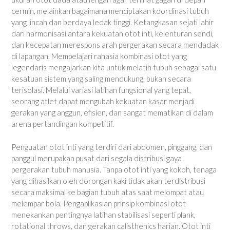
cermin, melainkan bagaimana menciptakan koordinasi tubuh
yang lincah dan berdaya ledak tinggi. Ketangkasan sejati lahir
dari harmonisasi antara kekuatan otot inti, kelenturan sendi,
dan kecepatan merespons arah pergerakan secara mendadak
di lapangan. Mempelajari rahasia kombinasi otot yang
legendaris mengajarkan kita untuk melatih tubuh sebagai satu
kesatuan sistem yang saling mendukung, bukan secara
terisolasi. Melalui variasi latihan fungsional yang tepat,
seorang atlet dapat mengubah kekuatan kasar menjadi
gerakan yang anggun, efisien, dan sangat mematikan di dalam
arena pertandingan kompetitif.
Penguatan otot inti yang terdiri dari abdomen, pinggang, dan
panggul merupakan pusat dari segala distribusi gaya
pergerakan tubuh manusia. Tanpa otot inti yang kokoh, tenaga
yang dihasilkan oleh dorongan kaki tidak akan terdistribusi
secara maksimal ke bagian tubuh atas saat melompat atau
melempar bola. Pengaplikasian prinsip kombinasi otot
menekankan pentingnya latihan stabilisasi seperti plank,
rotational throws, dan gerakan calisthenics harian. Otot inti