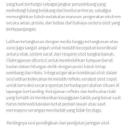
yang kuat berfungsi sebagai jangkar penyeimbang yang
melindungi tulang belakang dari benturan keras, sekaligus
memungkinkan tubuh melakukan manuver pergerakan ekstrem
secara aman, presisi, dan bebas dari bahaya cedera otot yang
berkepanjangan.
Latihan ketangkasan dengan media tangga ketangkasan atau
cone juga sangat ampuh untuk melatih kecepatan koordinasi
antara otak, sistem saraf, dan respons otot tungkai bawah.
Olahragawan dituntut untuk memindahkan tumpuan berat
badan dalam hitungan detik dengan posisi tubuh tetap
seimbang dan rileks. Integrasi gerakan kombinasi otot dalam
sesi latihan kelincahan ini melatih refleks serabut otot cepat
untuk bereaksi secara spontan terhadap perubahan situasi di
lapangan bertanding. Ketajaman refleks dan kelincahan kaki
yang terlatih ini memberikan keunggulan taktis yang besar saat
harus melewati kawalan ketat pemain lawan atau saat
merespons serangan mendadak yang tidak terduga.
Pentingnya sesi pendinginan dan pemijatan jaringan otot