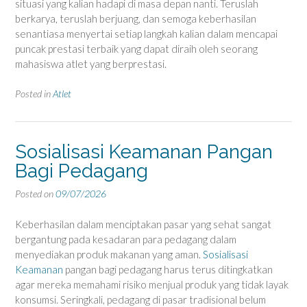
situasi yang kalian hadapi di masa depan nanti. Teruslah
berkarya, teruslah berjuang, dan semoga keberhasilan
senantiasa menyertai setiap langkah kalian dalam mencapai
puncak prestasi terbaik yang dapat diraih oleh seorang
mahasiswa atlet yang berprestasi.
Posted in
Atlet
Sosialisasi Keamanan Pangan
Bagi Pedagang
Posted on
09/07/2026
Keberhasilan dalam menciptakan pasar yang sehat sangat
bergantung pada kesadaran para pedagang dalam
menyediakan produk makanan yang aman.
Sosialisasi
Keamanan
pangan bagi pedagang harus terus ditingkatkan
agar mereka memahami risiko menjual produk yang tidak layak
konsumsi. Seringkali, pedagang di pasar tradisional belum