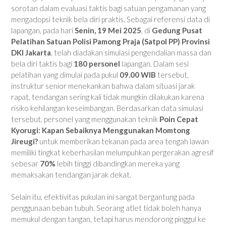
sorotan dalam evaluasi taktis bagi satuan pengamanan yang
mengadopsi teknik bela diri praktis. Sebagai referensi data di
lapangan, pada hari
Senin, 19 Mei 2025
, di
Gedung Pusat
Pelatihan Satuan Polisi Pamong Praja (Satpol PP) Provinsi
DKI Jakarta
, telah diadakan simulasi pengendalian massa dan
bela diri taktis bagi
180 personel
lapangan. Dalam sesi
pelatihan yang dimulai pada pukul
09.00 WIB
tersebut,
instruktur senior menekankan bahwa dalam situasi jarak
rapat, tendangan sering kali tidak mungkin dilakukan karena
risiko kehilangan keseimbangan. Berdasarkan data simulasi
tersebut, personel yang menggunakan teknik
Poin Cepat
Kyorugi: Kapan Sebaiknya Menggunakan Momtong
Jireugi?
untuk memberikan tekanan pada area tengah lawan
memiliki tingkat keberhasilan melumpuhkan pergerakan agresif
sebesar
70%
lebih tinggi dibandingkan mereka yang
memaksakan tendangan jarak dekat.
Selain itu, efektivitas pukulan ini sangat bergantung pada
penggunaan beban tubuh. Seorang atlet tidak boleh hanya
memukul dengan tangan, tetapi harus mendorong pinggul ke