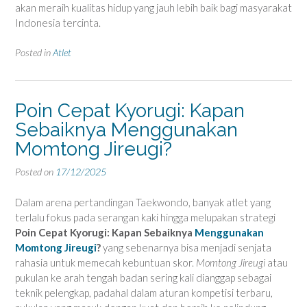
akan meraih kualitas hidup yang jauh lebih baik bagi masyarakat
Indonesia tercinta.
Posted in
Atlet
Poin Cepat Kyorugi: Kapan
Sebaiknya Menggunakan
Momtong Jireugi?
Posted on
17/12/2025
Dalam arena pertandingan Taekwondo, banyak atlet yang
terlalu fokus pada serangan kaki hingga melupakan strategi
Poin Cepat Kyorugi: Kapan Sebaiknya
Menggunakan
Momtong Jireugi
?
yang sebenarnya bisa menjadi senjata
rahasia untuk memecah kebuntuan skor.
Momtong Jireugi
atau
pukulan ke arah tengah badan sering kali dianggap sebagai
teknik pelengkap, padahal dalam aturan kompetisi terbaru,