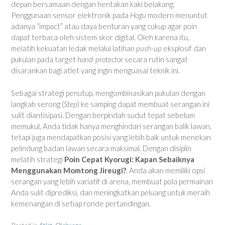
depan bersamaan dengan hentakan kaki belakang.
Penggunaan sensor elektronik pada
Hogu
modern menuntut
adanya “impact” atau daya benturan yang cukup agar poin
dapat terbaca oleh sistem skor digital. Oleh karena itu,
melatih kekuatan ledak melalui latihan
push-up
eksplosif dan
pukulan pada target
hand-protector
secara rutin sangat
disarankan bagi atlet yang ingin menguasai teknik ini.
Sebagai strategi penutup, mengombinasikan pukulan dengan
langkah serong (
Step
) ke samping dapat membuat serangan ini
sulit diantisipasi. Dengan berpindah sudut tepat sebelum
memukul, Anda tidak hanya menghindari serangan balik lawan,
tetapi juga mendapatkan posisi yang lebih baik untuk menekan
pelindung badan lawan secara maksimal. Dengan disiplin
melatih strategi
Poin Cepat Kyorugi: Kapan Sebaiknya
Menggunakan Momtong Jireugi?
, Anda akan memiliki opsi
serangan yang lebih variatif di arena, membuat pola permainan
Anda sulit diprediksi, dan meningkatkan peluang untuk meraih
kemenangan di setiap ronde pertandingan.