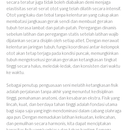
secara teratur juga tidak boleh diabaikan demi menjaga
elastisitas serat-serat otot yang telah dilatih secara intensif.
Otot yang kaku dan tebal tanpa kelenturan yang cukup akan
membatasi jangkauan gerak sendi dan membuat gerakan
tubuh terasa lambat dan patah-patah. Peregangan dinamis
sebelum latihan dan peregangan statis setelah latihan wajib
dijalankan secara disiplin oleh setiap atlet. Dengan merawat
kelenturan jaringan tubuh, fungsi koordinasi antar-kelompok
otot akan tetap terjaga pada kondisi puncak, memungkinkan
tubuh mengeksekusi gerakan-gerakan ketangkasan tingkat
tinggi secara halus, meledak-ledak, dan konsisten dari waktu
ke waktu.
Sebagai penutup, penguasaan seni melatih ketangkasan fisik
adalah perjalanan tanpa akhir yang menuntut kedisiplinan
tinggi, pemahaman anatomi, dan kesabaran ekstra. Fisik yang
lincah, kuat, dan berdaya tahan tinggi adalah fondasi utama
bagi siapa saja yang ingin mendominasi dalam cabang olahraga
apa pun. Dengan memadukan latihan kekuatan, kelincahan,
dan pemulihan secara harmonis, kita dapat menciptakan
kapasitas fisik yang luarbiasa dan tahan banting. Semoga