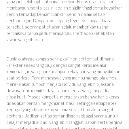
yang jauh lebih optimal di masa depan. Fokus utama dalam
membangun mentalitas ini adalah disiplin tinggi serta keyakinan
penuh terhadap kemampuan diri sendiri dalam setiap
pertandingan. Dengan memegang teguh Semangat Juara
tersebut, seorang atlet akan selalu memberikan usaha
terbaiknya tanpa perlu merasa takut terhadap kehebatan
lawan yang dihadapi.
Dunia olahraga kampus sering kali menjadi tempat di mana
karakter seseorang diuji dengan sangat keras melalui
kemenangan yang manis maupun kekalahan yang menyakitkan
saat berlaga. Para mahasiswa yang mampu mengelola emosi
mereka akan tumbuh menjadi individu yang lebih bijaksana,
dewasa, dan memiliki daya tahan mental yang sangat luar
biasa kuat. Proses kompetisi mengajarkan bahwa kerja keras
tidak akan pernah mengkhianati hasil, sehingga setiap tetes
keringat yang dikeluarkan selama sesi latihan akan sangat
berharga. Jadikan setiap pertandingan sebagai sarana untuk
belajar menjadi pribadi yang lebih tangguh, sabar, serta berjiwa
besar dalam menyikapi segala hasil pertandingan yang sudah