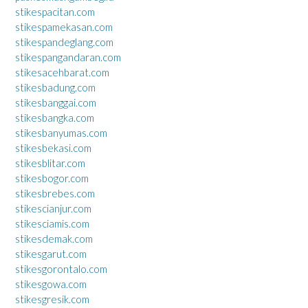
stikespacitan.com
stikespamekasan.com
stikespandeglang.com
stikespangandaran.com
stikesacehbarat.com
stikesbadung.com
stikesbanggai.com
stikesbangka.com
stikesbanyumas.com
stikesbekasi.com
stikesblitar.com
stikesbogor.com
stikesbrebes.com
stikescianjur.com
stikesciamis.com
stikesdemak.com
stikesgarut.com
stikesgorontalo.com
stikesgowa.com
stikesgresik.com