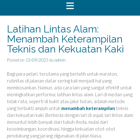
Latihan Lintas Alam:
Menambah Keterampilan
Teknis dan Kekuatan Kaki
Posted on
15/09/2025
by
admin
Bagi para pelari, terutama yang berlatih untuk maraton,
rutinitas di jalanan datar sering kali menjadi hal yang
membosankan. Namun, ada cara lain yang sangat efektif untuk
meningkatkan performa: latihan lintas alam. Lari di medan yang
tidak rata, seperti di bukit atau jalur hutan, adalah metode
yang terbukti ampuh untuk
menambah keterampilan
teknis
dan kekuatan kaki. Berbeda dengan lari di aspal, lari lintas alam
menuntut lebih banyak dari tubuh Anda, mulai dari
keseimbangan, koordinasi, hingga kekuatan otot-otot
pendukung yang jarang digunakan di jalan biasa.