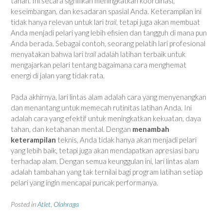
tanah. Ini secara signifikan meningkatkan koordinasi,
keseimbangan, dan kesadaran spasial Anda. Keterampilan ini
tidak hanya relevan untuk lari
trail
, tetapi juga akan membuat
Anda menjadi pelari yang lebih efisien dan tangguh di mana pun
Anda berada. Sebagai contoh, seorang pelatih lari profesional
menyatakan bahwa lari
trail
adalah latihan terbaik untuk
mengajarkan pelari tentang bagaimana cara menghemat
energi di jalan yang tidak rata.
Pada akhirnya, lari lintas alam adalah cara yang menyenangkan
dan menantang untuk memecah rutinitas latihan Anda. Ini
adalah cara yang efektif untuk meningkatkan kekuatan, daya
tahan, dan ketahanan mental. Dengan
menambah
keterampilan
teknis, Anda tidak hanya akan menjadi pelari
yang lebih baik, tetapi juga akan mendapatkan apresiasi baru
terhadap alam. Dengan semua keunggulan ini, lari lintas alam
adalah tambahan yang tak ternilai bagi program latihan setiap
pelari yang ingin mencapai puncak performanya.
Posted in
Atlet
,
Olahraga