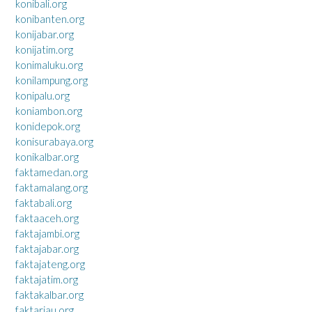
konibali.org
konibanten.org
konijabar.org
konijatim.org
konimaluku.org
konilampung.org
konipalu.org
koniambon.org
konidepok.org
konisurabaya.org
konikalbar.org
faktamedan.org
faktamalang.org
faktabali.org
faktaaceh.org
faktajambi.org
faktajabar.org
faktajateng.org
faktajatim.org
faktakalbar.org
faktariau.org