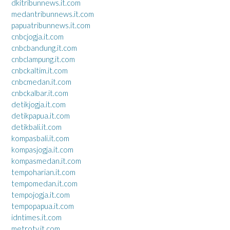
dkitribunnews.it.com
medantribunnews.it.com
papuatribunnews.it.com
cnbcjogja.it.com
cnbcbandung.it.com
cnbclampung.it.com
cnbckaltim.it.com
cnbcmedan.it.com
cnbckalbar.it.com
detikjogja.it.com
detikpapua.it.com
detikbali.it.com
kompasbali.it.com
kompasjogja.it.com
kompasmedan.it.com
tempoharian.it.com
tempomedan.it.com
tempojogja.it.com
tempopapua.it.com
idntimes.it.com
metrotv.it.com