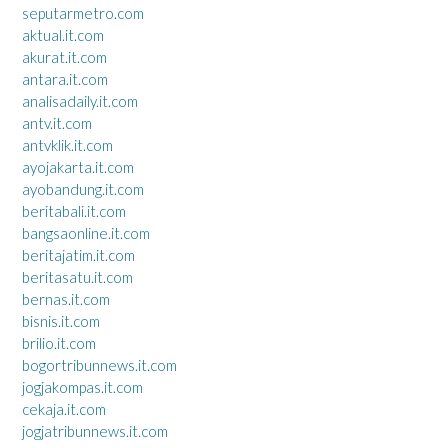
seputarmetro.com
aktual.it.com
akurat.it.com
antara.it.com
analisadaily.it.com
antv.it.com
antvklik.it.com
ayojakarta.it.com
ayobandung.it.com
beritabali.it.com
bangsaonline.it.com
beritajatim.it.com
beritasatu.it.com
bernas.it.com
bisnis.it.com
brilio.it.com
bogortribunnews.it.com
jogjakompas.it.com
cekaja.it.com
jogjatribunnews.it.com