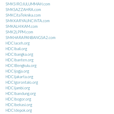
SMKSIROJULUMMAH.com
SMKSAZZAHRA.com
SMKCitaTeknika.com
SMKKARYAUNCINTA.com
SMKALHIKAM.com
SMK2LPPM.com
SMKHARAPANBANGSA2.com
HDCIaceh.org
HDCIbali.org
HDCIbangka.org
HDCIbanten.org
HDCIBengkulu.org
HDCIjogja.org
HDCIjakarta.org
HDCIgorontalo.org
HDCIjambi.org
HDCIbandung.org
HDCIbogor.org
HDCIbekasi.org
HDCIdepok.org