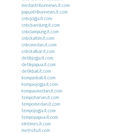
medantribunnews.it.com
papuatribunnews.it.com
cnbcjogja.it.com
cnbcbandung.it.com
cnbclampung.it.com
cnbckaltim.it.com
cnbcmedan.it.com
cnbckalbar.it.com
detikjogja.it.com
detikpapua.it.com
detikbali.it.com
kompasbali.it.com
kompasjogja.it.com
kompasmedan.it.com
tempoharian.it.com
tempomedan.it.com
tempojogja.it.com
tempopapua.it.com
idntimes.it.com
metrotv.it.com