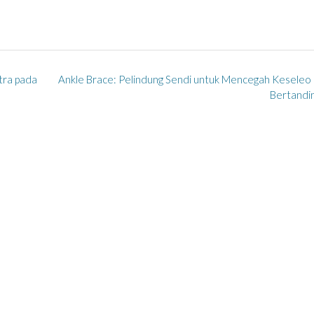
stra pada
Ankle Brace: Pelindung Sendi untuk Mencegah Keseleo
Bertandi