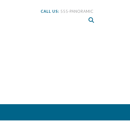
CALL US:
555-PANORAMIC