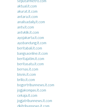
seputarmetro.com
aktual.it.com
akurat.it.com
antara.it.com
analisadaily.it.com
antv.it.com
antvklik.it.com
ayojakarta.it.com
ayobandung.it.com
beritabali.it.com
bangsaonline.it.com
beritajatim.it.com
beritasatu.it.com
bernas.it.com
bisnis.it.com
brilio.it.com
bogortribunnews.it.com
jogjakompas.it.com
cekaja.it.com
jogjatribunnews.it.com
dkitribunnews.it.com