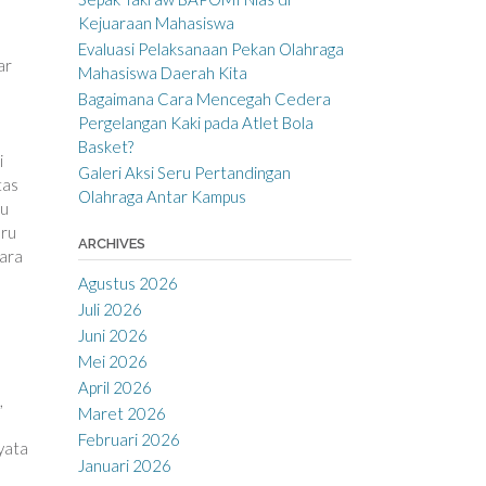
Kejuaraan Mahasiswa
Evaluasi Pelaksanaan Pekan Olahraga
ar
Mahasiswa Daerah Kita
Bagaimana Cara Mencegah Cedera
Pergelangan Kaki pada Atlet Bola
Basket?
i
Galeri Aksi Seru Pertandingan
tas
Olahraga Antar Kampus
ku
aru
ARCHIVES
ara
Agustus 2026
Juli 2026
Juni 2026
Mei 2026
April 2026
,
Maret 2026
Februari 2026
yata
Januari 2026