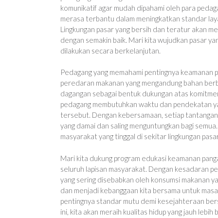
komunikatif agar mudah dipahami oleh para peda
merasa terbantu dalam meningkatkan standar lay
Lingkungan pasar yang bersih dan teratur akan me
dengan semakin baik. Mari kita wujudkan pasar y
dilakukan secara berkelanjutan.
Pedagang yang memahami pentingnya keamanan pa
peredaran makanan yang mengandung bahan berbaha
dagangan sebagai bentuk dukungan atas komitmen
pedagang membutuhkan waktu dan pendekatan yan
tersebut. Dengan kebersamaan, setiap tantangan
yang damai dan saling menguntungkan bagi semua. 
masyarakat yang tinggal di sekitar lingkungan pasa
Mari kita dukung program edukasi keamanan pangan
seluruh lapisan masyarakat. Dengan kesadaran ped
yang sering disebabkan oleh konsumsi makanan yan
dan menjadi kebanggaan kita bersama untuk masa 
pentingnya standar mutu demi kesejahteraan bers
ini, kita akan meraih kualitas hidup yang jauh lebih