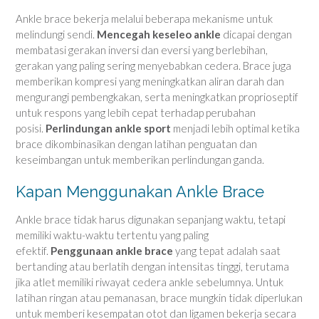
Ankle brace bekerja melalui beberapa mekanisme untuk
melindungi sendi.
Mencegah keseleo ankle
dicapai dengan
membatasi gerakan inversi dan eversi yang berlebihan,
gerakan yang paling sering menyebabkan cedera. Brace juga
memberikan kompresi yang meningkatkan aliran darah dan
mengurangi pembengkakan, serta meningkatkan proprioseptif
untuk respons yang lebih cepat terhadap perubahan
posisi.
Perlindungan ankle sport
menjadi lebih optimal ketika
brace dikombinasikan dengan latihan penguatan dan
keseimbangan untuk memberikan perlindungan ganda.
Kapan Menggunakan Ankle Brace
Ankle brace tidak harus digunakan sepanjang waktu, tetapi
memiliki waktu-waktu tertentu yang paling
efektif.
Penggunaan ankle brace
yang tepat adalah saat
bertanding atau berlatih dengan intensitas tinggi, terutama
jika atlet memiliki riwayat cedera ankle sebelumnya. Untuk
latihan ringan atau pemanasan, brace mungkin tidak diperlukan
untuk memberi kesempatan otot dan ligamen bekerja secara