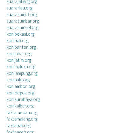
suarajateng.org
suarariau.org
suarasumut.org
suarasumbar.org
suarasumsel.org
konibekasi.org
konibali.org
konibanten.org
konijabar.org
konijatim.org
konimaluku.org
konilampung.org
konipalu.org
koniambon.org
konidepok.org
konisurabaya.org
konikalbar.org
faktamedan.org
faktamalang.org
faktabali.org
faktaaceh.org