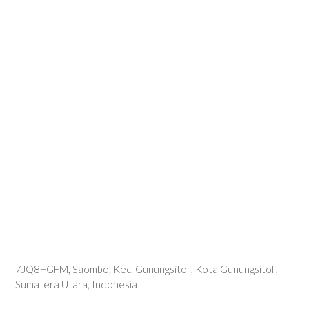
7JQ8+GFM, Saombo, Kec. Gunungsitoli, Kota Gunungsitoli,
Sumatera Utara, Indonesia