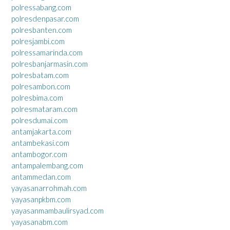
polressabang.com
polresdenpasar.com
polresbanten.com
polresjambi.com
polressamarinda.com
polresbanjarmasin.com
polresbatam.com
polresambon.com
polresbima.com
polresmataram.com
polresdumai.com
antamjakarta.com
antambekasi.com
antambogor.com
antampalembang.com
antammedan.com
yayasanarrohmah.com
yayasanpkbm.com
yayasanmambaulirsyad.com
yayasanabm.com