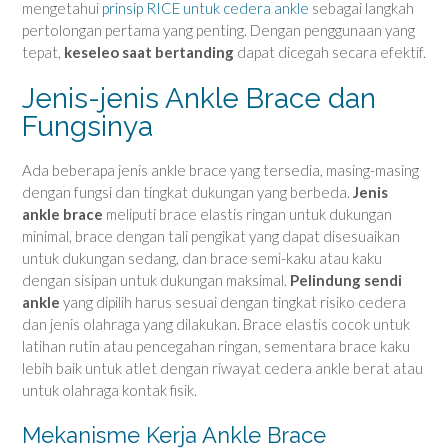
mengetahui
prinsip RICE untuk cedera ankle
sebagai langkah
pertolongan pertama yang penting. Dengan penggunaan yang
tepat,
keseleo saat bertanding
dapat dicegah secara efektif.
Jenis-jenis Ankle Brace dan
Fungsinya
Ada beberapa jenis ankle brace yang tersedia, masing-masing
dengan fungsi dan tingkat dukungan yang berbeda.
Jenis
ankle brace
meliputi brace elastis ringan untuk dukungan
minimal, brace dengan tali pengikat yang dapat disesuaikan
untuk dukungan sedang, dan brace semi-kaku atau kaku
dengan sisipan untuk dukungan maksimal.
Pelindung sendi
ankle
yang dipilih harus sesuai dengan tingkat risiko cedera
dan jenis olahraga yang dilakukan. Brace elastis cocok untuk
latihan rutin atau pencegahan ringan, sementara brace kaku
lebih baik untuk atlet dengan riwayat cedera ankle berat atau
untuk olahraga kontak fisik.
Mekanisme Kerja Ankle Brace