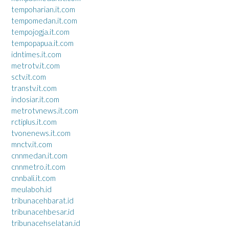
tempoharian.it.com
tempomedan.it.com
tempojogja.it.com
tempopapua.it.com
idntimes.it.com
metrotv.it.com
sctv.it.com
transtv.it.com
indosiar.it.com
metrotvnews.it.com
rctiplus.it.com
tvonenews.it.com
mnctv.it.com
cnnmedan.it.com
cnnmetro.it.com
cnnbali.it.com
meulaboh.id
tribunacehbarat.id
tribunacehbesar.id
tribunacehselatan.id