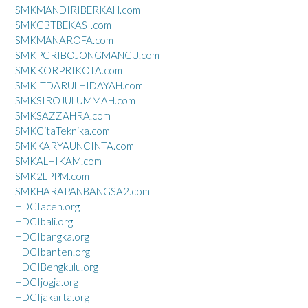
SMKMANDIRIBERKAH.com
SMKCBTBEKASI.com
SMKMANAROFA.com
SMKPGRIBOJONGMANGU.com
SMKKORPRIKOTA.com
SMKITDARULHIDAYAH.com
SMKSIROJULUMMAH.com
SMKSAZZAHRA.com
SMKCitaTeknika.com
SMKKARYAUNCINTA.com
SMKALHIKAM.com
SMK2LPPM.com
SMKHARAPANBANGSA2.com
HDCIaceh.org
HDCIbali.org
HDCIbangka.org
HDCIbanten.org
HDCIBengkulu.org
HDCIjogja.org
HDCIjakarta.org