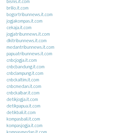
bisnis.it.com
brilio.it.com
bogortribunnews.it.com
jogjakompas.it.com
cekaja.it.com
jogjatribunnews.it.com
dkitribunnews.it.com
medantribunnews.it.com
papuatribunnews.it.com
cnbcjogja.it.com
cnbcbandung.it.com
cnbclampung.it.com
cnbckaltim.it.com
cnbcmedan.it.com
cnbckalbar.it.com
detikjogja.it.com
detikpapua.it.com
detikbali.it.com
kompasbali.it.com
kompasjogja.it.com
kompasmedan.it.com