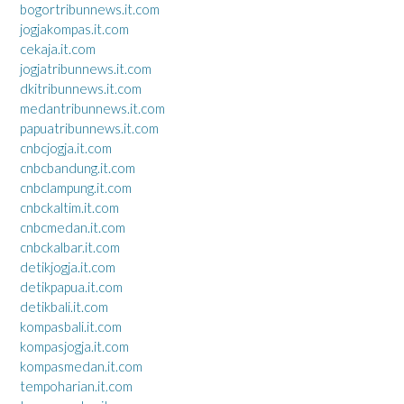
bogortribunnews.it.com
jogjakompas.it.com
cekaja.it.com
jogjatribunnews.it.com
dkitribunnews.it.com
medantribunnews.it.com
papuatribunnews.it.com
cnbcjogja.it.com
cnbcbandung.it.com
cnbclampung.it.com
cnbckaltim.it.com
cnbcmedan.it.com
cnbckalbar.it.com
detikjogja.it.com
detikpapua.it.com
detikbali.it.com
kompasbali.it.com
kompasjogja.it.com
kompasmedan.it.com
tempoharian.it.com