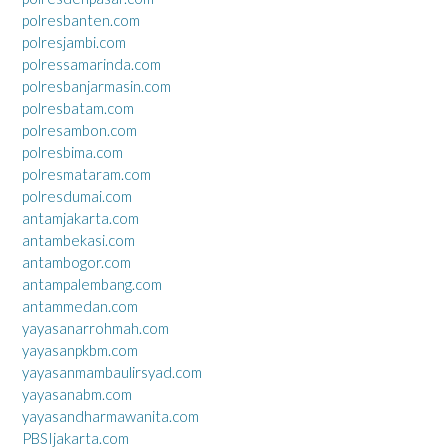
polresbanten.com
polresjambi.com
polressamarinda.com
polresbanjarmasin.com
polresbatam.com
polresambon.com
polresbima.com
polresmataram.com
polresdumai.com
antamjakarta.com
antambekasi.com
antambogor.com
antampalembang.com
antammedan.com
yayasanarrohmah.com
yayasanpkbm.com
yayasanmambaulirsyad.com
yayasanabm.com
yayasandharmawanita.com
PBSIjakarta.com