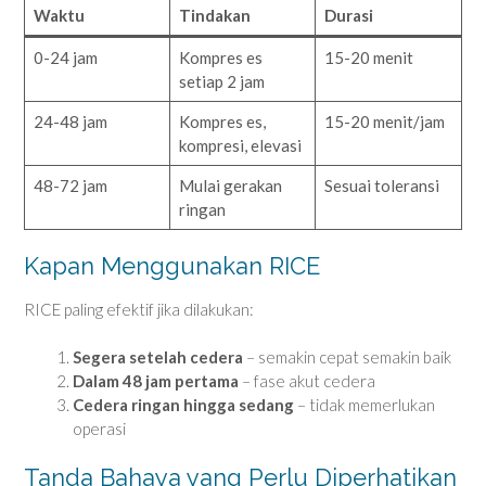
Waktu
Tindakan
Durasi
0-24 jam
Kompres es
15-20 menit
setiap 2 jam
24-48 jam
Kompres es,
15-20 menit/jam
kompresi, elevasi
48-72 jam
Mulai gerakan
Sesuai toleransi
ringan
Kapan Menggunakan RICE
RICE paling efektif jika dilakukan:
Segera setelah cedera
– semakin cepat semakin baik
Dalam 48 jam pertama
– fase akut cedera
Cedera ringan hingga sedang
– tidak memerlukan
operasi
Tanda Bahaya yang Perlu Diperhatikan