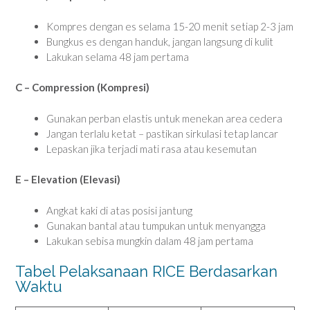
Kompres dengan es selama 15-20 menit setiap 2-3 jam
Bungkus es dengan handuk, jangan langsung di kulit
Lakukan selama 48 jam pertama
C – Compression (Kompresi)
Gunakan perban elastis untuk menekan area cedera
Jangan terlalu ketat – pastikan sirkulasi tetap lancar
Lepaskan jika terjadi mati rasa atau kesemutan
E – Elevation (Elevasi)
Angkat kaki di atas posisi jantung
Gunakan bantal atau tumpukan untuk menyangga
Lakukan sebisa mungkin dalam 48 jam pertama
Tabel Pelaksanaan RICE Berdasarkan
Waktu