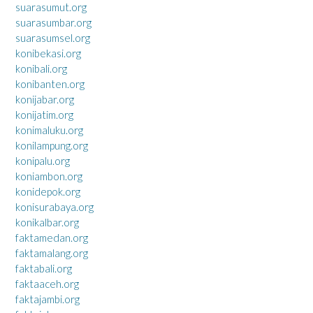
suarasumut.org
suarasumbar.org
suarasumsel.org
konibekasi.org
konibali.org
konibanten.org
konijabar.org
konijatim.org
konimaluku.org
konilampung.org
konipalu.org
koniambon.org
konidepok.org
konisurabaya.org
konikalbar.org
faktamedan.org
faktamalang.org
faktabali.org
faktaaceh.org
faktajambi.org