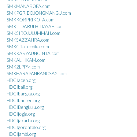
SMKMANAROFA.com
SMKPGRIBOJONGMANGU.com
SMKKORPRIKOTA.com
SMKITDARULHIDAYAH.com
SMKSIROJULUMMAH.com
SMKSAZZAHRA.com
SMKCitaTeknika.com
SMKKARYAUNCINTA.com
SMKALHIKAM.com
SMK2LPPM.com
SMKHARAPANBANGSA2.com
HDCIaceh.org
HDCIbali.org
HDCIbangka.org
HDCIbanten.org
HDCIBengkulu.org
HDCIjogja.org
HDCIjakarta.org
HDCIgorontalo.org
HDCIjambi.org