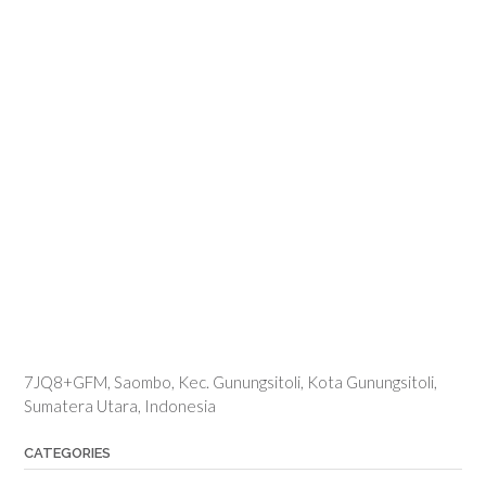
7JQ8+GFM, Saombo, Kec. Gunungsitoli, Kota Gunungsitoli,
Sumatera Utara, Indonesia
CATEGORIES