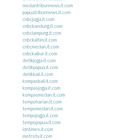
medantribunnews.it.com
papuatribunnews.it.com
cnbcjogja.it.com
cnbcbandung.it.com
cnbclampung.it.com
cnbckaltim.it.com
cnbcmedan.it.com
cnbckalbar.it.com
detikjogja.it.com
detikpapua.it.com
detikbali.it.com
kompasbali.it.com
kompasjogja.it.com
kompasmedan.it.com
tempoharian.it.com
tempomedan.it.com
tempojogja.it.com
tempopapua.it.com
idntimes.it.com
metrotv.it.com