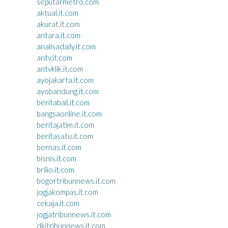
seputarmetro.com
aktual.it.com
akurat.it.com
antara.it.com
analisadaily.it.com
antv.it.com
antvklik.it.com
ayojakarta.it.com
ayobandung.it.com
beritabali.it.com
bangsaonline.it.com
beritajatim.it.com
beritasatu.it.com
bernas.it.com
bisnis.it.com
brilio.it.com
bogortribunnews.it.com
jogjakompas.it.com
cekaja.it.com
jogjatribunnews.it.com
dkitribunnews.it.com