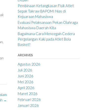
Pembinaan Ketangkasan Fisik Atlet
Sepak Takraw BAPOMI Nias di
lak
Kejuaraan Mahasiswa
Evaluasi Pelaksanaan Pekan Olahraga
Mahasiswa Daerah Kita
Bagaimana Cara Mencegah Cedera
Pergelangan Kaki pada Atlet Bola
an,
Basket?
ARCHIVES
tan
Agustus 2026
Juli 2026
Juni 2026
Mei 2026
April 2026
Maret 2026
alam
Februari 2026
ah
→
Januari 2026