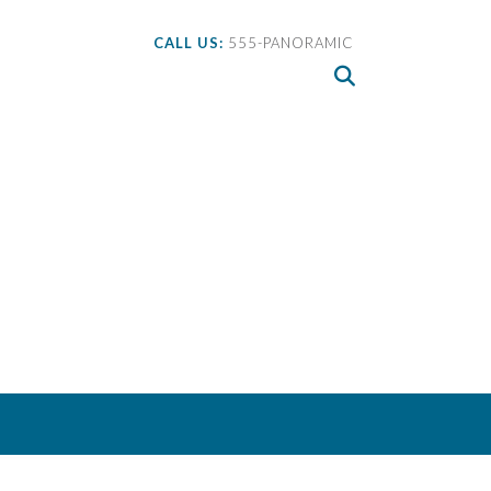
CALL US:
555-PANORAMIC