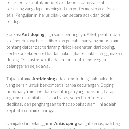
terakreditasi untuk mendeteksi keberadaan zat-zat
terlarang yang dapat meningkatkan performa secara tidak
etis. Pengujian ini harus dilakukan secara acak dan tidak
terduga.
Edukasi
Antidoping
juga sama pentingnya. Atlet, pelatih, dan
staf pendukung harus diberikan pemahaman yang mendalam
tentang daftar zat terlarang, risiko kesehatan dari doping,
serta konsekuensi etika dan hukum jika terbukti menggunakan
doping. Edukasi proaktif adalah kunci untuk mencegah
pelanggaran sejak awal.
Tujuan utama
Antidoping
adalah melindungi hak-hak atlet
yang bersih untuk berkompetisi tanpa kecurangan. Doping
tidak hanya memberikan keuntungan yang tidak adil, tetapi
juga merusak nilai-nilai sportivitas, seperti kerja keras,
dedikasi, dan penghargaan terhadap bakat alami. Ini adalah
kejahatan dalam olahraga.
Dampak dari pelanggaran
Antidoping
sangat serius, baik bagi