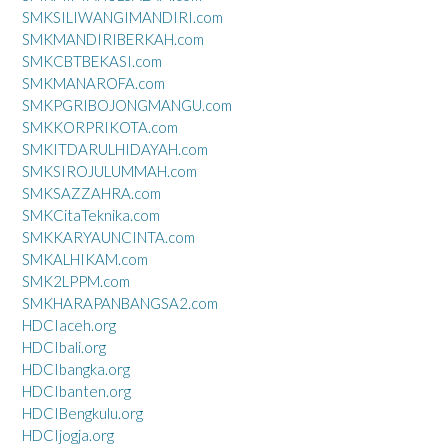
SMKSILIWANGIMANDIRI.com
SMKMANDIRIBERKAH.com
SMKCBTBEKASI.com
SMKMANAROFA.com
SMKPGRIBOJONGMANGU.com
SMKKORPRIKOTA.com
SMKITDARULHIDAYAH.com
SMKSIROJULUMMAH.com
SMKSAZZAHRA.com
SMKCitaTeknika.com
SMKKARYAUNCINTA.com
SMKALHIKAM.com
SMK2LPPM.com
SMKHARAPANBANGSA2.com
HDCIaceh.org
HDCIbali.org
HDCIbangka.org
HDCIbanten.org
HDCIBengkulu.org
HDCIjogja.org