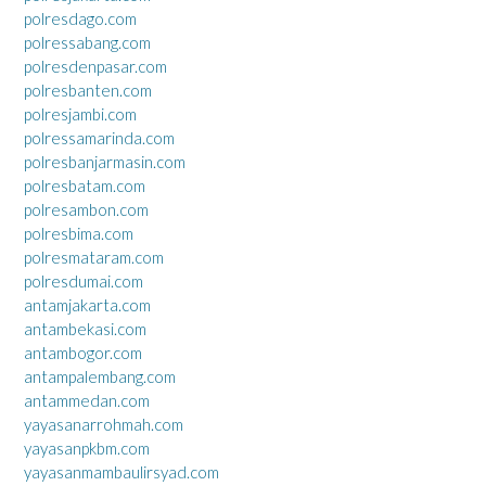
polresdago.com
polressabang.com
polresdenpasar.com
polresbanten.com
polresjambi.com
polressamarinda.com
polresbanjarmasin.com
polresbatam.com
polresambon.com
polresbima.com
polresmataram.com
polresdumai.com
antamjakarta.com
antambekasi.com
antambogor.com
antampalembang.com
antammedan.com
yayasanarrohmah.com
yayasanpkbm.com
yayasanmambaulirsyad.com