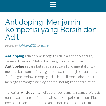
Antidoping: Menjamin
Kompetisi yang Bersih dan
Adil
Posted on
04/06/2025
by
admin
Antidoping
adalah pilar integritas dalam setiap olahraga,
termasuk renang. Melakukan pengujian dan edukasi
Antidoping
secara ketat adalah upaya fundamental untuk
memastikan kompetisi yang bersih dan adil bagi semua atlet.
Perjuangan melawan doping adalah komitmen global untuk
menjaga semangat
fair play
dan melindungi kesehatan atlet.
Pengujian
Antidoping
melibatkan pengambilan sampel biologis
(urin atau darah) dari atlet, baik saat kompetisi maupun di luar
kompetisi. Sampel ini kemudian dianalisis di laboratorium