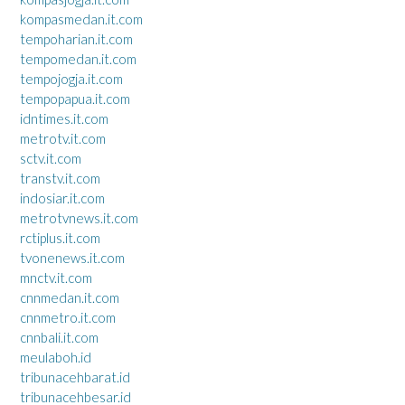
kompasmedan.it.com
tempoharian.it.com
tempomedan.it.com
tempojogja.it.com
tempopapua.it.com
idntimes.it.com
metrotv.it.com
sctv.it.com
transtv.it.com
indosiar.it.com
metrotvnews.it.com
rctiplus.it.com
tvonenews.it.com
mnctv.it.com
cnnmedan.it.com
cnnmetro.it.com
cnnbali.it.com
meulaboh.id
tribunacehbarat.id
tribunacehbesar.id