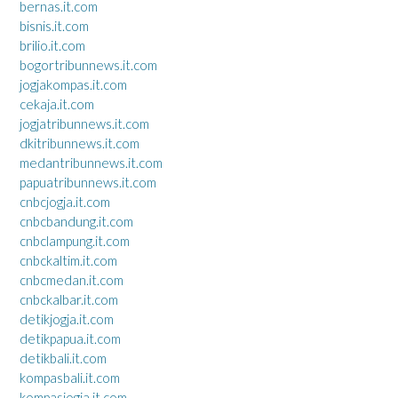
bernas.it.com
bisnis.it.com
brilio.it.com
bogortribunnews.it.com
jogjakompas.it.com
cekaja.it.com
jogjatribunnews.it.com
dkitribunnews.it.com
medantribunnews.it.com
papuatribunnews.it.com
cnbcjogja.it.com
cnbcbandung.it.com
cnbclampung.it.com
cnbckaltim.it.com
cnbcmedan.it.com
cnbckalbar.it.com
detikjogja.it.com
detikpapua.it.com
detikbali.it.com
kompasbali.it.com
kompasjogja.it.com