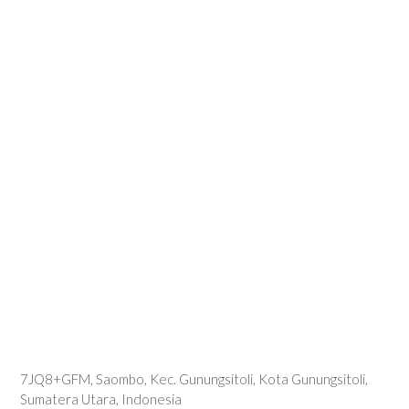
7JQ8+GFM, Saombo, Kec. Gunungsitoli, Kota Gunungsitoli,
Sumatera Utara, Indonesia