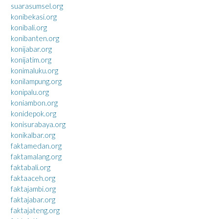
suarasumsel.org
konibekasi.org
konibali.org
konibanten.org
konijabar.org
konijatim.org
konimaluku.org
konilampung.org
konipalu.org
koniambon.org
konidepok.org
konisurabaya.org
konikalbar.org
faktamedan.org
faktamalang.org
faktabali.org
faktaaceh.org
faktajambi.org
faktajabar.org
faktajateng.org