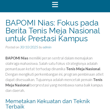
BAPOMI Nias: Fokus pada
Berita Tenis Meja Nasional
untuk Prestasi Kampus
Posted on
30/10/2025
by
admin
BAPOMI Nias
memiliki peran sentral dalam memajukan
olahraga mahasiswa. Salah satu fokus strategisnya adalah
pemantauan ketat terhadap dinamika
Tenis Meja Nasional
.
Dengan mengikuti perkembangan ini, program pembinaan atlet
dapat disesuaikan. Tujuannya adalah mencetak pemain
Tenis
Meja Nasional
berprestasi yang membawa nama baik kampus
dan daerah.
Memetakan Kekuatan dan Teknik
Terbaik