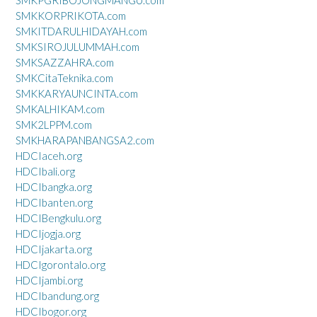
SMKKORPRIKOTA.com
SMKITDARULHIDAYAH.com
SMKSIROJULUMMAH.com
SMKSAZZAHRA.com
SMKCitaTeknika.com
SMKKARYAUNCINTA.com
SMKALHIKAM.com
SMK2LPPM.com
SMKHARAPANBANGSA2.com
HDCIaceh.org
HDCIbali.org
HDCIbangka.org
HDCIbanten.org
HDCIBengkulu.org
HDCIjogja.org
HDCIjakarta.org
HDCIgorontalo.org
HDCIjambi.org
HDCIbandung.org
HDCIbogor.org