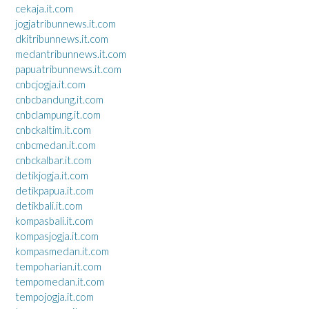
cekaja.it.com
jogjatribunnews.it.com
dkitribunnews.it.com
medantribunnews.it.com
papuatribunnews.it.com
cnbcjogja.it.com
cnbcbandung.it.com
cnbclampung.it.com
cnbckaltim.it.com
cnbcmedan.it.com
cnbckalbar.it.com
detikjogja.it.com
detikpapua.it.com
detikbali.it.com
kompasbali.it.com
kompasjogja.it.com
kompasmedan.it.com
tempoharian.it.com
tempomedan.it.com
tempojogja.it.com