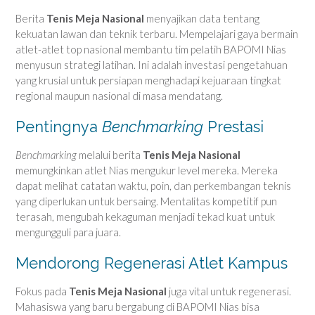
Berita
Tenis Meja Nasional
menyajikan data tentang
kekuatan lawan dan teknik terbaru. Mempelajari gaya bermain
atlet-atlet top nasional membantu tim pelatih BAPOMI Nias
menyusun strategi latihan. Ini adalah investasi pengetahuan
yang krusial untuk persiapan menghadapi kejuaraan tingkat
regional maupun nasional di masa mendatang.
Pentingnya
Benchmarking
Prestasi
Benchmarking
melalui berita
Tenis Meja Nasional
memungkinkan atlet Nias mengukur level mereka. Mereka
dapat melihat catatan waktu, poin, dan perkembangan teknis
yang diperlukan untuk bersaing. Mentalitas kompetitif pun
terasah, mengubah kekaguman menjadi tekad kuat untuk
mengungguli para juara.
Mendorong Regenerasi Atlet Kampus
Fokus pada
Tenis Meja Nasional
juga vital untuk regenerasi.
Mahasiswa yang baru bergabung di BAPOMI Nias bisa