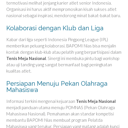
termotivasi melihat jenjang karier atlet senior Indonesia.
Organisasi ini harus aktif mempromosikan kisah sukses atlet
nasional sebagai inspirasi, mendorong minat bakat-bakat baru.
Kolaborasi dengan Klub dan Liga
Kabar dari liga seperti Indonesia Pingpong League (IPL)
memberikan peluang kolaborasi. BAPOMI Nias bisa menjalin
kontak dengan klub-klub atau pelatih yang berpartisipasi dalam
Tenis Meja Nasional
. Sinergi ini membuka pintu bagi
workshop
atau uji tanding yang sangat bermanfaat bagi peningkatan
kualitas atlet.
Persiapan Menuju Pekan Olahraga
Mahasiswa
Informasi terkini mengenai kejuaraan
Tenis Meja Nasional
menjadi panduan utama menuju POMNAS (Pekan Olahraga
Mahasiswa Nasional). Pemahaman akan standar kompetisi
membantu BAPOMI Nias membuat program Pelatda
Mahasiswa yang terukur. Persiapan yang matang adalah kunci