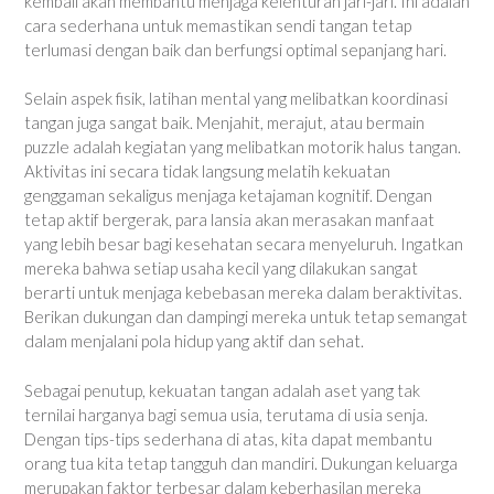
kembali akan membantu menjaga kelenturan jari-jari. Ini adalah
cara sederhana untuk memastikan sendi tangan tetap
terlumasi dengan baik dan berfungsi optimal sepanjang hari.
Selain aspek fisik, latihan mental yang melibatkan koordinasi
tangan juga sangat baik. Menjahit, merajut, atau bermain
puzzle adalah kegiatan yang melibatkan motorik halus tangan.
Aktivitas ini secara tidak langsung melatih kekuatan
genggaman sekaligus menjaga ketajaman kognitif. Dengan
tetap aktif bergerak, para lansia akan merasakan manfaat
yang lebih besar bagi kesehatan secara menyeluruh. Ingatkan
mereka bahwa setiap usaha kecil yang dilakukan sangat
berarti untuk menjaga kebebasan mereka dalam beraktivitas.
Berikan dukungan dan dampingi mereka untuk tetap semangat
dalam menjalani pola hidup yang aktif dan sehat.
Sebagai penutup, kekuatan tangan adalah aset yang tak
ternilai harganya bagi semua usia, terutama di usia senja.
Dengan tips-tips sederhana di atas, kita dapat membantu
orang tua kita tetap tangguh dan mandiri. Dukungan keluarga
merupakan faktor terbesar dalam keberhasilan mereka