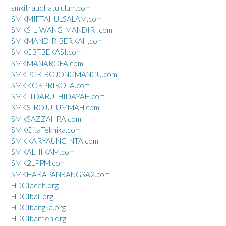
smkitraudhatululum.com
SMKMIFTAHULSALAM.com
SMKSILIWANGIMANDIRI.com
SMKMANDIRIBERKAH.com
SMKCBTBEKASI.com
SMKMANAROFA.com
SMKPGRIBOJONGMANGU.com
SMKKORPRIKOTA.com
SMKITDARULHIDAYAH.com
SMKSIROJULUMMAH.com
SMKSAZZAHRA.com
SMKCitaTeknika.com
SMKKARYAUNCINTA.com
SMKALHIKAM.com
SMK2LPPM.com
SMKHARAPANBANGSA2.com
HDCIaceh.org
HDCIbali.org
HDCIbangka.org
HDCIbanten.org