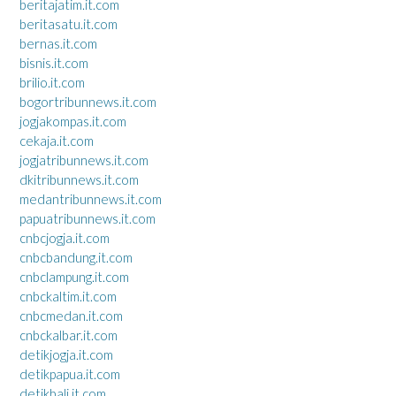
beritajatim.it.com
beritasatu.it.com
bernas.it.com
bisnis.it.com
brilio.it.com
bogortribunnews.it.com
jogjakompas.it.com
cekaja.it.com
jogjatribunnews.it.com
dkitribunnews.it.com
medantribunnews.it.com
papuatribunnews.it.com
cnbcjogja.it.com
cnbcbandung.it.com
cnbclampung.it.com
cnbckaltim.it.com
cnbcmedan.it.com
cnbckalbar.it.com
detikjogja.it.com
detikpapua.it.com
detikbali.it.com