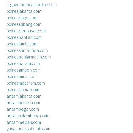
rsgayomedicalcentre.com
polresjakarta.com
polresdago.com
polressabang.com
polresdenpasar.com
polresbanten.com
polresjambi.com
polressamarinda.com
polresbanjarmasin.com
polresbatam.com
polresambon.com
polresbima.com
polresmataram.com
polresdumai.com
antamjakarta.com
antambekasi.com
antambogor.com
antampalembang.com
antammedan.com
yayasanarrohmah.com