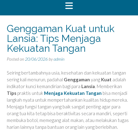
Genggaman Kuat untuk
Lansia: Tips Menjaga
Kekuatan Tangan
Posted on
20/06/2026
by
admin
Seiring bertambahnya usia, kesehatan dan kekuatan tangan
sering kali menurun, padahal
Genggaman
yang
Kuat
adalah
indikator kunci kemandirian bagi para
Lansia
. Memberikan
Tips
praktis untuk
Menjaga
Kekuatan
Tangan
bisa menjadi
langkah nyata untuk mempertahankan kualitas hidup mereka.
Menjaga fungsi tangan yang baik sangat penting agar para
orang tua kita tetap bisa beraktivitas secara mandiri, seperti
membuka botol, memegang alat makan, atau melakukan tugas
harian lainnya tanpa bantuan orang lain yang berlebihan.