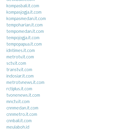
kompasbali.it.com
kompasjogja.it.com
kompasmedan.it.com
tempoharian.it.com
tempomedan.it.com
tempojogja.it.com
tempopapua.it.com
idntimes.it.com
metrotv.it.com
sctv.it.com
transtv.it.com
indosiar.it.com
metrotvnews.it.com
rctiplus.it.com
tvonenews.it.com
mnctv.it.com
cnnmedan.it.com
cnnmetro.it.com
cnnbali.it.com
meulaboh.id