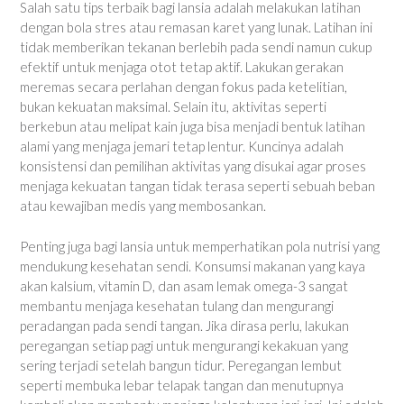
Salah satu tips terbaik bagi lansia adalah melakukan latihan
dengan bola stres atau remasan karet yang lunak. Latihan ini
tidak memberikan tekanan berlebih pada sendi namun cukup
efektif untuk menjaga otot tetap aktif. Lakukan gerakan
meremas secara perlahan dengan fokus pada ketelitian,
bukan kekuatan maksimal. Selain itu, aktivitas seperti
berkebun atau melipat kain juga bisa menjadi bentuk latihan
alami yang menjaga jemari tetap lentur. Kuncinya adalah
konsistensi dan pemilihan aktivitas yang disukai agar proses
menjaga kekuatan tangan tidak terasa seperti sebuah beban
atau kewajiban medis yang membosankan.
Penting juga bagi lansia untuk memperhatikan pola nutrisi yang
mendukung kesehatan sendi. Konsumsi makanan yang kaya
akan kalsium, vitamin D, dan asam lemak omega-3 sangat
membantu menjaga kesehatan tulang dan mengurangi
peradangan pada sendi tangan. Jika dirasa perlu, lakukan
peregangan setiap pagi untuk mengurangi kekakuan yang
sering terjadi setelah bangun tidur. Peregangan lembut
seperti membuka lebar telapak tangan dan menutupnya