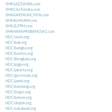
SMKSAZZAHRA.com
SMKCitaTeknika.com
SMKKARYAUNCINTA.com
SMKALHIKAM.com
SMK2LPPM.com
SMKHARAPANBANGSA2.com
HDCIaceh.org
HDCIbali.org
HDCIbangka.org
HDCIbanten.org
HDCIBengkulu.org
HDCIjogja.org
HDCIjakarta.org
HDCIgorontalo.org
HDCIjambi.org
HDCIbandung.org
HDCIbogor.org
HDCIbekasi.org
HDCIdepok.org
HDCIsukabumi.org