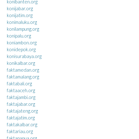
konibanten.org
konijabar.org
konijatim.org
konimaluku.org
konilampung.org
konipalu.org
koniambon.org
konidepok.org
konisurabaya.org
konikalbar.org
faktamedan.org
faktamalang.org
faktabali.org
faktaaceh.org
faktajambi.org
faktajabar.org
faktajateng.org
faktajatim.org
faktakalbar.org
faktariau.org
faktapapua.org