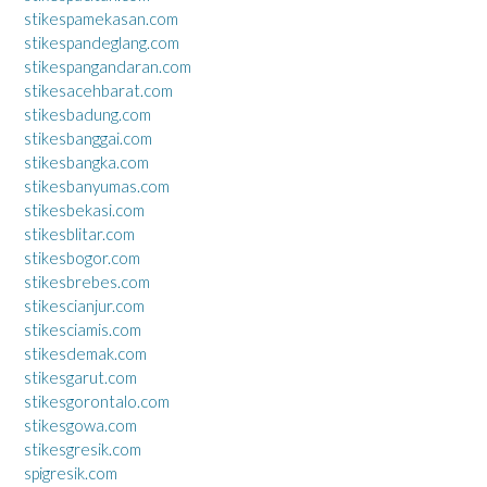
stikespamekasan.com
stikespandeglang.com
stikespangandaran.com
stikesacehbarat.com
stikesbadung.com
stikesbanggai.com
stikesbangka.com
stikesbanyumas.com
stikesbekasi.com
stikesblitar.com
stikesbogor.com
stikesbrebes.com
stikescianjur.com
stikesciamis.com
stikesdemak.com
stikesgarut.com
stikesgorontalo.com
stikesgowa.com
stikesgresik.com
spigresik.com