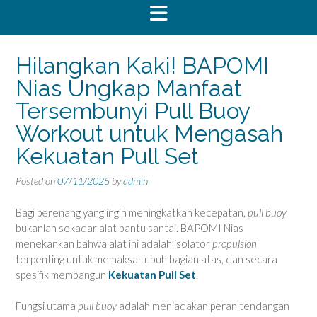
Hilangkan Kaki! BAPOMI
Nias Ungkap Manfaat
Tersembunyi Pull Buoy
Workout untuk Mengasah
Kekuatan Pull Set
Posted on
07/11/2025
by
admin
Bagi perenang yang ingin meningkatkan kecepatan,
pull buoy
bukanlah sekadar alat bantu santai. BAPOMI Nias
menekankan bahwa alat ini adalah isolator
propulsion
terpenting untuk memaksa tubuh bagian atas, dan secara
spesifik membangun
Kekuatan Pull Set
.
Fungsi utama
pull buoy
adalah meniadakan peran tendangan