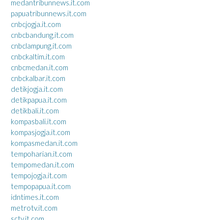
medantribunnews.it.com
papuatribunnews.it.com
cnbcjogja.it.com
cnbcbandung.it.com
cnbclampung.it.com
cnbckaltim.it.com
cnbcmedan.it.com
cnbckalbar.it.com
detikjogja.it.com
detikpapua.it.com
detikbali.it.com
kompasbali.it.com
kompasjogja.it.com
kompasmedan.it.com
tempoharian.it.com
tempomedan.it.com
tempojogja.it.com
tempopapua.it.com
idntimes.it.com
metrotv.it.com
sctv.it.com