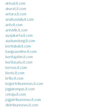
aktual.it.com
akurat.it.com
antara.it.com
analisadaily.it.com
antv.it.com
antvklik.it.com
ayojakarta.it.com
ayobandung.it.com
beritabali.it.com
bangsaonline.it.com
beritajatim.it.com
beritasatu.it.com
bernas.it.com
bisnis.it.com
brilio.it.com
bogortribunnews.it.com
jogjakompas.it.com
cekaja.it.com
jogjatribunnews.it.com
dkitribunnews.it.com