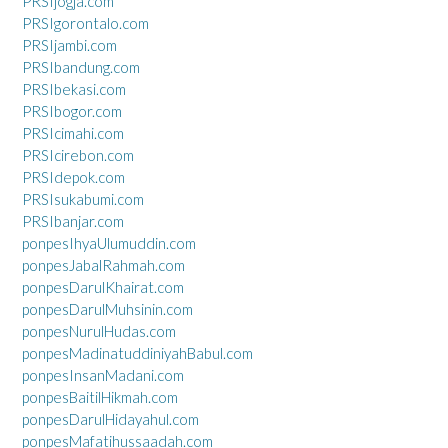
PRSIjogja.com
PRSIgorontalo.com
PRSIjambi.com
PRSIbandung.com
PRSIbekasi.com
PRSIbogor.com
PRSIcimahi.com
PRSIcirebon.com
PRSIdepok.com
PRSIsukabumi.com
PRSIbanjar.com
ponpesIhyaUlumuddin.com
ponpesJabalRahmah.com
ponpesDarulKhairat.com
ponpesDarulMuhsinin.com
ponpesNurulHudas.com
ponpesMadinatuddiniyahBabul.com
ponpesInsanMadani.com
ponpesBaitilHikmah.com
ponpesDarulHidayahul.com
ponpesMafatihussaadah.com