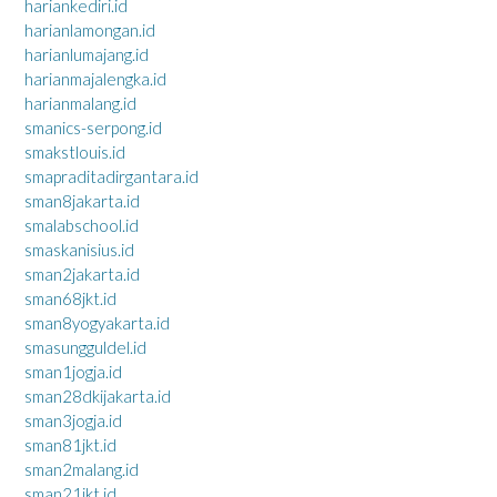
hariankediri.id
harianlamongan.id
harianlumajang.id
harianmajalengka.id
harianmalang.id
smanics-serpong.id
smakstlouis.id
smapraditadirgantara.id
sman8jakarta.id
smalabschool.id
smaskanisius.id
sman2jakarta.id
sman68jkt.id
sman8yogyakarta.id
smasungguldel.id
sman1jogja.id
sman28dkijakarta.id
sman3jogja.id
sman81jkt.id
sman2malang.id
sman21jkt.id