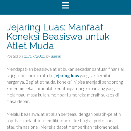
Jejaring Luas: Manfaat
Koneksi Beasiswa untuk
Atlet Muda
Posted on
25/07/2025
by
admin
Mendapatkan beasiswa atlet bukan sekadar bantuan finansial.
Ia juga membuka pintu ke
jejaring luas
yang tak ternilai
harganya. Bagi atlet muda, koneksi ini bisa menjadi pendorong
karier mereka. Ini adalah keuntungan jangka panjang yang
melampaui masa kuliah, membantu mereka meraih sukses di
masa depan.
Melalui beasiswa, atlet akan bertemu dengan pelatih-pelatih
top. Para pelatih ini memiliki koneksi ke tingkat profesional
atau tim nasional. Mereka dapat memberikan rekomendasi.