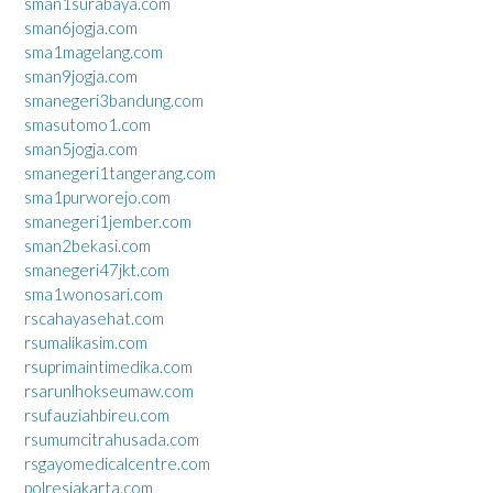
sman1surabaya.com
sman6jogja.com
sma1magelang.com
sman9jogja.com
smanegeri3bandung.com
smasutomo1.com
sman5jogja.com
smanegeri1tangerang.com
sma1purworejo.com
smanegeri1jember.com
sman2bekasi.com
smanegeri47jkt.com
sma1wonosari.com
rscahayasehat.com
rsumalikasim.com
rsuprimaintimedika.com
rsarunlhokseumaw.com
rsufauziahbireu.com
rsumumcitrahusada.com
rsgayomedicalcentre.com
polresjakarta.com