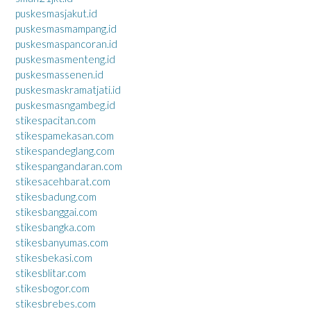
puskesmasjakut.id
puskesmasmampang.id
puskesmaspancoran.id
puskesmasmenteng.id
puskesmassenen.id
puskesmaskramatjati.id
puskesmasngambeg.id
stikespacitan.com
stikespamekasan.com
stikespandeglang.com
stikespangandaran.com
stikesacehbarat.com
stikesbadung.com
stikesbanggai.com
stikesbangka.com
stikesbanyumas.com
stikesbekasi.com
stikesblitar.com
stikesbogor.com
stikesbrebes.com