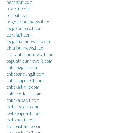
bernas.it.com
bisnis.it.com
brilio.it.com
bogortribunnews.it.com
jogjakompas.it.com
cekaja.it.com
jogjatribunnews.it.com
dkitribunnews.it.com
medantribunnews.it.com
papuatribunnews.it.com
cnbcjogja.it.com
cnbcbandung.it.com
cnbclampung.it.com
cnbckaltim.it.com
cnbcmedan.it.com
cnbckalbar.it.com
detikjogja.it.com
detikpapua.it.com
detikbali.it.com
kompasbali.it.com
kompasjogja.it.com