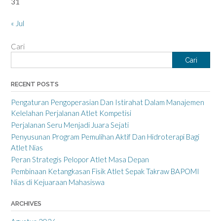
31
« Jul
Cari
Cari
RECENT POSTS
Pengaturan Pengoperasian Dan Istirahat Dalam Manajemen
Kelelahan Perjalanan Atlet Kompetisi
Perjalanan Seru Menjadi Juara Sejati
Penyusunan Program Pemulihan Aktif Dan Hidroterapi Bagi
Atlet Nias
Peran Strategis Pelopor Atlet Masa Depan
Pembinaan Ketangkasan Fisik Atlet Sepak Takraw BAPOMI
Nias di Kejuaraan Mahasiswa
ARCHIVES