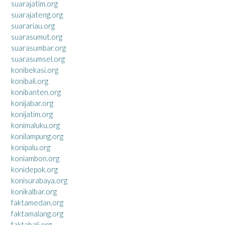
suarajatim.org
suarajateng.org
suarariau.org
suarasumut.org
suarasumbar.org
suarasumsel.org
konibekasi.org
konibali.org
konibanten.org
konijabar.org
konijatim.org
konimaluku.org
konilampung.org
konipalu.org
koniambon.org
konidepok.org
konisurabaya.org
konikalbar.org
faktamedan.org
faktamalang.org
faktabali.org