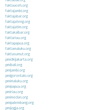
faktaaceh.org
faktajambi.org
faktajabar.org
faktajateng.org
faktajatim.org
faktakalbar.org
faktariau.org
faktapapua.org
faktamaluku.org
faktasumut.org
pmidkijakarta.org
pmibali.org
pmijambi.org
pmigorontalo.org
pmimaluku.org
pmipapua.org
pmiriau.org
pmimedan.org
pmipalembang.org
pmijogja.org