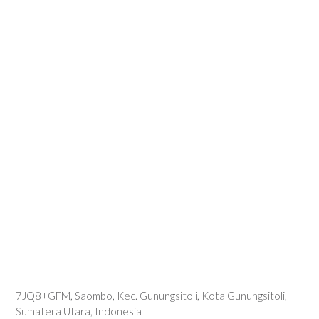
7JQ8+GFM, Saombo, Kec. Gunungsitoli, Kota Gunungsitoli,
Sumatera Utara, Indonesia