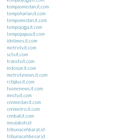
kompasmedan.it.com
tempoharian.it.com
tempomedan.it.com
tempojogja.it.com
tempopapua.it.com
idntimes.it.com
metrotv.it.com
sctv.it.com
transtv.it.com
indosiar.it.com
metrotvnews.it.com
rctiplus.it.com
tvonenews.it.com
mnctv.it.com
cnnmedan.it.com
cnnmetro.it.com
cnnbali.it.com
meulaboh.id
tribunacehbarat.id
tribunacehbesar.id