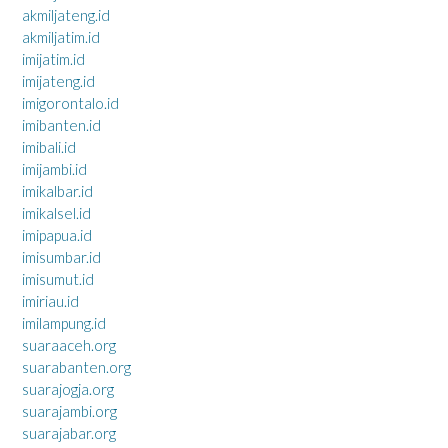
akmiljateng.id
akmiljatim.id
imijatim.id
imijateng.id
imigorontalo.id
imibanten.id
imibali.id
imijambi.id
imikalbar.id
imikalsel.id
imipapua.id
imisumbar.id
imisumut.id
imiriau.id
imilampung.id
suaraaceh.org
suarabanten.org
suarajogja.org
suarajambi.org
suarajabar.org