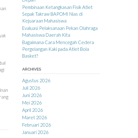
Pembinaan Ketangkasan Fisik Atlet
pkan
Sepak Takraw BAPOMI Nias di
Kejuaraan Mahasiswa
Evaluasi Pelaksanaan Pekan Olahraga
Mahasiswa Daerah Kita
yak
Bagaimana Cara Mencegah Cedera
Pergelangan Kaki pada Atlet Bola
Basket?
bal
agi
ARCHIVES
Agustus 2026
Juli 2026
inan
Juni 2026
orang
Mei 2026
April 2026
Maret 2026
Februari 2026
Januari 2026