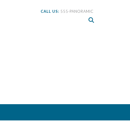
CALL US:
555-PANORAMIC