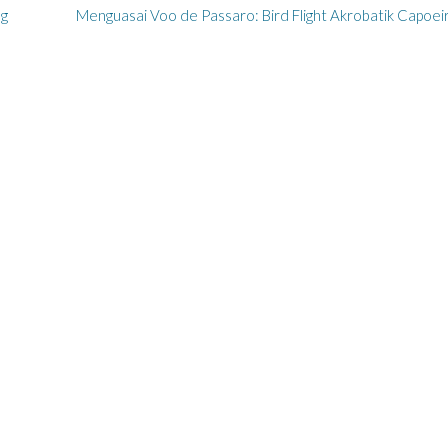
ng
Menguasai Voo de Passaro: Bird Flight Akrobatik Capoei