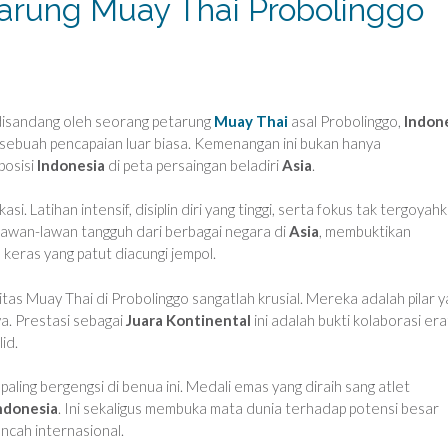
tarung Muay Thai Probolinggo
 disandang oleh seorang petarung
Muay Thai
asal Probolinggo,
Indon
, sebuah pencapaian luar biasa. Kemenangan ini bukan hanya
posisi
Indonesia
di peta persaingan beladiri
Asia
.
i. Latihan intensif, disiplin diri yang tinggi, serta fokus tak tergoyah
lawan-lawan tangguh dari berbagai negara di
Asia
, membuktikan
 keras yang patut diacungi jempol.
tas Muay Thai di Probolinggo sangatlah krusial. Mereka adalah pilar 
. Prestasi sebagai
Juara Kontinental
ini adalah bukti kolaborasi era
id.
aling bergengsi di benua ini. Medali emas yang diraih sang atlet
ndonesia
. Ini sekaligus membuka mata dunia terhadap potensi besar
ancah internasional.