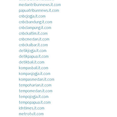
medantribunnews.it.com
papuatribunnews.it.com
cnbcjogja.it.com
cnbcbandung.it.com
cnbclampung.it.com
cnbckaltim.it.com
cnbcmedan.it.com
cnbckalbar.it.com
detikjogja.it.com
detikpapua.it.com
detikbali.it.com
kompasbali.it.com
kompasjogja.it.com
kompasmedan.it.com
tempoharian.it.com
tempomedan.it.com
tempojogja.it.com
tempopapua.it.com
idntimes.it.com
metrotv.it.com