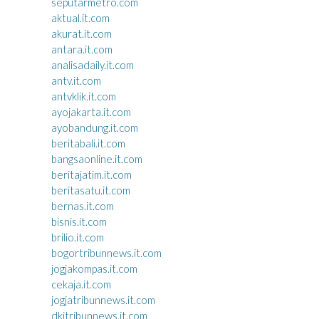
seputarmetro.com
aktual.it.com
akurat.it.com
antara.it.com
analisadaily.it.com
antv.it.com
antvklik.it.com
ayojakarta.it.com
ayobandung.it.com
beritabali.it.com
bangsaonline.it.com
beritajatim.it.com
beritasatu.it.com
bernas.it.com
bisnis.it.com
brilio.it.com
bogortribunnews.it.com
jogjakompas.it.com
cekaja.it.com
jogjatribunnews.it.com
dkitribunnews.it.com