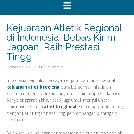
Kejuaraan Atletik Regional
di Indonesia: Bebas Kirim
Jagoan, Raih Prestasi
Tinggi
Posted on
31/07/2025
by
admin
Indonesia kembali dipercaya menjadi tuan rumah sebuah
kejuaraan atletik regional
yang bergengsi. Ini adalah
kesempatan emas, bukan hanya untuk menunjukkan kapasitas
penyelenggaraan kita, tetapi juga untuk mengukuhkan
dominasi di kancah
atletik regional
. Kehormatan ini datang
dengan keuntungan besar bagi perkembangan olahraga di
tanah air.
Salah satu keuntungan terbesar menjadi tuan rumah adalah