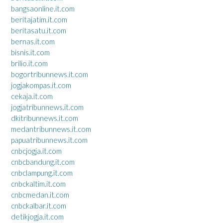
bangsaonline.it.com
beritajatim.it.com
beritasatu.it.com
bernas.it.com
bisnis.it.com
brilio.it.com
bogortribunnews.it.com
jogjakompas.it.com
cekaja.it.com
jogjatribunnews.it.com
dkitribunnews.it.com
medantribunnews.it.com
papuatribunnews.it.com
cnbcjogja.it.com
cnbcbandung.it.com
cnbclampung.it.com
cnbckaltim.it.com
cnbcmedan.it.com
cnbckalbar.it.com
detikjogja.it.com