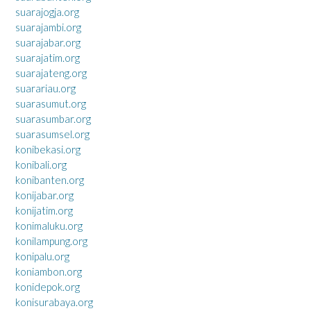
suarajogja.org
suarajambi.org
suarajabar.org
suarajatim.org
suarajateng.org
suarariau.org
suarasumut.org
suarasumbar.org
suarasumsel.org
konibekasi.org
konibali.org
konibanten.org
konijabar.org
konijatim.org
konimaluku.org
konilampung.org
konipalu.org
koniambon.org
konidepok.org
konisurabaya.org