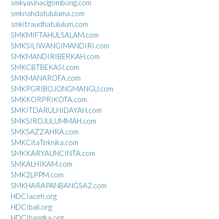
smkyasinacigombong.com
smknahdatululama.com
smkitraudhatululum.com
SMKMIFTAHULSALAM.com
SMKSILIWANGIMANDIRI.com
SMKMANDIRIBERKAH.com
SMKCBTBEKASI.com
SMKMANAROFA.com
SMKPGRIBOJONGMANGU.com
SMKKORPRIKOTA.com
SMKITDARULHIDAYAH.com
SMKSIROJULUMMAH.com
SMKSAZZAHRA.com
SMKCitaTeknika.com
SMKKARYAUNCINTA.com
SMKALHIKAM.com
SMK2LPPM.com
SMKHARAPANBANGSA2.com
HDCIaceh.org
HDCIbali.org
HDCIbangka.org