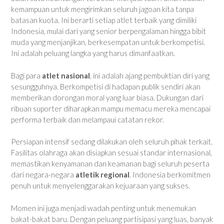
kemampuan untuk mengirimkan seluruh jagoan kita tanpa
batasan kuota. Ini berarti setiap atlet terbaik yang dimiliki
Indonesia, mulai dari yang senior berpengalaman hingga bibit
muda yang menjanjikan, berkesempatan untuk berkompetisi.
Ini adalah peluang langka yang harus dimanfaatkan.
Bagi para
atlet nasional
, ini adalah ajang pembuktian diri yang
sesungguhnya. Berkompetisi di hadapan publik sendiri akan
memberikan dorongan moral yang luar biasa. Dukungan dari
ribuan suporter diharapkan mampu memacu mereka mencapai
performa terbaik dan melampaui catatan rekor.
Persiapan intensif sedang dilakukan oleh seluruh pihak terkait.
Fasilitas olahraga akan disiapkan sesuai standar internasional,
memastikan kenyamanan dan keamanan bagi seluruh peserta
dari negara-negara
atletik regional
. Indonesia berkomitmen
penuh untuk menyelenggarakan kejuaraan yang sukses.
Momen ini juga menjadi wadah penting untuk menemukan
bakat-bakat baru. Dengan peluang partisipasi yang luas, banyak