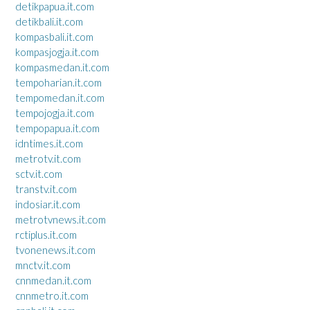
detikpapua.it.com
detikbali.it.com
kompasbali.it.com
kompasjogja.it.com
kompasmedan.it.com
tempoharian.it.com
tempomedan.it.com
tempojogja.it.com
tempopapua.it.com
idntimes.it.com
metrotv.it.com
sctv.it.com
transtv.it.com
indosiar.it.com
metrotvnews.it.com
rctiplus.it.com
tvonenews.it.com
mnctv.it.com
cnnmedan.it.com
cnnmetro.it.com