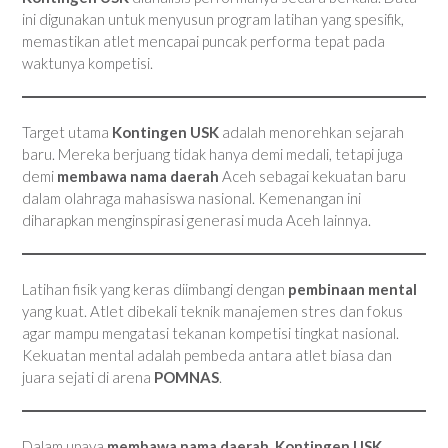
ini digunakan untuk menyusun program latihan yang spesifik,
memastikan atlet mencapai puncak performa tepat pada
waktunya kompetisi.
Target utama
Kontingen USK
adalah menorehkan sejarah
baru. Mereka berjuang tidak hanya demi medali, tetapi juga
demi
membawa nama daerah
Aceh sebagai kekuatan baru
dalam olahraga mahasiswa nasional. Kemenangan ini
diharapkan menginspirasi generasi muda Aceh lainnya.
Latihan fisik yang keras diimbangi dengan
pembinaan mental
yang kuat. Atlet dibekali teknik manajemen stres dan fokus
agar mampu mengatasi tekanan kompetisi tingkat nasional.
Kekuatan mental adalah pembeda antara atlet biasa dan
juara sejati di arena
POMNAS
.
Dalam upaya
membawa nama daerah
,
Kontingen USK