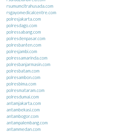
rsumumcitrahusada.com
rsgayomedicalcentre.com
polresjakarta.com
polresdago.com
polressabang.com
polresdenpasar.com
polresbanten.com
polresjambi.com
polressamarinda.com
polresbanjarmasin.com
polresbatam.com
polresambon.com
polresbima.com
polresmataram.com
polresdumai.com
antamjakarta.com
antambekasi.com
antambogor.com
antampalembang.com
antammedan.com