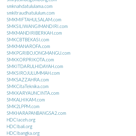
smknahdatululama.com
smkitraudhatululum.com
SMKMIFTAHULSALAM.com
SMKSILIWANGIMANDIRI.com
SMKMANDIRIBERKAH.com
SMKCBTBEKASI.com
SMKMANAROFA.com
SMKPGRIBOJONGMANGU.com
SMKKORPRIKOTA.com
SMKITDARULHIDAYAH.com
SMKSIROJULUMMAH.com
SMKSAZZAHRA.com
SMKCitaTeknika.com
SMKKARYAUNCINTA.com
SMKALHIKAM.com
SMK2LPPM.com
SMKHARAPANBANGSA2.com
HDCIaceh.org
HDCIbali.org
HDCIbangka.org