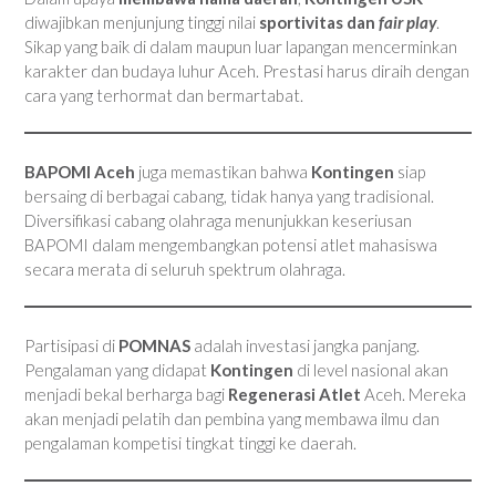
diwajibkan menjunjung tinggi nilai
sportivitas dan
fair play
.
Sikap yang baik di dalam maupun luar lapangan mencerminkan
karakter dan budaya luhur Aceh. Prestasi harus diraih dengan
cara yang terhormat dan bermartabat.
BAPOMI Aceh
juga memastikan bahwa
Kontingen
siap
bersaing di berbagai cabang, tidak hanya yang tradisional.
Diversifikasi cabang olahraga menunjukkan keseriusan
BAPOMI dalam mengembangkan potensi atlet mahasiswa
secara merata di seluruh spektrum olahraga.
Partisipasi di
POMNAS
adalah investasi jangka panjang.
Pengalaman yang didapat
Kontingen
di level nasional akan
menjadi bekal berharga bagi
Regenerasi Atlet
Aceh. Mereka
akan menjadi pelatih dan pembina yang membawa ilmu dan
pengalaman kompetisi tingkat tinggi ke daerah.