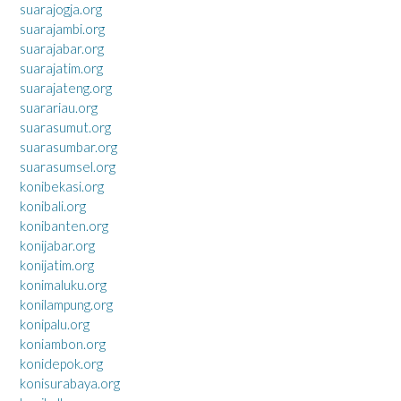
suarajogja.org
suarajambi.org
suarajabar.org
suarajatim.org
suarajateng.org
suarariau.org
suarasumut.org
suarasumbar.org
suarasumsel.org
konibekasi.org
konibali.org
konibanten.org
konijabar.org
konijatim.org
konimaluku.org
konilampung.org
konipalu.org
koniambon.org
konidepok.org
konisurabaya.org