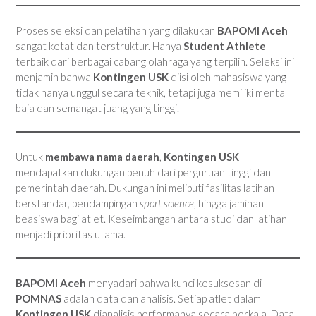
Proses seleksi dan pelatihan yang dilakukan
BAPOMI Aceh
sangat ketat dan terstruktur. Hanya
Student Athlete
terbaik dari berbagai cabang olahraga yang terpilih. Seleksi ini
menjamin bahwa
Kontingen USK
diisi oleh mahasiswa yang
tidak hanya unggul secara teknik, tetapi juga memiliki mental
baja dan semangat juang yang tinggi.
Untuk
membawa nama daerah
,
Kontingen USK
mendapatkan dukungan penuh dari perguruan tinggi dan
pemerintah daerah. Dukungan ini meliputi fasilitas latihan
berstandar, pendampingan
sport science
, hingga jaminan
beasiswa bagi atlet. Keseimbangan antara studi dan latihan
menjadi prioritas utama.
BAPOMI Aceh
menyadari bahwa kunci kesuksesan di
POMNAS
adalah data dan analisis. Setiap atlet dalam
Kontingen USK
dianalisis performanya secara berkala. Data