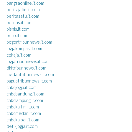
bangsaonline.it.com
beritajatim.it.com
beritasatu.it.com
bernas.it.com
bisnis.it.com
brilio.it.com
bogortribunnews.it.com
jogjakompas.it.com
cekaja.it.com
jogjatribunnews.it.com
dkitribunnews.it.com
medantribunnews.it.com
papuatribunnews.it.com
cnbcjogja.it.com
cnbcbandung.it.com
cnbclampung.it.com
cnbckaltim.it.com
cnbcmedan.it.com
cnbckalbar.it.com
detikjogja.it.com