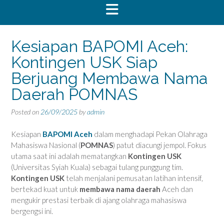
Kesiapan BAPOMI Aceh:
Kontingen USK Siap
Berjuang Membawa Nama
Daerah POMNAS
Posted on
26/09/2025
by
admin
Kesiapan
BAPOMI Aceh
dalam menghadapi Pekan Olahraga
Mahasiswa Nasional (
POMNAS
) patut diacungi jempol. Fokus
utama saat ini adalah mematangkan
Kontingen USK
(Universitas Syiah Kuala) sebagai tulang punggung tim.
Kontingen USK
telah menjalani pemusatan latihan intensif,
bertekad kuat untuk
membawa nama daerah
Aceh dan
mengukir prestasi terbaik di ajang olahraga mahasiswa
bergengsi ini.