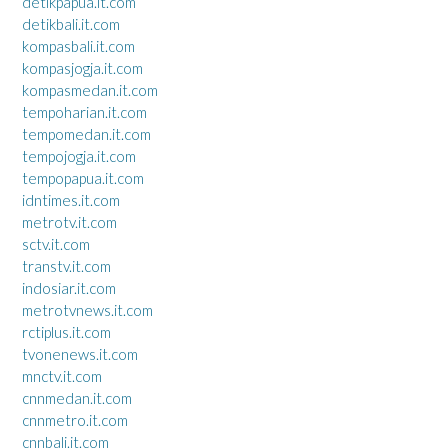
detikpapua.it.com
detikbali.it.com
kompasbali.it.com
kompasjogja.it.com
kompasmedan.it.com
tempoharian.it.com
tempomedan.it.com
tempojogja.it.com
tempopapua.it.com
idntimes.it.com
metrotv.it.com
sctv.it.com
transtv.it.com
indosiar.it.com
metrotvnews.it.com
rctiplus.it.com
tvonenews.it.com
mnctv.it.com
cnnmedan.it.com
cnnmetro.it.com
cnnbali.it.com