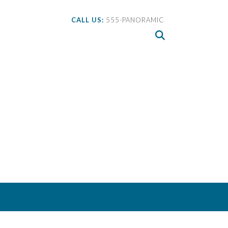
CALL US:
555-PANORAMIC