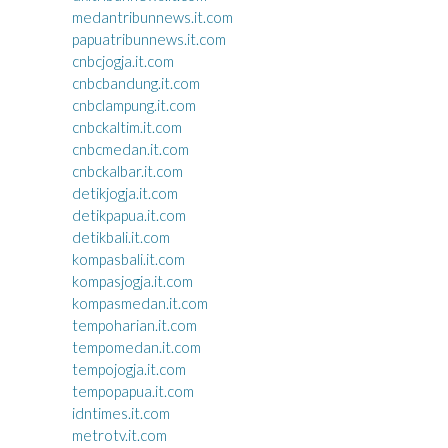
medantribunnews.it.com
papuatribunnews.it.com
cnbcjogja.it.com
cnbcbandung.it.com
cnbclampung.it.com
cnbckaltim.it.com
cnbcmedan.it.com
cnbckalbar.it.com
detikjogja.it.com
detikpapua.it.com
detikbali.it.com
kompasbali.it.com
kompasjogja.it.com
kompasmedan.it.com
tempoharian.it.com
tempomedan.it.com
tempojogja.it.com
tempopapua.it.com
idntimes.it.com
metrotv.it.com