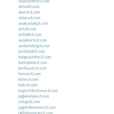
seputarmetro.com
aktual.it.com
akurat.it.com
antara.it.com
analisadaily.it.com
antv.it.com
antvklik.it.com
ayojakarta.it.com
ayobandung.it.com
beritabali.it.com
bangsaonline.it.com
beritajatim.it.com
beritasatu.it.com
bernas.it.com
bisnis.it.com
brilio.it.com
bogortribunnews.it.com
jogjakompas.it.com
cekaja.it.com
jogjatribunnews.it.com
dkitribunnews.it.com