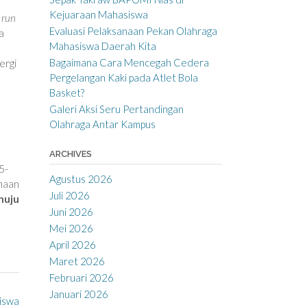
n
Kejuaraan Mahasiswa
 run
Evaluasi Pelaksanaan Pekan Olahraga
a
Mahasiswa Daerah Kita
Bagaimana Cara Mencegah Cedera
ergi
Pergelangan Kaki pada Atlet Bola
Basket?
Galeri Aksi Seru Pertandingan
Olahraga Antar Kampus
ARCHIVES
5-
Agustus 2026
inaan
Juli 2026
nuju
Juni 2026
Mei 2026
April 2026
Maret 2026
Februari 2026
Januari 2026
siswa