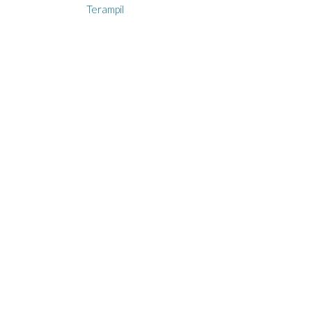
navigation
Terampil