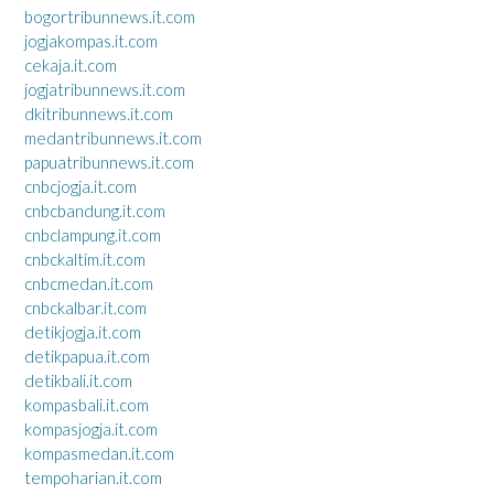
bogortribunnews.it.com
jogjakompas.it.com
cekaja.it.com
jogjatribunnews.it.com
dkitribunnews.it.com
medantribunnews.it.com
papuatribunnews.it.com
cnbcjogja.it.com
cnbcbandung.it.com
cnbclampung.it.com
cnbckaltim.it.com
cnbcmedan.it.com
cnbckalbar.it.com
detikjogja.it.com
detikpapua.it.com
detikbali.it.com
kompasbali.it.com
kompasjogja.it.com
kompasmedan.it.com
tempoharian.it.com