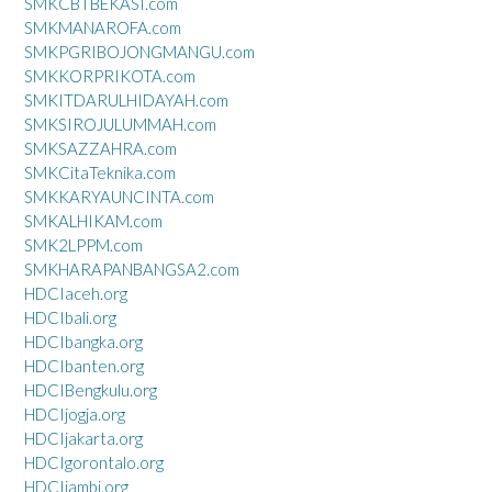
SMKCBTBEKASI.com
SMKMANAROFA.com
SMKPGRIBOJONGMANGU.com
SMKKORPRIKOTA.com
SMKITDARULHIDAYAH.com
SMKSIROJULUMMAH.com
SMKSAZZAHRA.com
SMKCitaTeknika.com
SMKKARYAUNCINTA.com
SMKALHIKAM.com
SMK2LPPM.com
SMKHARAPANBANGSA2.com
HDCIaceh.org
HDCIbali.org
HDCIbangka.org
HDCIbanten.org
HDCIBengkulu.org
HDCIjogja.org
HDCIjakarta.org
HDCIgorontalo.org
HDCIjambi.org