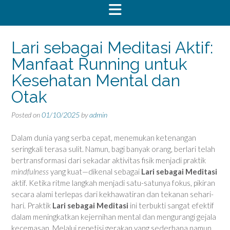
Lari sebagai Meditasi Aktif:
Manfaat Running untuk
Kesehatan Mental dan
Otak
Posted on
01/10/2025
by
admin
Dalam dunia yang serba cepat, menemukan ketenangan
seringkali terasa sulit. Namun, bagi banyak orang, berlari telah
bertransformasi dari sekadar aktivitas fisik menjadi praktik
mindfulness
yang kuat—dikenal sebagai
Lari sebagai Meditasi
aktif. Ketika ritme langkah menjadi satu-satunya fokus, pikiran
secara alami terlepas dari kekhawatiran dan tekanan sehari-
hari. Praktik
Lari sebagai Meditasi
ini terbukti sangat efektif
dalam meningkatkan kejernihan mental dan mengurangi gejala
kecemasan. Melalui repetisi gerakan yang sederhana namun