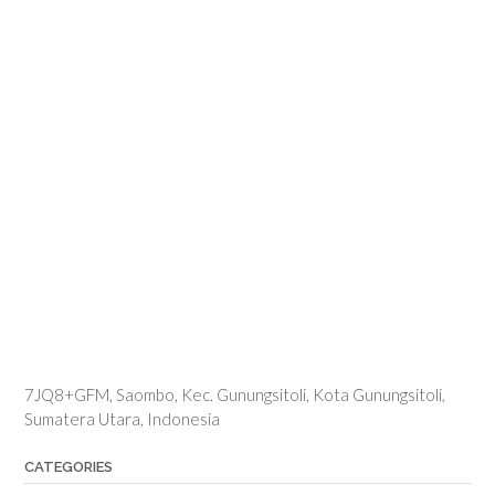
7JQ8+GFM, Saombo, Kec. Gunungsitoli, Kota Gunungsitoli,
Sumatera Utara, Indonesia
CATEGORIES