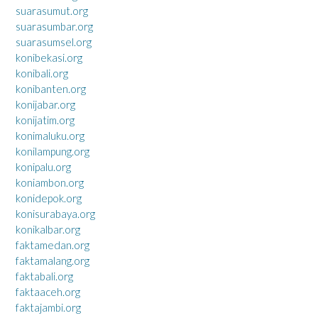
suarasumut.org
suarasumbar.org
suarasumsel.org
konibekasi.org
konibali.org
konibanten.org
konijabar.org
konijatim.org
konimaluku.org
konilampung.org
konipalu.org
koniambon.org
konidepok.org
konisurabaya.org
konikalbar.org
faktamedan.org
faktamalang.org
faktabali.org
faktaaceh.org
faktajambi.org