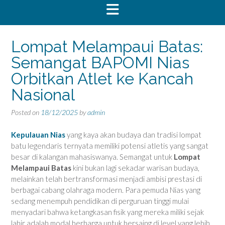
Lompat Melampaui Batas:
Semangat BAPOMI Nias
Orbitkan Atlet ke Kancah
Nasional
Posted on
18/12/2025
by
admin
Kepulauan Nias
yang kaya akan budaya dan tradisi lompat
batu legendaris ternyata memiliki potensi atletis yang sangat
besar di kalangan mahasiswanya. Semangat untuk
Lompat
Melampaui Batas
kini bukan lagi sekadar warisan budaya,
melainkan telah bertransformasi menjadi ambisi prestasi di
berbagai cabang olahraga modern. Para pemuda Nias yang
sedang menempuh pendidikan di perguruan tinggi mulai
menyadari bahwa ketangkasan fisik yang mereka miliki sejak
lahir adalah modal berharga untuk bersaing di level yang lebih