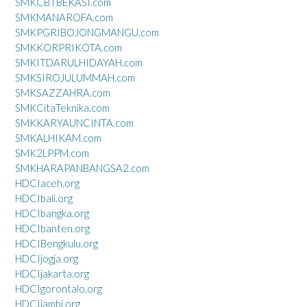
SMKCBTBEKASI.com
SMKMANAROFA.com
SMKPGRIBOJONGMANGU.com
SMKKORPRIKOTA.com
SMKITDARULHIDAYAH.com
SMKSIROJULUMMAH.com
SMKSAZZAHRA.com
SMKCitaTeknika.com
SMKKARYAUNCINTA.com
SMKALHIKAM.com
SMK2LPPM.com
SMKHARAPANBANGSA2.com
HDCIaceh.org
HDCIbali.org
HDCIbangka.org
HDCIbanten.org
HDCIBengkulu.org
HDCIjogja.org
HDCIjakarta.org
HDCIgorontalo.org
HDCIjambi.org