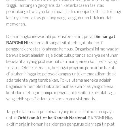
tinggi. Tantangan geografis dan keterbatasan fasilitas
pendukung di wilayah kepulauan justru menjadi katalisator bagi
lahirnya mentalitas pejuang yang tangguh dan tidak mudah
menyerah.
Dalam rangka mewadahi potensi besar ini, peran
Semangat
BAPOMI Nias
menjadi sangat vital sebagai lokomotif
penggerak prestasi olahraga kampus. Organisasi ini menyadari
bahwa bakat alamiah saja tidak cukup tanpa adanya sentuhan
kepelatihan yang profesional dan manajemen kompetisi yang
teratur. Oleh karena itu, berbagai program pencarian bakat
dilakukan hingga ke pelosok kampus untuk memastikan tidak
ada talenta yang terabaikan. Fokus utama mereka adalah
bagaimana memoles fisik atlet mahasiswa Nias yang dikenal
kuat dan ulet agar mampu menguasai teknik-teknik olahraga
yang lebih spesifik dan terukur secara sistematis.
Target utama dari pembinaan yang intensif ini adalah upaya
untuk
Orbitkan Atlet ke Kancah Nasional
. BAPOMI Nias
aktif menjalin komunikasi dengan pengurus olahraga tingkat