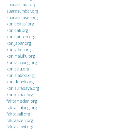
suarasumut.org
suarasumbar.org
suarasumsel.org
konibekasi.org
konibali.org
konibanten.org
konijabar.org
konijatim.org
konimaluku.org
konilampung.org
konipalu.org
koniambon.org
konidepok.org
konisurabaya.org
konikalbar.org
faktamedan.org
faktamalang.org
faktabali.org
faktaaceh.org
faktajambi.org