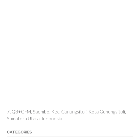
7JQ8+GFM, Saombo, Kec. Gunungsitoli, Kota Gunungsitoli,
Sumatera Utara, Indonesia
CATEGORIES