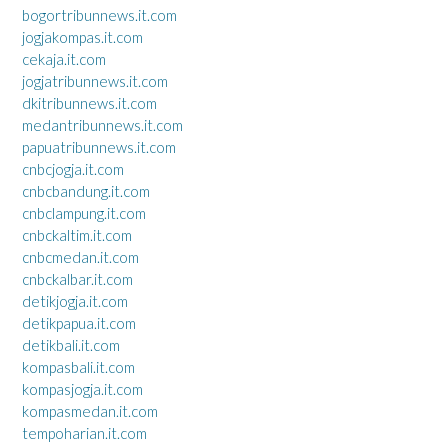
bogortribunnews.it.com
jogjakompas.it.com
cekaja.it.com
jogjatribunnews.it.com
dkitribunnews.it.com
medantribunnews.it.com
papuatribunnews.it.com
cnbcjogja.it.com
cnbcbandung.it.com
cnbclampung.it.com
cnbckaltim.it.com
cnbcmedan.it.com
cnbckalbar.it.com
detikjogja.it.com
detikpapua.it.com
detikbali.it.com
kompasbali.it.com
kompasjogja.it.com
kompasmedan.it.com
tempoharian.it.com