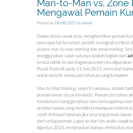
Man-to-Man vs. Zone 
Mengawal Pemain Ku
Posted on
24/08/2025
by
admin
Dalam dunia sepak bola, menghentikan pemain kun
mencapai hal tersebut, pelatih seringkali terlibat
utama:
man-to-man marking
dan
zonal marking
. Set
menggunakan salah satunya adalah bagian dari
ad
kedua taktik ini dan bagaimana mereka digunakan
Pusat Statistik pada 14 Juni 2025, mencatat bah
untuk melatih skema pertahanan yang kompleks.
Man-to-Man Marking
, seperti namanya, adalah ta
pemain lawan secara individu. Pemain bertahan ak
membatasi ruang geraknya dan mencegahnya meneri
andalan lawan yang memiliki kemampuan individu lu
celah di lini pertahanan jika seorang pemain lawan b
dari setiap pemain. Laporan dari tim analis sepak 
Agustus 2025, menjelaskan bahwa efektivitas
man