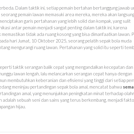
rbeda. Dalam taktik ini, setiap pemain bertahan bertanggung jawab u
ka seorang pemain lawan memasuki area mereka, mereka akan langsun
menciptakan garis pertahanan yang lebih solid dan kompak, yang sulit
si antar pemain menjadi sangat penting dalam taktik ini, karena
 memastikan tidak ada ruang kosong yang bisa dimanfaatkan lawan. 
pada hari Jumat, 10 Oktober 2025, seorang pelatih sepak bola muda
ntang mengurangi ruang lawan. Pertahanan yang solid itu seperti tem
 seperti taktik serangan balik cepat yang mengandalkan kecepatan dan
menunggu lawan lengah, lalu melancarkan serangan cepat hanya dengan
amun membutuhkan keberanian dan efisiensi yang tinggi dari setiap pem
 sedang meninjau pertandingan sepak bola amal, mencatat bahwa
sema
rtandingan amal, yang menunjukkan peningkatan minat terhadap olah
 adalah sebuah seni dan sains yang terus berkembang, menjadi fakt
apangan hijau.