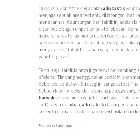
Di sisi lain,
Zonal Marking
adalah
adu taktik
yang be
menjaga sebuah area tertentu di lapangan. Keti
menekannya. Keuntungan dari taktik ini adalah ia 
ditembus dengan umpan-umpan terobosan. Komunika
mereka harus terus-menerus berkoordinasi untuk
sebuah acara seminar kepelatihan yang diadakan 
menyatakan, “Taktik bertahan yang baik adalah te
yang bergerak.”
Tentu saja, taktik lainnya juga terus berkembang,
efisiensi. Tim yang menggunakan taktik ini akan 
beberapa sentuhan. Strategi ini sangat efektif, n
Sebuah laporan polisi dari seorang petugas yang
banyak
pemain muda yang berpartisipasi dalam pe
ini. Dengan demikian,
adu taktik
dalam pertahanan
penentu utama di balik setiap keberhasilan tim di l
Posted in
Olahraga