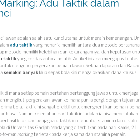
Marking: Adu Taktik dalam
nci
ci lawan adalah salah satu kunci utama untuk meraih kemenangan. Un
 dalam
adu taktik
yang menarik, memilih antara dua metode pertahana
iap metode memiliki kelebihan dan kekurangannya, dan keputusan unt
u taktik
yang cerdas antara pelatih. Artikel ini akan mengupas tuntas
 untuk mengunci pergerakan pemain lawan. Sebuah laporan dari Bada
wa
semakin banyak
klub sepak bola kini mengalokasikan dana khusus
ktik di mana setiap pemain bertahan bertanggung jawab untuk menjaga
an mengikuti pergerakan lawan ke mana pun ia pergi, dengan tujuan u
ma bola. Taktik ini sangat efektif untuk menghentikan pemain-pema
ar biasa. Namun, kelemahan dari taktik ini adalah ia bisa menciptakan
erhasil lolos dari penjagaan. Taktik ini menuntut stamina dan disiplin t
bola di Universitas Gadjah Mada yang diterbitkan pada hari Kamis, 21
-to-man marking
terletak pada kerja sama dan stamina pemain.