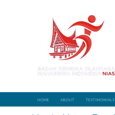
Skip
to
content
HOME
ABOUT
TESTIMONIALS