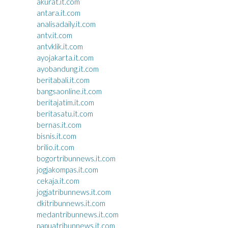
akurat.it.com
antara.it.com
analisadaily.it.com
antv.it.com
antvklik.it.com
ayojakarta.it.com
ayobandung.it.com
beritabali.it.com
bangsaonline.it.com
beritajatim.it.com
beritasatu.it.com
bernas.it.com
bisnis.it.com
brilio.it.com
bogortribunnews.it.com
jogjakompas.it.com
cekaja.it.com
jogjatribunnews.it.com
dkitribunnews.it.com
medantribunnews.it.com
papuatribunnews.it.com