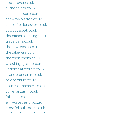
bootsrover.co.uk
burndeniers.co.uk
canadaperson.co.uk
conwayviolation.co.uk
copperfielddresses.co.uk
cowboysspot.co.uk
decemberteaching.co.uk
traceloans.co.uk
thenewsweek.co.uk
thecakewala.co.uk
thomson-thorn.co.uk
wrestlingagrees.co.uk
underneathfoiled.co.uk
spanosconcerns.co.uk
telecomblue.co.uk
house-of-hampers.co.uk
yumekanzashi.co.uk
fatnanas.co.uk
emilykatedesign.co.uk
crossfelloutdoors.co.uk