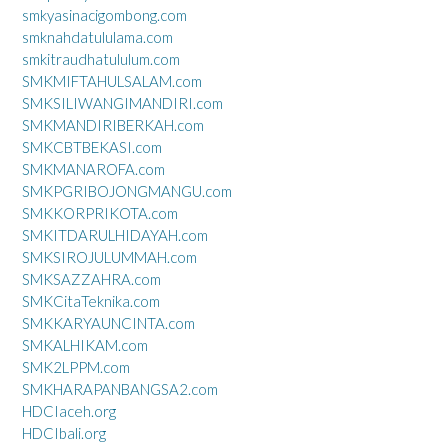
smkyasinacigombong.com
smknahdatululama.com
smkitraudhatululum.com
SMKMIFTAHULSALAM.com
SMKSILIWANGIMANDIRI.com
SMKMANDIRIBERKAH.com
SMKCBTBEKASI.com
SMKMANAROFA.com
SMKPGRIBOJONGMANGU.com
SMKKORPRIKOTA.com
SMKITDARULHIDAYAH.com
SMKSIROJULUMMAH.com
SMKSAZZAHRA.com
SMKCitaTeknika.com
SMKKARYAUNCINTA.com
SMKALHIKAM.com
SMK2LPPM.com
SMKHARAPANBANGSA2.com
HDCIaceh.org
HDCIbali.org