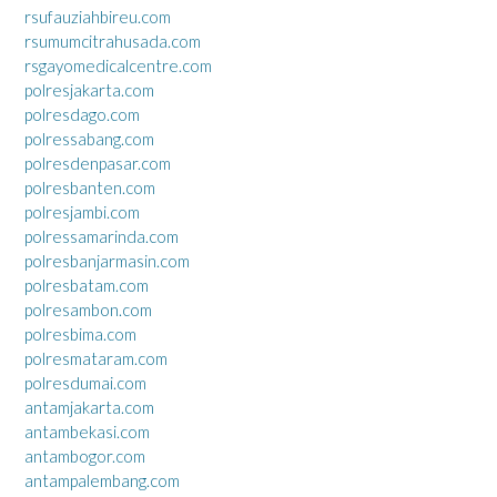
rsufauziahbireu.com
rsumumcitrahusada.com
rsgayomedicalcentre.com
polresjakarta.com
polresdago.com
polressabang.com
polresdenpasar.com
polresbanten.com
polresjambi.com
polressamarinda.com
polresbanjarmasin.com
polresbatam.com
polresambon.com
polresbima.com
polresmataram.com
polresdumai.com
antamjakarta.com
antambekasi.com
antambogor.com
antampalembang.com