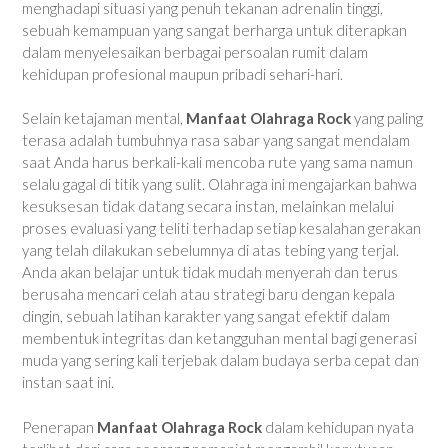
menghadapi situasi yang penuh tekanan adrenalin tinggi,
sebuah kemampuan yang sangat berharga untuk diterapkan
dalam menyelesaikan berbagai persoalan rumit dalam
kehidupan profesional maupun pribadi sehari-hari.
Selain ketajaman mental,
Manfaat Olahraga Rock
yang paling
terasa adalah tumbuhnya rasa sabar yang sangat mendalam
saat Anda harus berkali-kali mencoba rute yang sama namun
selalu gagal di titik yang sulit. Olahraga ini mengajarkan bahwa
kesuksesan tidak datang secara instan, melainkan melalui
proses evaluasi yang teliti terhadap setiap kesalahan gerakan
yang telah dilakukan sebelumnya di atas tebing yang terjal.
Anda akan belajar untuk tidak mudah menyerah dan terus
berusaha mencari celah atau strategi baru dengan kepala
dingin, sebuah latihan karakter yang sangat efektif dalam
membentuk integritas dan ketangguhan mental bagi generasi
muda yang sering kali terjebak dalam budaya serba cepat dan
instan saat ini.
Penerapan
Manfaat Olahraga Rock
dalam kehidupan nyata