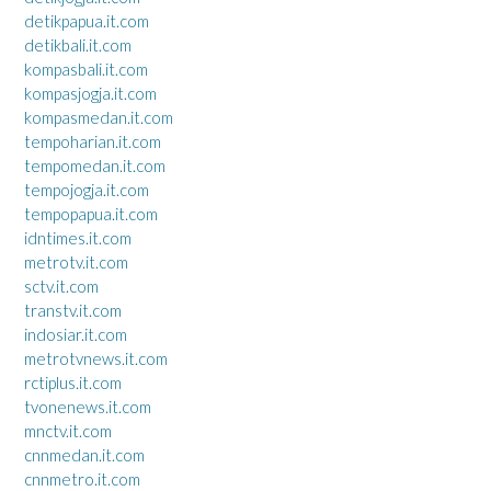
detikpapua.it.com
detikbali.it.com
kompasbali.it.com
kompasjogja.it.com
kompasmedan.it.com
tempoharian.it.com
tempomedan.it.com
tempojogja.it.com
tempopapua.it.com
idntimes.it.com
metrotv.it.com
sctv.it.com
transtv.it.com
indosiar.it.com
metrotvnews.it.com
rctiplus.it.com
tvonenews.it.com
mnctv.it.com
cnnmedan.it.com
cnnmetro.it.com