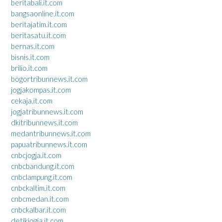
beritabali.it.com
bangsaonline.it.com
beritajatim.it.com
beritasatu.it.com
bernas.it.com
bisnis.it.com
brilio.it.com
bogortribunnews.it.com
jogjakompas.it.com
cekaja.it.com
jogjatribunnews.it.com
dkitribunnews.it.com
medantribunnews.it.com
papuatribunnews.it.com
cnbcjogja.it.com
cnbcbandung.it.com
cnbclampung.it.com
cnbckaltim.it.com
cnbcmedan.it.com
cnbckalbar.it.com
detikjogja.it.com