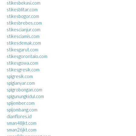
stikesbekasi.com
stikesblitar.com
stikesbogor.com
stikesbrebes.com
stikescianjur.com
stikesciamis.com
stikesdemak.com
stikesgarut.com
stikesgorontalo.com
stikesgowa.com
stikesgresik.com
spigresik.com
spigianyar.com
spigrobongan.com
spigunungkidul.com
spijember.com
spijombang.com
dianflores.id
sman48jkt.com
sman26jkt.com