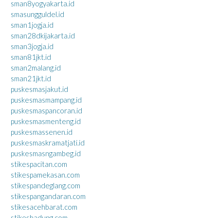
sman8yogyakarta.id
smasungguldel.id
sman1jogja.id
sman28dkijakarta.id
sman3jogja.id
sman81jkt.id
sman2malang.id
sman21jkt.id
puskesmasjakut.id
puskesmasmampang.id
puskesmaspancoran.id
puskesmasmenteng.id
puskesmassenen.id
puskesmaskramatjati.id
puskesmasngambeg.id
stikespacitan.com
stikespamekasan.com
stikespandeglang.com
stikespangandaran.com
stikesacehbarat.com
stikesbadung.com