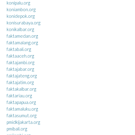
konipalu.org
koniambon.org
konidepok.org
konisurabaya.org
konikalbar.org
faktamedan.org
faktamalang.org
faktabali.org
faktaaceh.org
faktajambi.org
faktajabar.org
faktajateng.org
faktajatim.org
faktakalbar.org
faktariau.org
faktapapua.org
faktamaluku.org
faktasumut.org
pmidkijakarta.org
pmibali.org