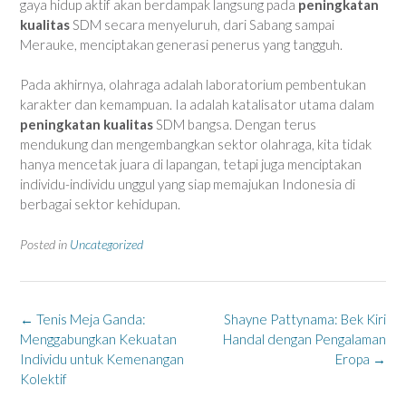
gaya hidup aktif akan berdampak langsung pada
peningkatan
kualitas
SDM secara menyeluruh, dari Sabang sampai
Merauke, menciptakan generasi penerus yang tangguh.
Pada akhirnya, olahraga adalah laboratorium pembentukan
karakter dan kemampuan. Ia adalah katalisator utama dalam
peningkatan kualitas
SDM bangsa. Dengan terus
mendukung dan mengembangkan sektor olahraga, kita tidak
hanya mencetak juara di lapangan, tetapi juga menciptakan
individu-individu unggul yang siap memajukan Indonesia di
berbagai sektor kehidupan.
Posted in
Uncategorized
Post
←
Tenis Meja Ganda:
Shayne Pattynama: Bek Kiri
navigation
Menggabungkan Kekuatan
Handal dengan Pengalaman
Individu untuk Kemenangan
Eropa
→
Kolektif