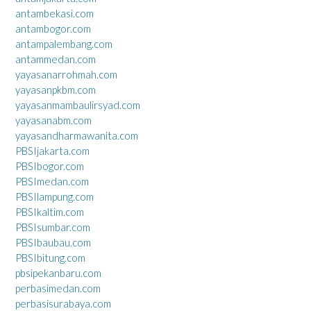
antambekasi.com
antambogor.com
antampalembang.com
antammedan.com
yayasanarrohmah.com
yayasanpkbm.com
yayasanmambaulirsyad.com
yayasanabm.com
yayasandharmawanita.com
PBSIjakarta.com
PBSIbogor.com
PBSImedan.com
PBSIlampung.com
PBSIkaltim.com
PBSIsumbar.com
PBSIbaubau.com
PBSIbitung.com
pbsipekanbaru.com
perbasimedan.com
perbasisurabaya.com