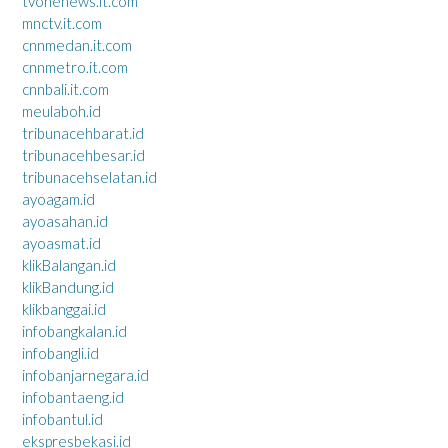
tvonenews.it.com
mnctv.it.com
cnnmedan.it.com
cnnmetro.it.com
cnnbali.it.com
meulaboh.id
tribunacehbarat.id
tribunacehbesar.id
tribunacehselatan.id
ayoagam.id
ayoasahan.id
ayoasmat.id
klikBalangan.id
klikBandung.id
klikbanggai.id
infobangkalan.id
infobangli.id
infobanjarnegara.id
infobantaeng.id
infobantul.id
ekspresbekasi.id