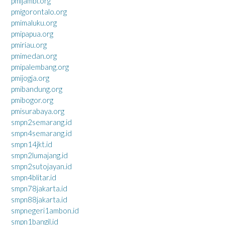
pmijambi.org
pmigorontalo.org
pmimaluku.org
pmipapua.org
pmiriau.org
pmimedan.org
pmipalembang.org
pmijogja.org
pmibandung.org
pmibogor.org
pmisurabaya.org
smpn2semarang.id
smpn4semarang.id
smpn14jkt.id
smpn2lumajang.id
smpn2sutojayan.id
smpn4blitar.id
smpn78jakarta.id
smpn88jakarta.id
smpnegeri1ambon.id
smpn1bangil.id