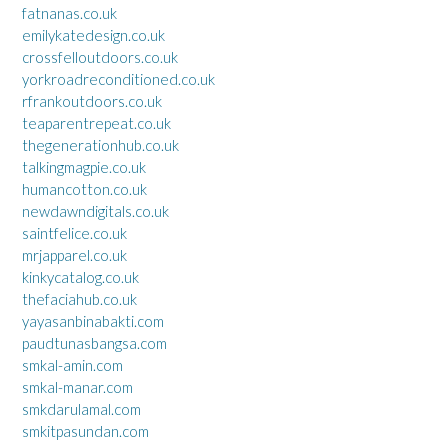
fatnanas.co.uk
emilykatedesign.co.uk
crossfelloutdoors.co.uk
yorkroadreconditioned.co.uk
rfrankoutdoors.co.uk
teaparentrepeat.co.uk
thegenerationhub.co.uk
talkingmagpie.co.uk
humancotton.co.uk
newdawndigitals.co.uk
saintfelice.co.uk
mrjapparel.co.uk
kinkycatalog.co.uk
thefaciahub.co.uk
yayasanbinabakti.com
paudtunasbangsa.com
smkal-amin.com
smkal-manar.com
smkdarulamal.com
smkitpasundan.com