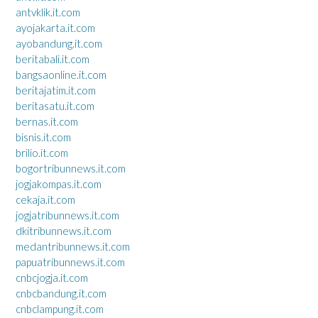
antvklik.it.com
ayojakarta.it.com
ayobandung.it.com
beritabali.it.com
bangsaonline.it.com
beritajatim.it.com
beritasatu.it.com
bernas.it.com
bisnis.it.com
brilio.it.com
bogortribunnews.it.com
jogjakompas.it.com
cekaja.it.com
jogjatribunnews.it.com
dkitribunnews.it.com
medantribunnews.it.com
papuatribunnews.it.com
cnbcjogja.it.com
cnbcbandung.it.com
cnbclampung.it.com