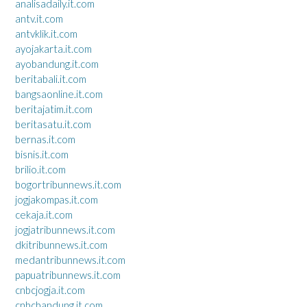
analisadaily.it.com
antv.it.com
antvklik.it.com
ayojakarta.it.com
ayobandung.it.com
beritabali.it.com
bangsaonline.it.com
beritajatim.it.com
beritasatu.it.com
bernas.it.com
bisnis.it.com
brilio.it.com
bogortribunnews.it.com
jogjakompas.it.com
cekaja.it.com
jogjatribunnews.it.com
dkitribunnews.it.com
medantribunnews.it.com
papuatribunnews.it.com
cnbcjogja.it.com
cnbcbandung.it.com