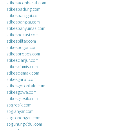
stikesacehbarat.com
stikesbadung.com
stikesbanggai.com
stikesbangka.com
stikesbanyumas.com
stikesbekasi.com
stikesblitar.com
stikesbogor.com
stikesbrebes.com
stikescianjur.com
stikesciamis.com
stikesdemak.com
stikesgarut.com
stikesgorontalo.com
stikesgowa.com
stikesgresik.com
spigresik.com
spigianyar.com
spigrobongan.com
spigunungkidul.com