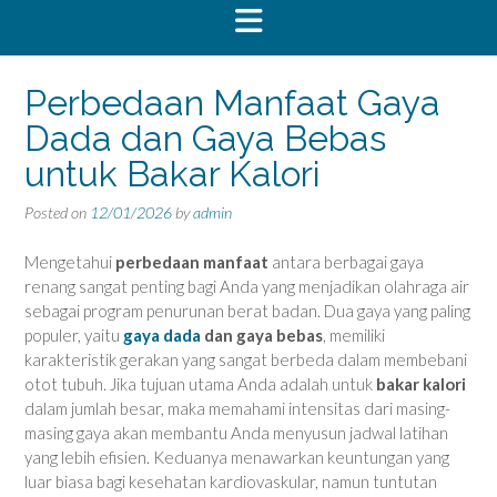
Perbedaan Manfaat Gaya
Dada dan Gaya Bebas
untuk Bakar Kalori
Posted on
12/01/2026
by
admin
Mengetahui
perbedaan manfaat
antara berbagai gaya
renang sangat penting bagi Anda yang menjadikan olahraga air
sebagai program penurunan berat badan. Dua gaya yang paling
populer, yaitu
gaya dada
dan gaya bebas
, memiliki
karakteristik gerakan yang sangat berbeda dalam membebani
otot tubuh. Jika tujuan utama Anda adalah untuk
bakar kalori
dalam jumlah besar, maka memahami intensitas dari masing-
masing gaya akan membantu Anda menyusun jadwal latihan
yang lebih efisien. Keduanya menawarkan keuntungan yang
luar biasa bagi kesehatan kardiovaskular, namun tuntutan