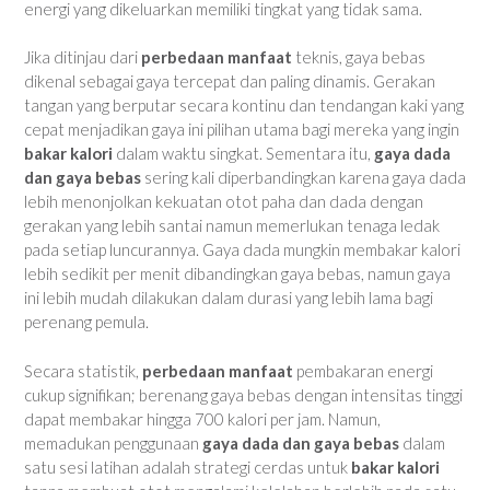
energi yang dikeluarkan memiliki tingkat yang tidak sama.
Jika ditinjau dari
perbedaan manfaat
teknis, gaya bebas
dikenal sebagai gaya tercepat dan paling dinamis. Gerakan
tangan yang berputar secara kontinu dan tendangan kaki yang
cepat menjadikan gaya ini pilihan utama bagi mereka yang ingin
bakar kalori
dalam waktu singkat. Sementara itu,
gaya dada
dan gaya bebas
sering kali diperbandingkan karena gaya dada
lebih menonjolkan kekuatan otot paha dan dada dengan
gerakan yang lebih santai namun memerlukan tenaga ledak
pada setiap luncurannya. Gaya dada mungkin membakar kalori
lebih sedikit per menit dibandingkan gaya bebas, namun gaya
ini lebih mudah dilakukan dalam durasi yang lebih lama bagi
perenang pemula.
Secara statistik,
perbedaan manfaat
pembakaran energi
cukup signifikan; berenang gaya bebas dengan intensitas tinggi
dapat membakar hingga 700 kalori per jam. Namun,
memadukan penggunaan
gaya dada dan gaya bebas
dalam
satu sesi latihan adalah strategi cerdas untuk
bakar kalori