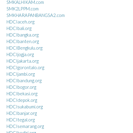
SMKALHIKAM.com
SMK2LPPM.com
SMKHARAPANBANGSA2.com
HDCIaceh.org
HDCIbali.org
HDCIbangka.org
HDCIbanten.org
HDCIBengkulu.org
HDCIjogja.org
HDCIjakarta.org
HDCIgorontalo.org
HDCIjambi.org
HDCIbandung.org
HDCIbogor.org
HDCIbekasi.org
HDCIdepok.org
HDCIsukabumi.org
HDCIbanjar.org
HDCItegal.org
HDCIsemarang.org
HDCIkediri.org