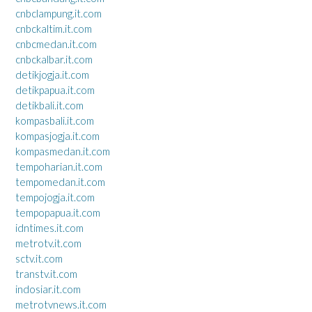
cnbclampung.it.com
cnbckaltim.it.com
cnbcmedan.it.com
cnbckalbar.it.com
detikjogja.it.com
detikpapua.it.com
detikbali.it.com
kompasbali.it.com
kompasjogja.it.com
kompasmedan.it.com
tempoharian.it.com
tempomedan.it.com
tempojogja.it.com
tempopapua.it.com
idntimes.it.com
metrotv.it.com
sctv.it.com
transtv.it.com
indosiar.it.com
metrotvnews.it.com