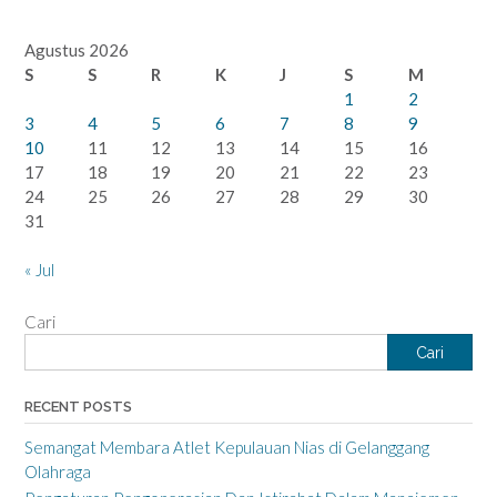
Agustus 2026
S
S
R
K
J
S
M
1
2
3
4
5
6
7
8
9
10
11
12
13
14
15
16
17
18
19
20
21
22
23
24
25
26
27
28
29
30
31
« Jul
Cari
Cari
RECENT POSTS
Semangat Membara Atlet Kepulauan Nias di Gelanggang
Olahraga