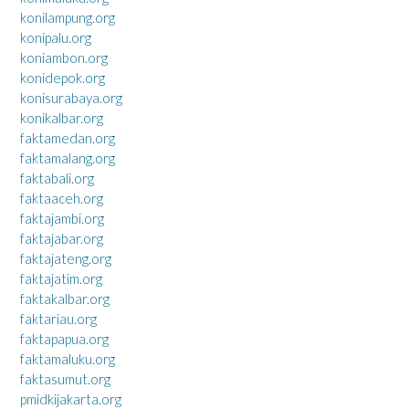
konilampung.org
konipalu.org
koniambon.org
konidepok.org
konisurabaya.org
konikalbar.org
faktamedan.org
faktamalang.org
faktabali.org
faktaaceh.org
faktajambi.org
faktajabar.org
faktajateng.org
faktajatim.org
faktakalbar.org
faktariau.org
faktapapua.org
faktamaluku.org
faktasumut.org
pmidkijakarta.org