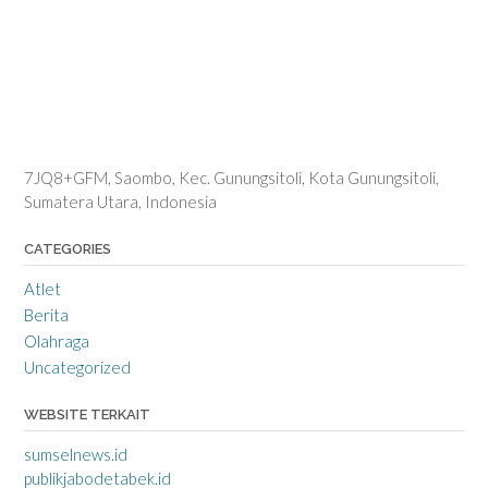
7JQ8+GFM, Saombo, Kec. Gunungsitoli, Kota Gunungsitoli,
Sumatera Utara, Indonesia
CATEGORIES
Atlet
Berita
Olahraga
Uncategorized
WEBSITE TERKAIT
sumselnews.id
publikjabodetabek.id