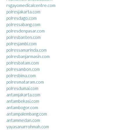
rsgayomedicalcentre.com
polresjakarta.com
polresdago.com
polressabang.com
polresdenpasar.com
polresbanten.com
polresjambi.com
polressamarinda.com
polresbanjarmasin.com
polresbatam.com
polresambon.com
polresbima.com
polresmataram.com
polresdumai.com
antamjakarta.com
antambekasi.com
antambogor.com
antampalembang.com
antammedan.com
yayasanarrohmah.com