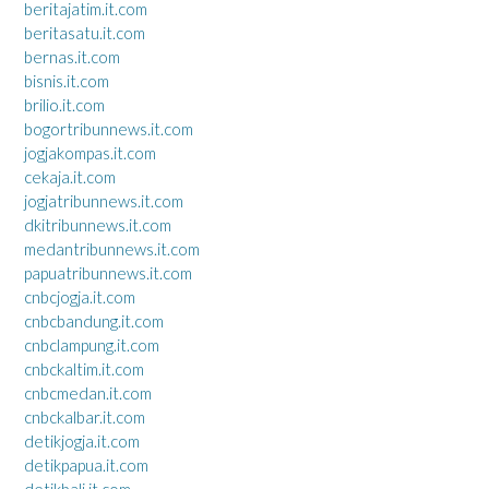
beritajatim.it.com
beritasatu.it.com
bernas.it.com
bisnis.it.com
brilio.it.com
bogortribunnews.it.com
jogjakompas.it.com
cekaja.it.com
jogjatribunnews.it.com
dkitribunnews.it.com
medantribunnews.it.com
papuatribunnews.it.com
cnbcjogja.it.com
cnbcbandung.it.com
cnbclampung.it.com
cnbckaltim.it.com
cnbcmedan.it.com
cnbckalbar.it.com
detikjogja.it.com
detikpapua.it.com
detikbali.it.com