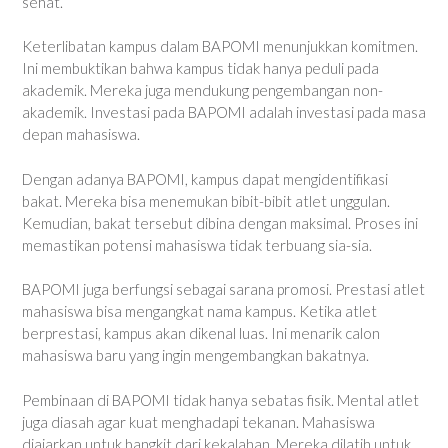
sehat.
Keterlibatan kampus dalam BAPOMI menunjukkan komitmen.
Ini membuktikan bahwa kampus tidak hanya peduli pada
akademik. Mereka juga mendukung pengembangan non-
akademik. Investasi pada BAPOMI adalah investasi pada masa
depan mahasiswa.
Dengan adanya BAPOMI, kampus dapat mengidentifikasi
bakat. Mereka bisa menemukan bibit-bibit atlet unggulan.
Kemudian, bakat tersebut dibina dengan maksimal. Proses ini
memastikan potensi mahasiswa tidak terbuang sia-sia.
BAPOMI juga berfungsi sebagai sarana promosi. Prestasi atlet
mahasiswa bisa mengangkat nama kampus. Ketika atlet
berprestasi, kampus akan dikenal luas. Ini menarik calon
mahasiswa baru yang ingin mengembangkan bakatnya.
Pembinaan di BAPOMI tidak hanya sebatas fisik. Mental atlet
juga diasah agar kuat menghadapi tekanan. Mahasiswa
diajarkan untuk bangkit dari kekalahan. Mereka dilatih untuk