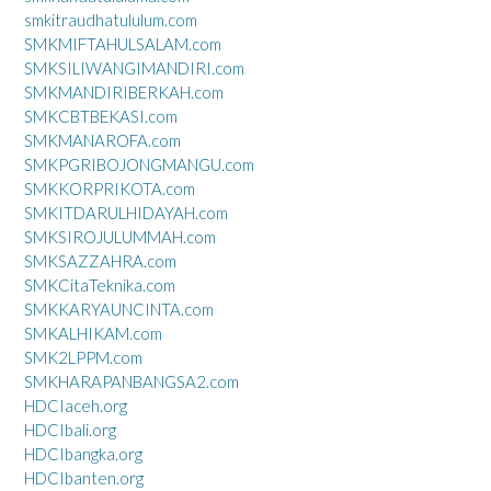
smkitraudhatululum.com
SMKMIFTAHULSALAM.com
SMKSILIWANGIMANDIRI.com
SMKMANDIRIBERKAH.com
SMKCBTBEKASI.com
SMKMANAROFA.com
SMKPGRIBOJONGMANGU.com
SMKKORPRIKOTA.com
SMKITDARULHIDAYAH.com
SMKSIROJULUMMAH.com
SMKSAZZAHRA.com
SMKCitaTeknika.com
SMKKARYAUNCINTA.com
SMKALHIKAM.com
SMK2LPPM.com
SMKHARAPANBANGSA2.com
HDCIaceh.org
HDCIbali.org
HDCIbangka.org
HDCIbanten.org