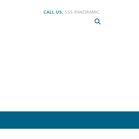
CALL US:
555-PANORAMIC