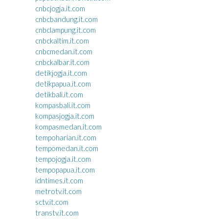
cnbcjogja.it.com
cnbcbandung.it.com
cnbclampung.it.com
cnbckaltim.it.com
cnbcmedan.it.com
cnbckalbar.it.com
detikjogja.it.com
detikpapua.it.com
detikbali.it.com
kompasbali.it.com
kompasjogja.it.com
kompasmedan.it.com
tempoharian.it.com
tempomedan.it.com
tempojogja.it.com
tempopapua.it.com
idntimes.it.com
metrotv.it.com
sctv.it.com
transtv.it.com