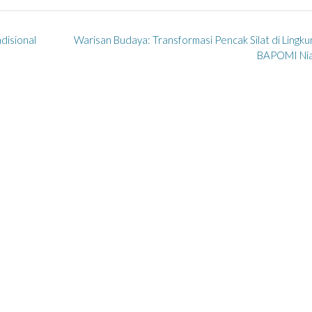
disional
Warisan Budaya: Transformasi Pencak Silat di Lingk
BAPOMI Ni