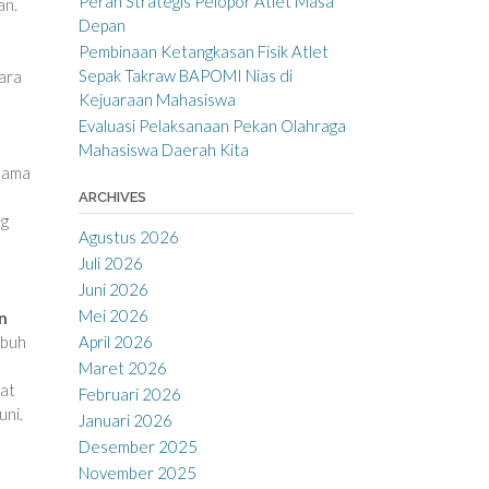
Peran Strategis Pelopor Atlet Masa
an.
Depan
Pembinaan Ketangkasan Fisik Atlet
Sepak Takraw BAPOMI Nias di
ara
Kejuaraan Mahasiswa
Evaluasi Pelaksanaan Pekan Olahraga
Mahasiswa Daerah Kita
elama
ARCHIVES
ng
Agustus 2026
Juli 2026
Juni 2026
Mei 2026
n
ubuh
April 2026
n
Maret 2026
uat
Februari 2026
uni.
Januari 2026
Desember 2025
November 2025