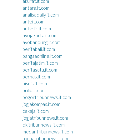
akurat.it.com
antara.it.com
analisadaily.it.com
antv.it.com
antvklik.it.com
ayojakarta.it.com
ayobandung.it.com
beritabali.it.com
bangsaonline.it.com
beritajatim.it.com
beritasatu.it.com
bernas.it.com
bisnis.it.com
brilio.it.com
bogortribunnews.it.com
jogjakompas.it.com
cekaja.it.com
jogjatribunnews.it.com
dkitribunnews.it.com
medantribunnews.it.com
papuatribunnews.it.com