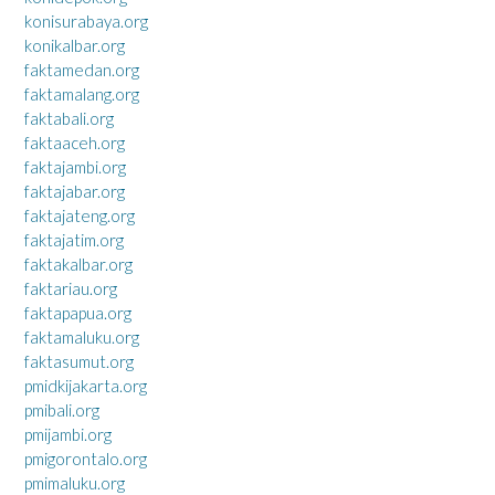
konisurabaya.org
konikalbar.org
faktamedan.org
faktamalang.org
faktabali.org
faktaaceh.org
faktajambi.org
faktajabar.org
faktajateng.org
faktajatim.org
faktakalbar.org
faktariau.org
faktapapua.org
faktamaluku.org
faktasumut.org
pmidkijakarta.org
pmibali.org
pmijambi.org
pmigorontalo.org
pmimaluku.org