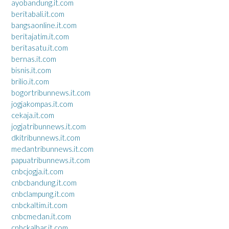
ayobandung.it.com
beritabali.it.com
bangsaonline.it.com
beritajatim.it.com
beritasatu.it.com
bernas.it.com
bisnis.it.com
brilio.it.com
bogortribunnews.it.com
jogjakompas.it.com
cekaja.it.com
jogjatribunnews.it.com
dkitribunnews.it.com
medantribunnews.it.com
papuatribunnews.it.com
cnbcjogja.it.com
cnbcbandung.it.com
cnbclampung.it.com
cnbckaltim.it.com
cnbcmedan.it.com
cnbckalbar.it.com