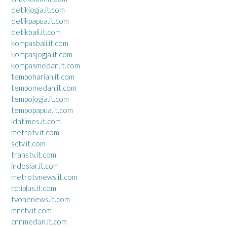
detikjogja.it.com
detikpapua.it.com
detikbali.it.com
kompasbali.it.com
kompasjogja.it.com
kompasmedan.it.com
tempoharian.it.com
tempomedan.it.com
tempojogja.it.com
tempopapua.it.com
idntimes.it.com
metrotv.it.com
sctv.it.com
transtv.it.com
indosiar.it.com
metrotvnews.it.com
rctiplus.it.com
tvonenews.it.com
mnctv.it.com
cnnmedan.it.com