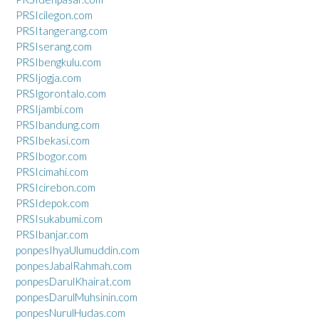
PRSIcilegon.com
PRSItangerang.com
PRSIserang.com
PRSIbengkulu.com
PRSIjogja.com
PRSIgorontalo.com
PRSIjambi.com
PRSIbandung.com
PRSIbekasi.com
PRSIbogor.com
PRSIcimahi.com
PRSIcirebon.com
PRSIdepok.com
PRSIsukabumi.com
PRSIbanjar.com
ponpesIhyaUlumuddin.com
ponpesJabalRahmah.com
ponpesDarulKhairat.com
ponpesDarulMuhsinin.com
ponpesNurulHudas.com