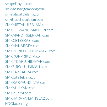
smkpelitaynh.com
smkyasinacigombong.com
smknahdatululama.com
smkitraudhatululum.com
SMKMIFTAHULSALAM.com
SMKSILIWANGIMANDIRI.com
SMKMANDIRIBERKAH.com
SMKCBTBEKASI.com
SMKMANAROFA.com
SMKPGRIBOJONGMANGU.com
SMKKORPRIKOTA.com
SMKITDARULHIDAYAH.com
SMKSIROJULUMMAH.com
SMKSAZZAHRA.com
SMKCitaTeknika.com
SMKKARYAUNCINTA.com
SMKALHIKAM.com
SMK2LPPM.com
SMKHARAPANBANGSA2.com
HDCIaceh.org