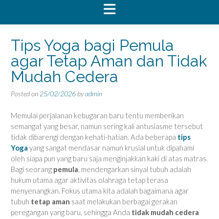
Tips Yoga bagi Pemula
agar Tetap Aman dan Tidak
Mudah Cedera
Posted on
25/02/2026
by
admin
Memulai perjalanan kebugaran baru tentu memberikan
semangat yang besar, namun sering kali antusiasme tersebut
tidak dibarengi dengan kehati-hatian. Ada beberapa
tips
Yoga
yang sangat mendasar namun krusial untuk dipahami
oleh siapa pun yang baru saja menginjakkan kaki di atas matras.
Bagi seorang
pemula
, mendengarkan sinyal tubuh adalah
hukum utama agar aktivitas olahraga tetap terasa
menyenangkan. Fokus utama kita adalah bagaimana agar
tubuh
tetap aman
saat melakukan berbagai gerakan
peregangan yang baru, sehingga Anda
tidak mudah cedera