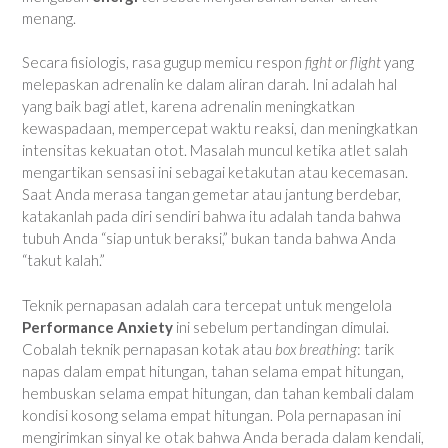
menang.
Secara fisiologis, rasa gugup memicu respon
fight or flight
yang
melepaskan adrenalin ke dalam aliran darah. Ini adalah hal
yang baik bagi atlet, karena adrenalin meningkatkan
kewaspadaan, mempercepat waktu reaksi, dan meningkatkan
intensitas kekuatan otot. Masalah muncul ketika atlet salah
mengartikan sensasi ini sebagai ketakutan atau kecemasan.
Saat Anda merasa tangan gemetar atau jantung berdebar,
katakanlah pada diri sendiri bahwa itu adalah tanda bahwa
tubuh Anda “siap untuk beraksi,” bukan tanda bahwa Anda
“takut kalah.”
Teknik pernapasan adalah cara tercepat untuk mengelola
Performance Anxiety
ini sebelum pertandingan dimulai.
Cobalah teknik pernapasan kotak atau
box breathing
: tarik
napas dalam empat hitungan, tahan selama empat hitungan,
hembuskan selama empat hitungan, dan tahan kembali dalam
kondisi kosong selama empat hitungan. Pola pernapasan ini
mengirimkan sinyal ke otak bahwa Anda berada dalam kendali,