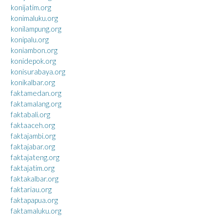
konijatim.org
konimaluku.org
konilampung.org
konipalu.org
koniambon.org
konidepok.org
konisurabaya.org
konikalbar.org
faktamedan.org
faktamalang.org
faktabali.org
faktaaceh.org
faktajambi.org
faktajabar.org
faktajateng.org
faktajatim.org
faktakalbar.org
faktariau.org
faktapapua.org
faktamaluku.org