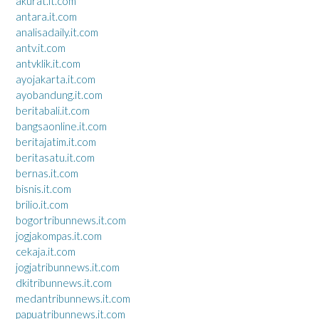
akurat.it.com
antara.it.com
analisadaily.it.com
antv.it.com
antvklik.it.com
ayojakarta.it.com
ayobandung.it.com
beritabali.it.com
bangsaonline.it.com
beritajatim.it.com
beritasatu.it.com
bernas.it.com
bisnis.it.com
brilio.it.com
bogortribunnews.it.com
jogjakompas.it.com
cekaja.it.com
jogjatribunnews.it.com
dkitribunnews.it.com
medantribunnews.it.com
papuatribunnews.it.com