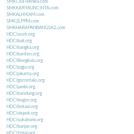
SMKCitaTeknika.com
SMKKARYAUNCINTA.com
SMKALHIKAM.com
SMK2LPPM.com
SMKHARAPANBANGSA2.com
HDCIaceh.org
HDCIbali.org
HDCIbangka.org
HDCIbanten.org
HDCIBengkulu.org
HDCIjogja.org
HDCIjakarta.org
HDCIgorontalo.org
HDCIjambi.org
HDCIbandung.org
HDCIbogor.org
HDCIbekasi.org
HDCIdepok.org
HDCIsukabumi.org
HDCIbanjar.org
HDCItegal.org