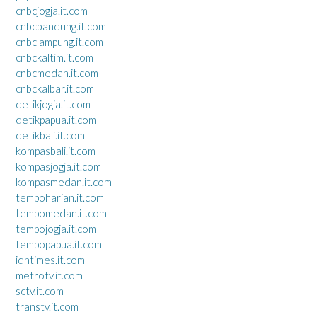
cnbcjogja.it.com
cnbcbandung.it.com
cnbclampung.it.com
cnbckaltim.it.com
cnbcmedan.it.com
cnbckalbar.it.com
detikjogja.it.com
detikpapua.it.com
detikbali.it.com
kompasbali.it.com
kompasjogja.it.com
kompasmedan.it.com
tempoharian.it.com
tempomedan.it.com
tempojogja.it.com
tempopapua.it.com
idntimes.it.com
metrotv.it.com
sctv.it.com
transtv.it.com