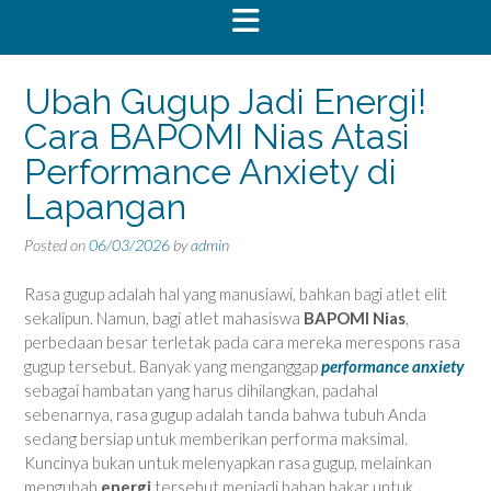
Ubah Gugup Jadi Energi!
Cara BAPOMI Nias Atasi
Performance Anxiety di
Lapangan
Posted on
06/03/2026
by
admin
Rasa gugup adalah hal yang manusiawi, bahkan bagi atlet elit
sekalipun. Namun, bagi atlet mahasiswa
BAPOMI Nias
,
perbedaan besar terletak pada cara mereka merespons rasa
gugup tersebut. Banyak yang menganggap
performance anxiety
sebagai hambatan yang harus dihilangkan, padahal
sebenarnya, rasa gugup adalah tanda bahwa tubuh Anda
sedang bersiap untuk memberikan performa maksimal.
Kuncinya bukan untuk melenyapkan rasa gugup, melainkan
mengubah
energi
tersebut menjadi bahan bakar untuk