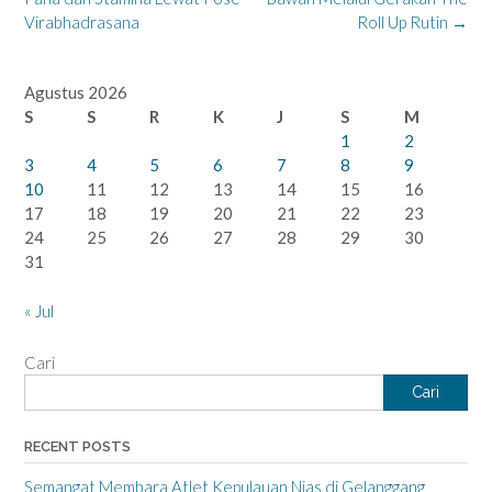
Virabhadrasana
Roll Up Rutin
→
Agustus 2026
S
S
R
K
J
S
M
1
2
3
4
5
6
7
8
9
10
11
12
13
14
15
16
17
18
19
20
21
22
23
24
25
26
27
28
29
30
31
« Jul
Cari
Cari
RECENT POSTS
Semangat Membara Atlet Kepulauan Nias di Gelanggang