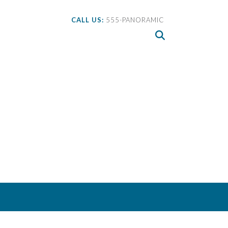
CALL US:
555-PANORAMIC