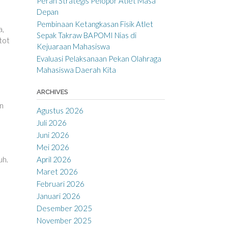
Peran Strategis Pelopor Atlet Masa
Depan
Pembinaan Ketangkasan Fisik Atlet
a,
Sepak Takraw BAPOMI Nias di
tot
Kejuaraan Mahasiswa
Evaluasi Pelaksanaan Pekan Olahraga
Mahasiswa Daerah Kita
ARCHIVES
an
Agustus 2026
Juli 2026
Juni 2026
Mei 2026
April 2026
uh.
Maret 2026
Februari 2026
Januari 2026
Desember 2025
November 2025