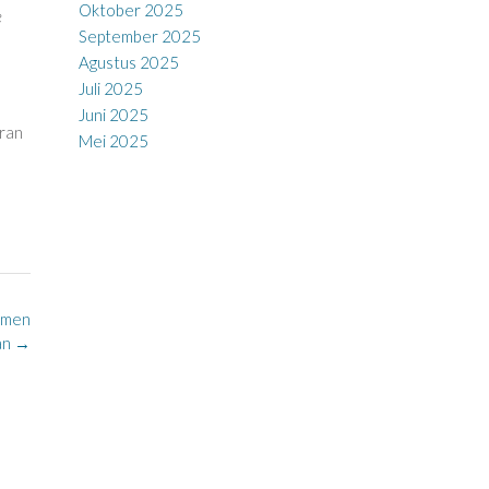
Oktober 2025
e
September 2025
Agustus 2025
Juli 2025
Juni 2025
aran
Mei 2025
amen
an
→