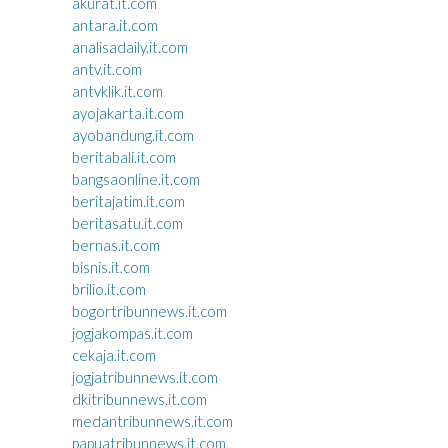
akurat.it.com
antara.it.com
analisadaily.it.com
antv.it.com
antvklik.it.com
ayojakarta.it.com
ayobandung.it.com
beritabali.it.com
bangsaonline.it.com
beritajatim.it.com
beritasatu.it.com
bernas.it.com
bisnis.it.com
brilio.it.com
bogortribunnews.it.com
jogjakompas.it.com
cekaja.it.com
jogjatribunnews.it.com
dkitribunnews.it.com
medantribunnews.it.com
papuatribunnews.it.com