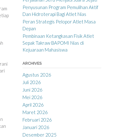
Penyusunan Program Pemulihan Aktif
gram
Dan Hidroterapi Bagi Atlet Nias
etiap
Peran Strategis Pelopor Atlet Masa
Depan
Pembinaan Ketangkasan Fisik Atlet
Sepak Takraw BAPOMI Nias di
ah
Kejuaraan Mahasiswa
rani
ARCHIVES
ari
Agustus 2026
Juli 2026
Juni 2026
Mei 2026
April 2026
Maret 2026
an
Februari 2026
kan
Januari 2026
Desember 2025