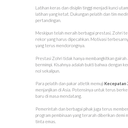
Latihan keras dan disiplin tinggi menjadi kunci uta
latihan yang ketat. Dukungan pelatih dan tim medi
pertandingan.
Meskipun telah meraih berbagai prestasi, Zohri t
rekor yang harus dipecahkan. Motivasi terbesarn
yang terus mendorongnya.
Prestasi Zohri tidak hanya membangkitkan gairah a
bermimpi. Kisahnya adalah bukti bahwa dengan ker
nol sekalipun.
Para pelatih dan pakar atletik memuji
Kecepatan 
menjanjikan di Asia. Potensinya untuk terus ber
baru di masa mendatang.
Pemerintah dan berbagai pihak juga terus memberi
program pembinaan yang terarah diberikan demi
tinta emas.