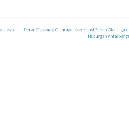
hasiswa
Peran Diplomasi Olahraga: Kontribusi Badan Olahraga 
Hubungan Antarbang