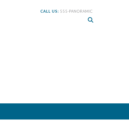
CALL US:
555-PANORAMIC