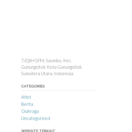
7JQ8+GFM, Saombo, Kec.
Gunungsitoli, Kota Gunungsitoli,
Sumatera Utara, Indonesia
CATEGORIES
Atlet
Berita
Olahraga
Uncategorized
WEBSITE TERKAIT