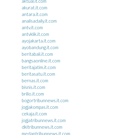
aktual.it.com
akurat.it.com
antara.it.com
analisadaily.it.com
antv.it.com
antvklik.it.com
ayojakarta.it.com
ayobandung.it.com
beritabali.it.com
bangsaonline.it.com
beritajatim.it.com
beritasatu.it.com
bernas.it.com
bisnis.it.com
brilio.it.com
bogortribunnews.it.com
jogjakompas.it.com
cekaja.it.com
jogjatribunnews.it.com
dkitribunnews.it.com
medantribunnews.it.com