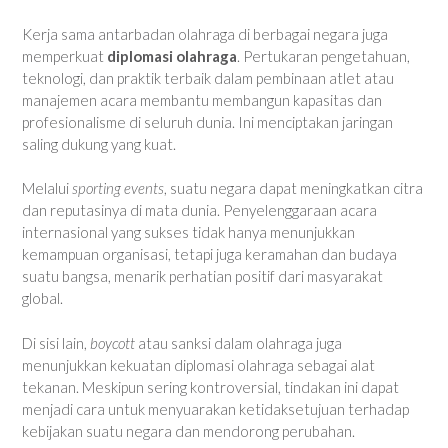
Kerja sama antarbadan olahraga di berbagai negara juga
memperkuat
diplomasi olahraga
. Pertukaran pengetahuan,
teknologi, dan praktik terbaik dalam pembinaan atlet atau
manajemen acara membantu membangun kapasitas dan
profesionalisme di seluruh dunia. Ini menciptakan jaringan
saling dukung yang kuat.
Melalui
sporting events
, suatu negara dapat meningkatkan citra
dan reputasinya di mata dunia. Penyelenggaraan acara
internasional yang sukses tidak hanya menunjukkan
kemampuan organisasi, tetapi juga keramahan dan budaya
suatu bangsa, menarik perhatian positif dari masyarakat
global.
Di sisi lain,
boycott
atau sanksi dalam olahraga juga
menunjukkan kekuatan diplomasi olahraga sebagai alat
tekanan. Meskipun sering kontroversial, tindakan ini dapat
menjadi cara untuk menyuarakan ketidaksetujuan terhadap
kebijakan suatu negara dan mendorong perubahan.