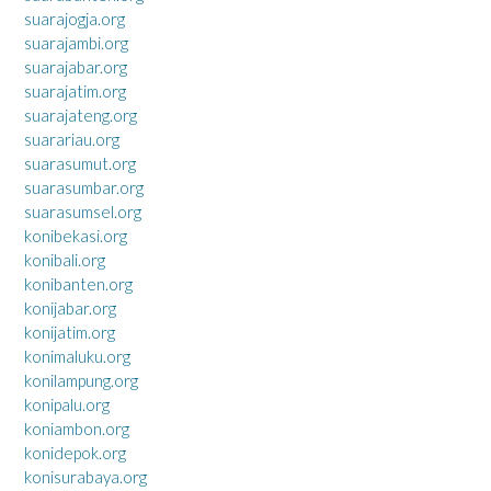
suarajogja.org
suarajambi.org
suarajabar.org
suarajatim.org
suarajateng.org
suarariau.org
suarasumut.org
suarasumbar.org
suarasumsel.org
konibekasi.org
konibali.org
konibanten.org
konijabar.org
konijatim.org
konimaluku.org
konilampung.org
konipalu.org
koniambon.org
konidepok.org
konisurabaya.org