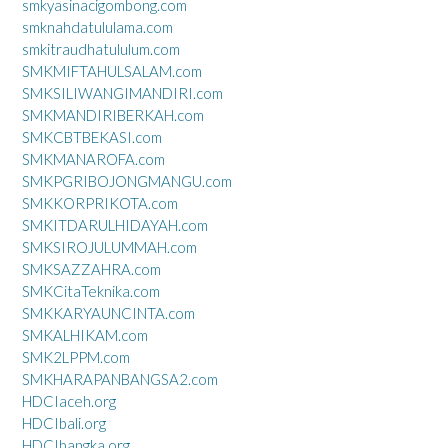
smkyasinacigombong.com
smknahdatululama.com
smkitraudhatululum.com
SMKMIFTAHULSALAM.com
SMKSILIWANGIMANDIRI.com
SMKMANDIRIBERKAH.com
SMKCBTBEKASI.com
SMKMANAROFA.com
SMKPGRIBOJONGMANGU.com
SMKKORPRIKOTA.com
SMKITDARULHIDAYAH.com
SMKSIROJULUMMAH.com
SMKSAZZAHRA.com
SMKCitaTeknika.com
SMKKARYAUNCINTA.com
SMKALHIKAM.com
SMK2LPPM.com
SMKHARAPANBANGSA2.com
HDCIaceh.org
HDCIbali.org
HDCIbangka.org