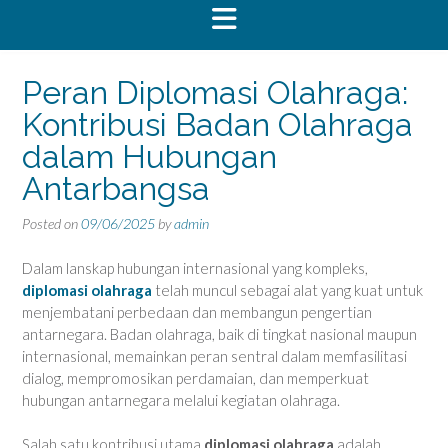
Peran Diplomasi Olahraga:
Kontribusi Badan Olahraga
dalam Hubungan
Antarbangsa
Posted on
09/06/2025
by
admin
Dalam lanskap hubungan internasional yang kompleks,
diplomasi olahraga
telah muncul sebagai alat yang kuat untuk
menjembatani perbedaan dan membangun pengertian
antarnegara. Badan olahraga, baik di tingkat nasional maupun
internasional, memainkan peran sentral dalam memfasilitasi
dialog, mempromosikan perdamaian, dan memperkuat
hubungan antarnegara melalui kegiatan olahraga.
Salah satu kontribusi utama
diplomasi olahraga
adalah