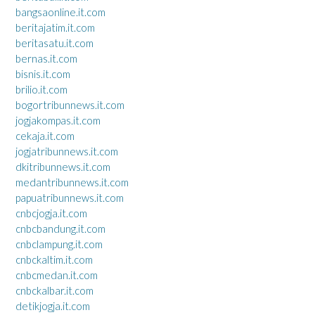
bangsaonline.it.com
beritajatim.it.com
beritasatu.it.com
bernas.it.com
bisnis.it.com
brilio.it.com
bogortribunnews.it.com
jogjakompas.it.com
cekaja.it.com
jogjatribunnews.it.com
dkitribunnews.it.com
medantribunnews.it.com
papuatribunnews.it.com
cnbcjogja.it.com
cnbcbandung.it.com
cnbclampung.it.com
cnbckaltim.it.com
cnbcmedan.it.com
cnbckalbar.it.com
detikjogja.it.com