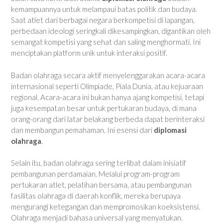
kemampuannya untuk melampaui batas politik dan budaya.
Saat atlet dari berbagai negara berkompetisi di lapangan,
perbedaan ideologi seringkali dikesampingkan, digantikan oleh
semangat kompetisi yang sehat dan saling menghormati. Ini
menciptakan platform unik untuk interaksi positif.
Badan olahraga secara aktif menyelenggarakan acara-acara
internasional seperti Olimpiade, Piala Dunia, atau kejuaraan
regional. Acara-acara ini bukan hanya ajang kompetisi, tetapi
juga kesempatan besar untuk pertukaran budaya, di mana
orang-orang dari latar belakang berbeda dapat berinteraksi
dan membangun pemahaman. Ini esensi dari
diplomasi
olahraga
.
Selain itu, badan olahraga sering terlibat dalam inisiatif
pembangunan perdamaian. Melalui program-program
pertukaran atlet, pelatihan bersama, atau pembangunan
fasilitas olahraga di daerah konflik, mereka berupaya
mengurangi ketegangan dan mempromosikan koeksistensi.
Olahraga menjadi bahasa universal yang menyatukan.