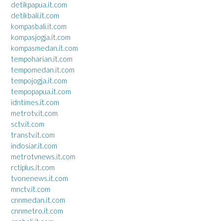
detikpapua.it.com
detikbali.it.com
kompasbali.it.com
kompasjogja.it.com
kompasmedan.it.com
tempoharian.it.com
tempomedan.it.com
tempojogja.it.com
tempopapua.it.com
idntimes.it.com
metrotv.it.com
sctv.it.com
transtv.it.com
indosiar.it.com
metrotvnews.it.com
rctiplus.it.com
tvonenews.it.com
mnctv.it.com
cnnmedan.it.com
cnnmetro.it.com