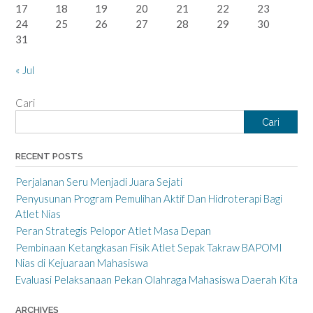
17
18
19
20
21
22
23
24
25
26
27
28
29
30
31
« Jul
Cari
Cari
RECENT POSTS
Perjalanan Seru Menjadi Juara Sejati
Penyusunan Program Pemulihan Aktif Dan Hidroterapi Bagi
Atlet Nias
Peran Strategis Pelopor Atlet Masa Depan
Pembinaan Ketangkasan Fisik Atlet Sepak Takraw BAPOMI
Nias di Kejuaraan Mahasiswa
Evaluasi Pelaksanaan Pekan Olahraga Mahasiswa Daerah Kita
ARCHIVES