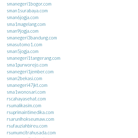
smanegeri1bogor.com
sman1surabaya.com
sman6jogja.com
sma1magelang.com
sman9jogja.com
smanegeri3bandung.com
smasutomo1.com
sman5jogja.com
smanegeri1tangerang.com
sma1purworejo.com
smanegeri1jember.com
sman2bekasi.com
smanegeri47jkt.com
sma1wonosari.com
rscahayasehat.com
rsumalikasim.com
rsuprimaintimedika.com
rsarunlhokseumaw.com
rsufauziahbireu.com
rsumumcitrahusada.com