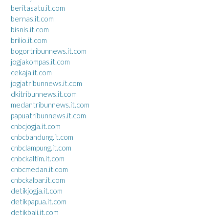
beritasatu.it.com
bernas.it.com
bisnis.it.com
brilio.it.com
bogortribunnews.it.com
jogjakompas.it.com
cekaja.it.com
jogjatribunnews.it.com
dkitribunnews.it.com
medantribunnews.it.com
papuatribunnews.it.com
cnbcjogja.it.com
cnbcbandung.it.com
cnbclampung.it.com
cnbckaltim.it.com
cnbcmedan.it.com
cnbckalbar.it.com
detikjogja.it.com
detikpapua.it.com
detikbali.it.com