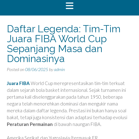
Daftar Legenda: Tim-Tim
Juara FIBA World Cup
Sepanjang Masa dan
Dominasinya
Posted on
08/06/2025
by
admin
Juara FIBA
World Cup merepresentasikan tim-tim terkuat
dalam sejarah bola basket internasional. Sejak turnamen ini
pertama kali diselenggarakan pada tahun 1950, beberapa
negara telah menorehkan dominasi dan mengukir nama
mereka dalam daftar legenda. Prestasi ini bukan hanya soal
bakat, tetapi juga konsistensi dan adaptasi terhadap evolusi
Peraturan Permainan
di bawah naungan FIBA.
Amerika Serikat dan Yugoslavia (termasuk FR