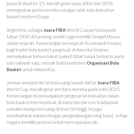
biasa di abad ke-21, meraih gelar pada 2006 dan 2019,
menegaskan posisi mereka sebagai salah satu kekuatan
basket modern Eropa.
Argentina, sebagai
Juara FIBA
World Cup pertama pada
tahun 1950 di kandang sendiri, juga memiliki tempat khusus
dalam sejarah. Kemenangan bersejarah itu menjadi fondasi
bagi tradisi bola basket yang kuat di Amerika Selatan,
menunjukkan bahwa bakat basket tidak hanya terbatas pada
satu wilayah saja, sebuah bukti komitmen
Organisasi Bola
Basket
untuk inklusivitas.
Jerman menjadi tim terbaru yang masuk daftar
Juara FIBA
World Cup, meraih gelar perdana mereka pada edisi 2023.
Kemenangan ini menunjukkan pergeseran kekuatan dalam
bola basket internasional, di mana tim-tim non-tradisional
semakin mampu bersaing di level tertinggi. Ini juga
membuktikan bahwa dengan pengembangan yang tepat, setiap
negara memiliki potensi untuk mencapai puncak.