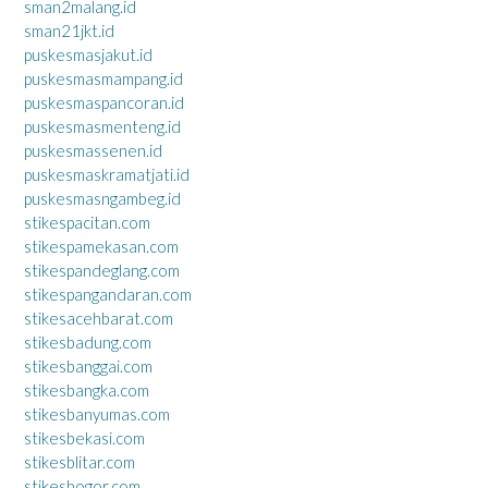
sman2malang.id
sman21jkt.id
puskesmasjakut.id
puskesmasmampang.id
puskesmaspancoran.id
puskesmasmenteng.id
puskesmassenen.id
puskesmaskramatjati.id
puskesmasngambeg.id
stikespacitan.com
stikespamekasan.com
stikespandeglang.com
stikespangandaran.com
stikesacehbarat.com
stikesbadung.com
stikesbanggai.com
stikesbangka.com
stikesbanyumas.com
stikesbekasi.com
stikesblitar.com
stikesbogor.com