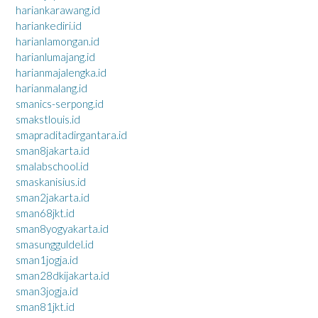
hariankarawang.id
hariankediri.id
harianlamongan.id
harianlumajang.id
harianmajalengka.id
harianmalang.id
smanics-serpong.id
smakstlouis.id
smapraditadirgantara.id
sman8jakarta.id
smalabschool.id
smaskanisius.id
sman2jakarta.id
sman68jkt.id
sman8yogyakarta.id
smasungguldel.id
sman1jogja.id
sman28dkijakarta.id
sman3jogja.id
sman81jkt.id