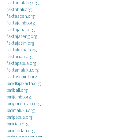
faktamalang.org
faktabali.org
faktaaceh.org
faktajambi.org
faktajabar.org
faktajateng.org
faktajatim.org
faktakalbar.org
faktariau.org
faktapapua.org
faktamaluku.org
faktasumut.org
pmidkijakarta.org
pmibali.org
pmijambi.org
pmigorontalo.org
pmimaluku.org
pmipapua.org
pmiriau.org
pmimedan.org