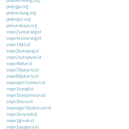
pmipalembang.org
pmijogja.org
pmibandung.org
pmibogor.org
pmisurabaya.org
smpn2semarang.id
smpn4semarang.id
smpn14jkt.id
smpn2lumajang.id
smpn2sutojayan.id
smpn4blitar.id
smpn78jakarta.id
smpn88jakarta.id
smpnegeri1ambon.id
smpn1bangil.id
smpn1banjarmasin.id
smpn1biora.id
smpnegeri1bobotsari.id
smpn1boyolali.id
smpn1gresik.id
smpn1jayapura.id