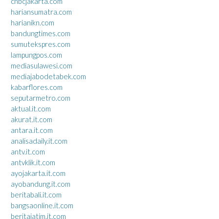
cnbcjakarta.com
hariansumatra.com
harianikn.com
bandungtimes.com
sumutekspres.com
lampungpos.com
mediasulawesi.com
mediajabodetabek.com
kabarflores.com
seputarmetro.com
aktual.it.com
akurat.it.com
antara.it.com
analisadaily.it.com
antv.it.com
antvklik.it.com
ayojakarta.it.com
ayobandung.it.com
beritabali.it.com
bangsaonline.it.com
beritajatim.it.com