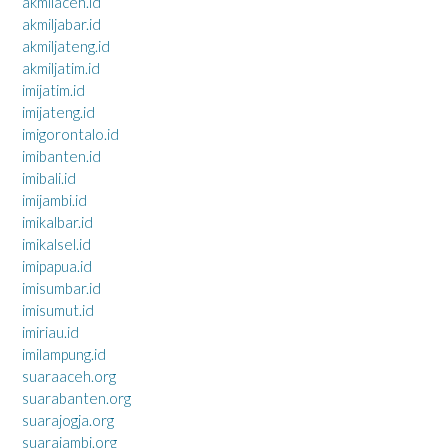
akmilaceh.id
akmiljabar.id
akmiljateng.id
akmiljatim.id
imijatim.id
imijateng.id
imigorontalo.id
imibanten.id
imibali.id
imijambi.id
imikalbar.id
imikalsel.id
imipapua.id
imisumbar.id
imisumut.id
imiriau.id
imilampung.id
suaraaceh.org
suarabanten.org
suarajogja.org
suarajambi.org