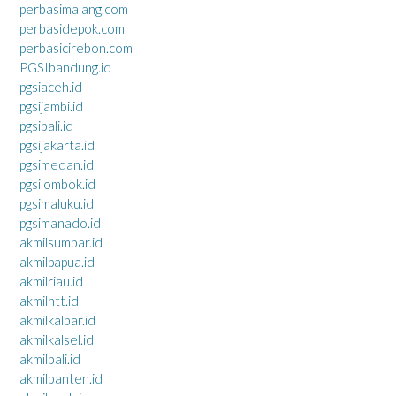
perbasimalang.com
perbasidepok.com
perbasicirebon.com
PGSIbandung.id
pgsiaceh.id
pgsijambi.id
pgsibali.id
pgsijakarta.id
pgsimedan.id
pgsilombok.id
pgsimaluku.id
pgsimanado.id
akmilsumbar.id
akmilpapua.id
akmilriau.id
akmilntt.id
akmilkalbar.id
akmilkalsel.id
akmilbali.id
akmilbanten.id