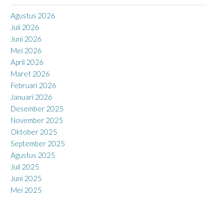
Agustus 2026
Juli 2026
Juni 2026
Mei 2026
April 2026
Maret 2026
Februari 2026
Januari 2026
Desember 2025
November 2025
Oktober 2025
September 2025
Agustus 2025
Juli 2025
Juni 2025
Mei 2025