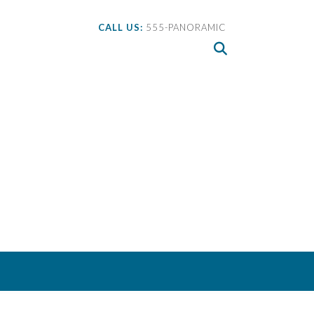
CALL US:
555-PANORAMIC