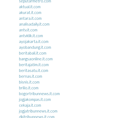
seputarmetro.com
aktual.it.com
akurat.it.com
antara.it.com
analisadaily.it.com
antv.it.com
antvklik.it.com
ayojakarta.it.com
ayobandung.it.com
beritabali.it.com
bangsaonline.it.com
beritajatim.it.com
beritasatu.it.com
bernas.it.com
bisnis.it.com
brilio.it.com
bogortribunnews.it.com
jogjakompas.it.com
cekaja.it.com
jogjatribunnews.it.com
dkitribunnews.it.com