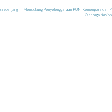
p Sepanjang
Mendukung Penyelenggaraan PON: Kemenpora dan P
Olahraga Nasion