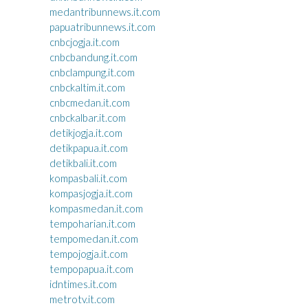
medantribunnews.it.com
papuatribunnews.it.com
cnbcjogja.it.com
cnbcbandung.it.com
cnbclampung.it.com
cnbckaltim.it.com
cnbcmedan.it.com
cnbckalbar.it.com
detikjogja.it.com
detikpapua.it.com
detikbali.it.com
kompasbali.it.com
kompasjogja.it.com
kompasmedan.it.com
tempoharian.it.com
tempomedan.it.com
tempojogja.it.com
tempopapua.it.com
idntimes.it.com
metrotv.it.com