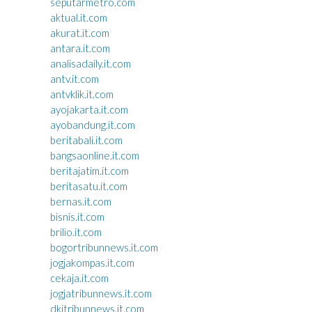
seputarmetro.com
aktual.it.com
akurat.it.com
antara.it.com
analisadaily.it.com
antv.it.com
antvklik.it.com
ayojakarta.it.com
ayobandung.it.com
beritabali.it.com
bangsaonline.it.com
beritajatim.it.com
beritasatu.it.com
bernas.it.com
bisnis.it.com
brilio.it.com
bogortribunnews.it.com
jogjakompas.it.com
cekaja.it.com
jogjatribunnews.it.com
dkitribunnews.it.com