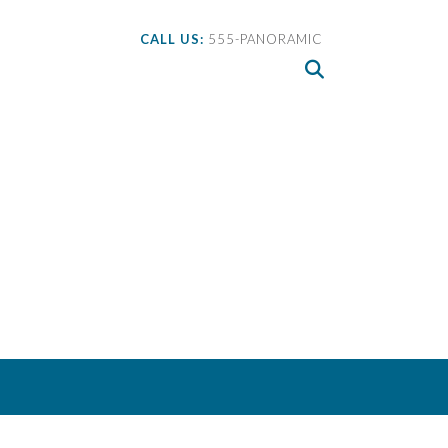
CALL US:
555-PANORAMIC