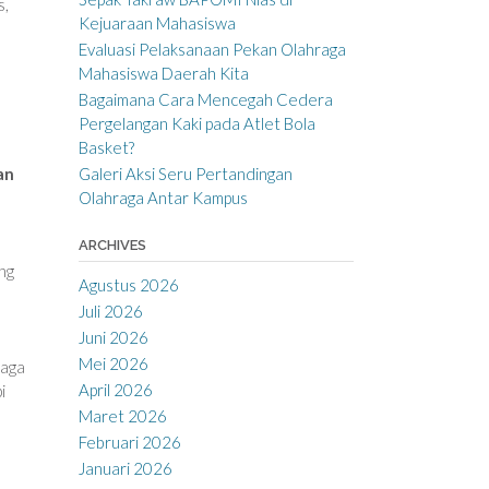
s,
Kejuaraan Mahasiswa
Evaluasi Pelaksanaan Pekan Olahraga
Mahasiswa Daerah Kita
Bagaimana Cara Mencegah Cedera
Pergelangan Kaki pada Atlet Bola
Basket?
Galeri Aksi Seru Pertandingan
an
Olahraga Antar Kampus
ARCHIVES
ng
Agustus 2026
Juli 2026
Juni 2026
Mei 2026
raga
April 2026
i
Maret 2026
Februari 2026
Januari 2026