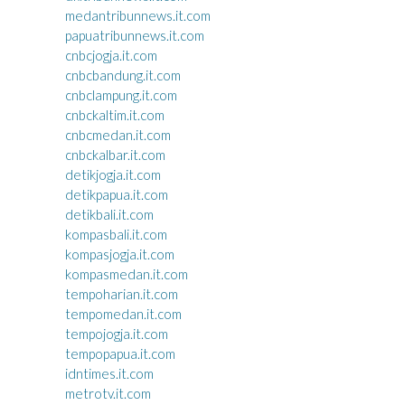
medantribunnews.it.com
papuatribunnews.it.com
cnbcjogja.it.com
cnbcbandung.it.com
cnbclampung.it.com
cnbckaltim.it.com
cnbcmedan.it.com
cnbckalbar.it.com
detikjogja.it.com
detikpapua.it.com
detikbali.it.com
kompasbali.it.com
kompasjogja.it.com
kompasmedan.it.com
tempoharian.it.com
tempomedan.it.com
tempojogja.it.com
tempopapua.it.com
idntimes.it.com
metrotv.it.com