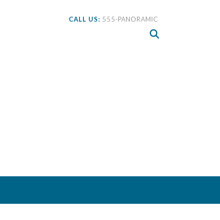
CALL US:
555-PANORAMIC