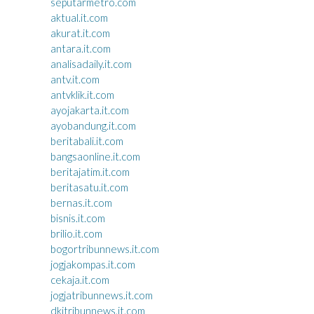
seputarmetro.com
aktual.it.com
akurat.it.com
antara.it.com
analisadaily.it.com
antv.it.com
antvklik.it.com
ayojakarta.it.com
ayobandung.it.com
beritabali.it.com
bangsaonline.it.com
beritajatim.it.com
beritasatu.it.com
bernas.it.com
bisnis.it.com
brilio.it.com
bogortribunnews.it.com
jogjakompas.it.com
cekaja.it.com
jogjatribunnews.it.com
dkitribunnews.it.com