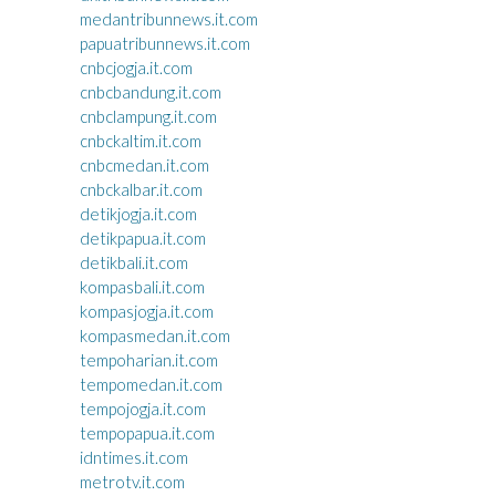
medantribunnews.it.com
papuatribunnews.it.com
cnbcjogja.it.com
cnbcbandung.it.com
cnbclampung.it.com
cnbckaltim.it.com
cnbcmedan.it.com
cnbckalbar.it.com
detikjogja.it.com
detikpapua.it.com
detikbali.it.com
kompasbali.it.com
kompasjogja.it.com
kompasmedan.it.com
tempoharian.it.com
tempomedan.it.com
tempojogja.it.com
tempopapua.it.com
idntimes.it.com
metrotv.it.com