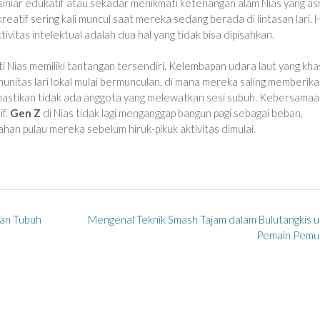
siniar edukatif atau sekadar menikmati ketenangan alam Nias yang asr
reatif sering kali muncul saat mereka sedang berada di lintasan lari. 
vitas intelektual adalah dua hal yang tidak bisa dipisahkan.
eperti Nias memiliki tantangan tersendiri. Kelembapan udara laut yang kha
unitas lari lokal mulai bermunculan, di mana mereka saling memberik
emastikan tidak ada anggota yang melewatkan sesi subuh. Kebersamaan
if.
Gen Z
di Nias tidak lagi menganggap bangun pagi sebagai beban,
han pulau mereka sebelum hiruk-pikuk aktivitas dimulai.
ran Tubuh
Mengenal Teknik Smash Tajam dalam Bulutangkis 
Pemain Pemu