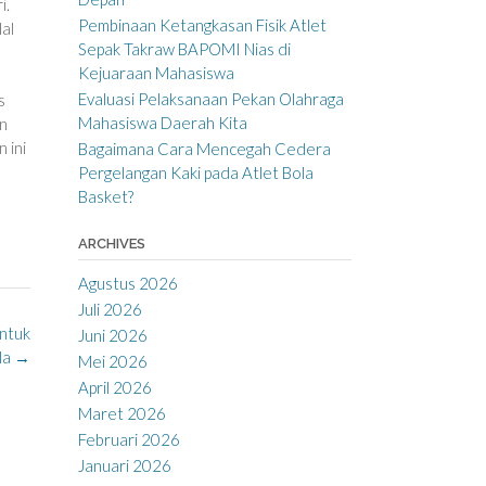
i.
Pembinaan Ketangkasan Fisik Atlet
Hal
Sepak Takraw BAPOMI Nias di
Kejuaraan Mahasiswa
Evaluasi Pelaksanaan Pekan Olahraga
s
Mahasiswa Daerah Kita
an
 ini
Bagaimana Cara Mencegah Cedera
Pergelangan Kaki pada Atlet Bola
Basket?
ARCHIVES
Agustus 2026
Juli 2026
untuk
Juni 2026
la
→
Mei 2026
April 2026
Maret 2026
Februari 2026
Januari 2026