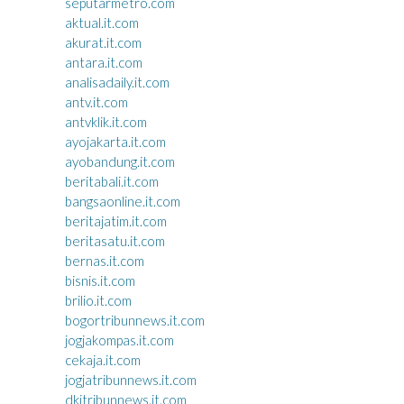
seputarmetro.com
aktual.it.com
akurat.it.com
antara.it.com
analisadaily.it.com
antv.it.com
antvklik.it.com
ayojakarta.it.com
ayobandung.it.com
beritabali.it.com
bangsaonline.it.com
beritajatim.it.com
beritasatu.it.com
bernas.it.com
bisnis.it.com
brilio.it.com
bogortribunnews.it.com
jogjakompas.it.com
cekaja.it.com
jogjatribunnews.it.com
dkitribunnews.it.com