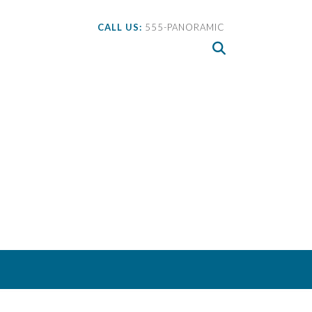
CALL US:
555-PANORAMIC