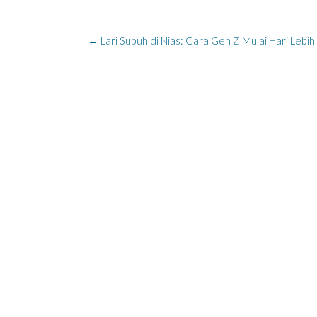
Post
←
Lari Subuh di Nias: Cara Gen Z Mulai Hari Lebih
navigation