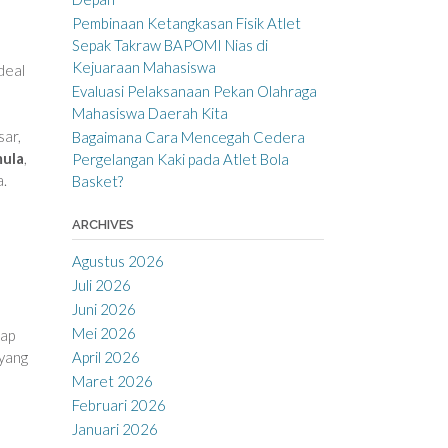
Pembinaan Ketangkasan Fisik Atlet
Sepak Takraw BAPOMI Nias di
Kejuaraan Mahasiswa
deal
Evaluasi Pelaksanaan Pekan Olahraga
Mahasiswa Daerah Kita
ar,
Bagaimana Cara Mencegah Cedera
ula
,
Pergelangan Kaki pada Atlet Bola
a.
Basket?
ARCHIVES
Agustus 2026
Juli 2026
Juni 2026
Mei 2026
iap
yang
April 2026
Maret 2026
Februari 2026
Januari 2026