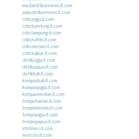
medantribunnews.it.com
papuatribunnews.it.com
cnbcjogja.it.com
cnbcbandung.it.com
cnbclampung.it.com
cnbckaltim.it.com
cnbcmedan.it.com
cnbckalbar.it.com
detikjogja.it.com
detikpapua.it.com
detikbali.it.com
kompasbali.it.com
kompasjogja.it.com
kompasmedan.it.com
tempoharian.it.com
tempomedan.it.com
tempojogja.it.com
tempopapua.it.com
idntimes.it.com
metrotv.it.com