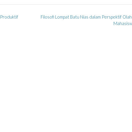
 Produktif
Filosofi Lompat Batu Nias dalam Perspektif Ola
Mahasis