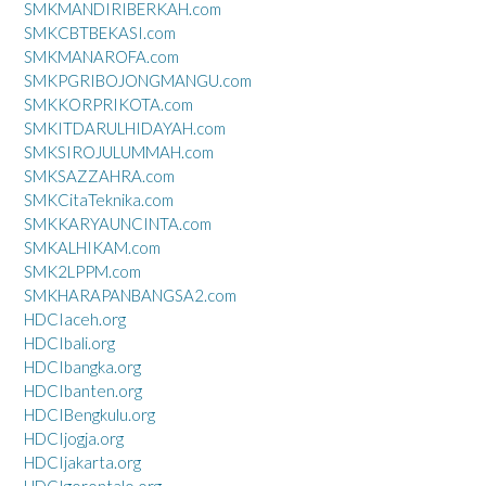
SMKMANDIRIBERKAH.com
SMKCBTBEKASI.com
SMKMANAROFA.com
SMKPGRIBOJONGMANGU.com
SMKKORPRIKOTA.com
SMKITDARULHIDAYAH.com
SMKSIROJULUMMAH.com
SMKSAZZAHRA.com
SMKCitaTeknika.com
SMKKARYAUNCINTA.com
SMKALHIKAM.com
SMK2LPPM.com
SMKHARAPANBANGSA2.com
HDCIaceh.org
HDCIbali.org
HDCIbangka.org
HDCIbanten.org
HDCIBengkulu.org
HDCIjogja.org
HDCIjakarta.org