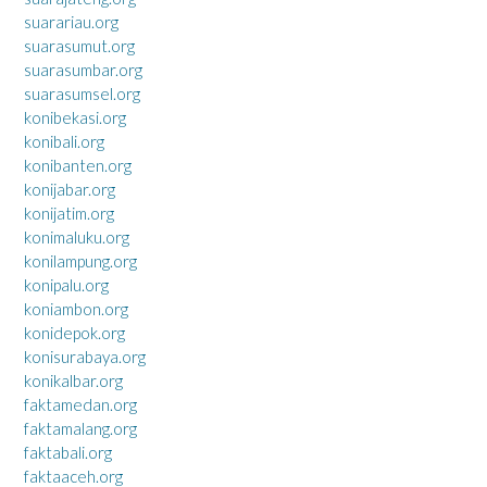
suarariau.org
suarasumut.org
suarasumbar.org
suarasumsel.org
konibekasi.org
konibali.org
konibanten.org
konijabar.org
konijatim.org
konimaluku.org
konilampung.org
konipalu.org
koniambon.org
konidepok.org
konisurabaya.org
konikalbar.org
faktamedan.org
faktamalang.org
faktabali.org
faktaaceh.org