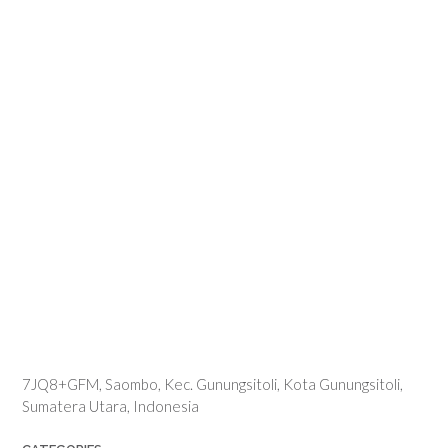
7JQ8+GFM, Saombo, Kec. Gunungsitoli, Kota Gunungsitoli,
Sumatera Utara, Indonesia