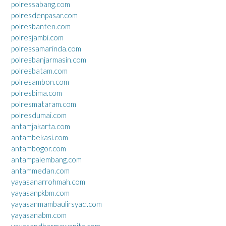
polressabang.com
polresdenpasar.com
polresbanten.com
polresjambi.com
polressamarinda.com
polresbanjarmasin.com
polresbatam.com
polresambon.com
polresbima.com
polresmataram.com
polresdumai.com
antamjakarta.com
antambekasi.com
antambogor.com
antampalembang.com
antammedan.com
yayasanarrohmah.com
yayasanpkbm.com
yayasanmambaulirsyad.com
yayasanabm.com