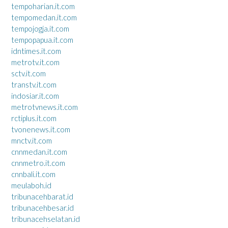
tempoharian.it.com
tempomedan.it.com
tempojogja.it.com
tempopapua.it.com
idntimes.it.com
metrotv.it.com
sctv.it.com
transtv.it.com
indosiar.it.com
metrotvnews.it.com
rctiplus.it.com
tvonenews.it.com
mnctv.it.com
cnnmedan.it.com
cnnmetro.it.com
cnnbali.it.com
meulaboh.id
tribunacehbarat.id
tribunacehbesar.id
tribunacehselatan.id