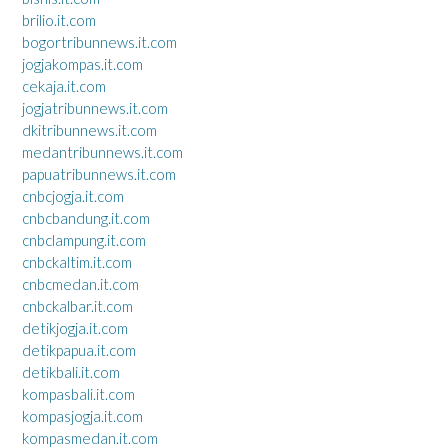
brilio.it.com
bogortribunnews.it.com
jogjakompas.it.com
cekaja.it.com
jogjatribunnews.it.com
dkitribunnews.it.com
medantribunnews.it.com
papuatribunnews.it.com
cnbcjogja.it.com
cnbcbandung.it.com
cnbclampung.it.com
cnbckaltim.it.com
cnbcmedan.it.com
cnbckalbar.it.com
detikjogja.it.com
detikpapua.it.com
detikbali.it.com
kompasbali.it.com
kompasjogja.it.com
kompasmedan.it.com