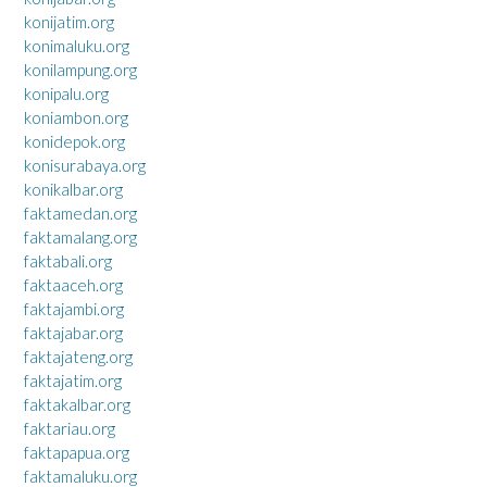
konijatim.org
konimaluku.org
konilampung.org
konipalu.org
koniambon.org
konidepok.org
konisurabaya.org
konikalbar.org
faktamedan.org
faktamalang.org
faktabali.org
faktaaceh.org
faktajambi.org
faktajabar.org
faktajateng.org
faktajatim.org
faktakalbar.org
faktariau.org
faktapapua.org
faktamaluku.org