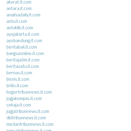
akurat.it.com
antara.it.com
analisadaily.it.com
antv.it.com
antvklik.it.com
ayojakarta.it.com
ayobandung.it.com
beritabali.it.com
bangsaonline.it.com
beritajatim.it.com
beritasatu.it.com
bernas.it.com
bisnis.it.com
brilio.it.com
bogortribunnews.it.com
jogjakompas.it.com
cekaja.it.com
jogjatribunnews.it.com
dkitribunnews.it.com
medantribunnews.it.com
papuatribunnews.it.com