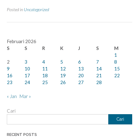
Posted in
Uncategorized
Februari 2026
S
S
R
K
J
S
M
1
2
3
4
5
6
7
8
9
10
11
12
13
14
15
16
17
18
19
20
21
22
23
24
25
26
27
28
« Jan
Mar »
Cari
Cari
RECENT POSTS