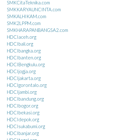
SMKCitaTeknika.com
SMKKARYAUNCINTA.com
SMKALHIKAM.com
SMK2LPPM.com
SMKHARAPANBANGSA2.com
HDCIaceh.org
HDCIbali.org
HDCIbangka.org
HDCIbanten.org
HDCIBengkulu.org
HDCIjogja.org
HDCIjakarta.org
HDCIgorontalo.org
HDCIjambi.org
HDCIbandung.org
HDCIbogor.org
HDCIbekasi.org
HDCIdepok.org
HDCIsukabumi.org
HDCIbanjar.org
HDCItegal.org