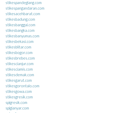
stikespandeglang.com
stikespangandaran.com
stikesacehbarat.com
stikesbadung.com
stikesbanggai.com
stikesbangka.com
stikesbanyumas.com
stikesbekasi.com
stikesblitar.com
stikesbogor.com
stikesbrebes.com
stikescianjur.com
stikesciamis.com
stikesdemak.com
stikesgarut.com
stikesgorontalo.com
stikesgowa.com
stikesgresik.com
spigresik.com
spigianyar.com