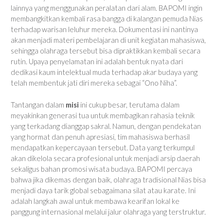
lainnya yang menggunakan peralatan dari alam. BAPOMI ingin
membangkitkan kembali rasa bangga di kalangan pemuda Nias
terhadap warisan leluhur mereka. Dokumentasi ini nantinya
akan menjadi materi pembelajaran di unit kegiatan mahasiswa,
sehingga olahraga tersebut bisa dipraktikkan kembali secara
rutin. Upaya penyelamatan ini adalah bentuk nyata dari
dedikasi kaum intelektual muda terhadap akar budaya yang
telah membentuk jati diri mereka sebagai “Ono Niha”.
Tantangan dalam
misi
ini cukup besar, terutama dalam
meyakinkan generasi tua untuk membagikan rahasia teknik
yang terkadang dianggap sakral. Namun, dengan pendekatan
yang hormat dan penuh apresiasi, tim mahasiswa berhasil
mendapatkan kepercayaan tersebut. Data yang terkumpul
akan dikelola secara profesional untuk menjadi arsip daerah
sekaligus bahan promosi wisata budaya. BAPOMI percaya
bahwa jika dikemas dengan baik, olahraga tradisional Nias bisa
menjadi daya tarik global sebagaimana silat atau karate. Ini
adalah langkah awal untuk membawa kearifan lokal ke
panggung internasional melalui jalur olahraga yang terstruktur.