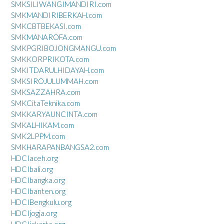
SMKSILIWANGIMANDIRI.com
SMKMANDIRIBERKAH.com
SMKCBTBEKASI.com
SMKMANAROFA.com
SMKPGRIBOJONGMANGU.com
SMKKORPRIKOTA.com
SMKITDARULHIDAYAH.com
SMKSIROJULUMMAH.com
SMKSAZZAHRA.com
SMKCitaTeknika.com
SMKKARYAUNCINTA.com
SMKALHIKAM.com
SMK2LPPM.com
SMKHARAPANBANGSA2.com
HDCIaceh.org
HDCIbali.org
HDCIbangka.org
HDCIbanten.org
HDCIBengkulu.org
HDCIjogja.org