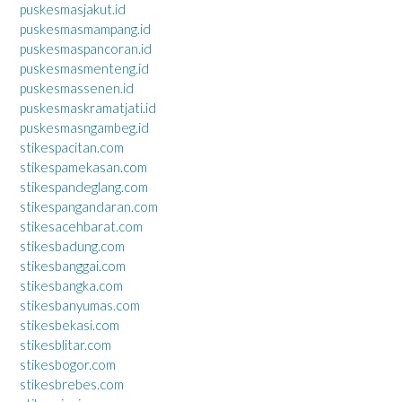
puskesmasjakut.id
puskesmasmampang.id
puskesmaspancoran.id
puskesmasmenteng.id
puskesmassenen.id
puskesmaskramatjati.id
puskesmasngambeg.id
stikespacitan.com
stikespamekasan.com
stikespandeglang.com
stikespangandaran.com
stikesacehbarat.com
stikesbadung.com
stikesbanggai.com
stikesbangka.com
stikesbanyumas.com
stikesbekasi.com
stikesblitar.com
stikesbogor.com
stikesbrebes.com