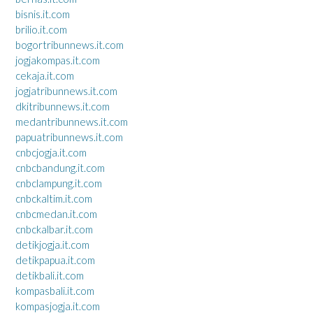
bisnis.it.com
brilio.it.com
bogortribunnews.it.com
jogjakompas.it.com
cekaja.it.com
jogjatribunnews.it.com
dkitribunnews.it.com
medantribunnews.it.com
papuatribunnews.it.com
cnbcjogja.it.com
cnbcbandung.it.com
cnbclampung.it.com
cnbckaltim.it.com
cnbcmedan.it.com
cnbckalbar.it.com
detikjogja.it.com
detikpapua.it.com
detikbali.it.com
kompasbali.it.com
kompasjogja.it.com