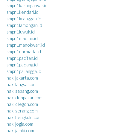
smpn1karanganyar.id
smpn1kendari.id
smpn1kranggan.id
smpn1lamongan.id
smpn1luwuk.id
smpn1madiun.id
smpn1manokwari.id
smpn1narmada.id
smpn1pacitan.id
smpn1padang.id
smpn1pailangga.id
haklijakarta.com
haklilangsa.com
haklisabang.com
haklidenpasar.com
haklicilegon.com
hakliserang.com
haklibengkulu.com
haklijogja.com
haklijambi.com