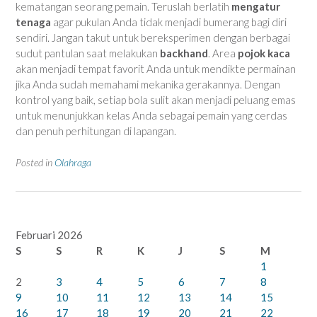
kematangan seorang pemain. Teruslah berlatih
mengatur
tenaga
agar pukulan Anda tidak menjadi bumerang bagi diri
sendiri. Jangan takut untuk bereksperimen dengan berbagai
sudut pantulan saat melakukan
backhand
. Area
pojok kaca
akan menjadi tempat favorit Anda untuk mendikte permainan
jika Anda sudah memahami mekanika gerakannya. Dengan
kontrol yang baik, setiap bola sulit akan menjadi peluang emas
untuk menunjukkan kelas Anda sebagai pemain yang cerdas
dan penuh perhitungan di lapangan.
Posted in
Olahraga
Februari 2026
S
S
R
K
J
S
M
1
2
3
4
5
6
7
8
9
10
11
12
13
14
15
16
17
18
19
20
21
22