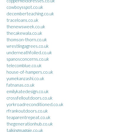
copperfielddresses.co.uk
cowboysspot.co.uk
decemberteaching.co.uk
traceloans.co.uk
thenewsweek.co.uk
thecakewala.co.uk
thomson-thorn.co.uk
wrestlingagrees.co.uk
underneathfoiled.co.uk
spanosconcerns.co.uk
telecomblue.co.uk
house-of-hampers.co.uk
yumekanzashi.co.uk
fatnanas.co.uk
emilykatedesign.co.uk
crossfelloutdoors.co.uk
yorkroadreconditioned.co.uk
rfrankoutdoors.co.uk
teaparentrepeat.co.uk
thegenerationhub.co.uk
talkingmagpie.co.uk