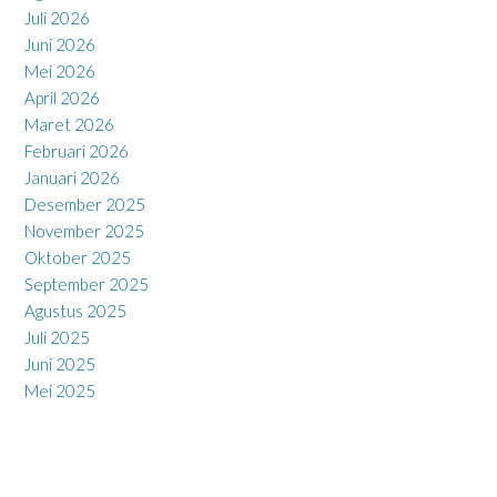
Juli 2026
Juni 2026
Mei 2026
April 2026
Maret 2026
Februari 2026
Januari 2026
Desember 2025
November 2025
Oktober 2025
September 2025
Agustus 2025
Juli 2025
Juni 2025
Mei 2025