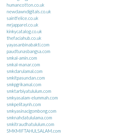
humancotton.co.uk
newdawndigitals.co.uk
saintfelice.co.uk
mrjapparel.co.uk
kinkycatalog.co.uk
thefaciahub.co.uk
yayasanbinabakti.com
paudtunasbangsa.com
smkal-amin.com
smkal-manar.com
smkdarulamal.com
smkitpasundan.com
smkpgrikamal.com
smktarbiyatululum.com
smkyasalam-elummah.com
smkpelitaynh.com
smkyasinacigombong.com
smknahdatululama.com
smkitraudhatululum.com
SMKMIFTAHULSALAM.com