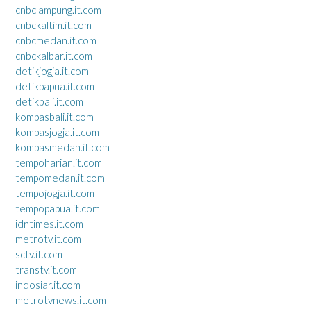
cnbclampung.it.com
cnbckaltim.it.com
cnbcmedan.it.com
cnbckalbar.it.com
detikjogja.it.com
detikpapua.it.com
detikbali.it.com
kompasbali.it.com
kompasjogja.it.com
kompasmedan.it.com
tempoharian.it.com
tempomedan.it.com
tempojogja.it.com
tempopapua.it.com
idntimes.it.com
metrotv.it.com
sctv.it.com
transtv.it.com
indosiar.it.com
metrotvnews.it.com