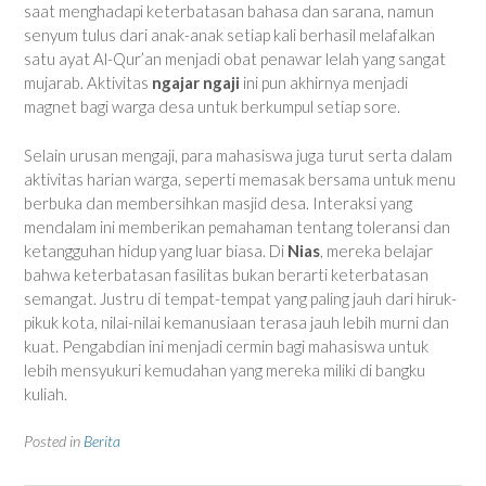
saat menghadapi keterbatasan bahasa dan sarana, namun
senyum tulus dari anak-anak setiap kali berhasil melafalkan
satu ayat Al-Qur’an menjadi obat penawar lelah yang sangat
mujarab. Aktivitas
ngajar ngaji
ini pun akhirnya menjadi
magnet bagi warga desa untuk berkumpul setiap sore.
Selain urusan mengaji, para mahasiswa juga turut serta dalam
aktivitas harian warga, seperti memasak bersama untuk menu
berbuka dan membersihkan masjid desa. Interaksi yang
mendalam ini memberikan pemahaman tentang toleransi dan
ketangguhan hidup yang luar biasa. Di
Nias
, mereka belajar
bahwa keterbatasan fasilitas bukan berarti keterbatasan
semangat. Justru di tempat-tempat yang paling jauh dari hiruk-
pikuk kota, nilai-nilai kemanusiaan terasa jauh lebih murni dan
kuat. Pengabdian ini menjadi cermin bagi mahasiswa untuk
lebih mensyukuri kemudahan yang mereka miliki di bangku
kuliah.
Posted in
Berita