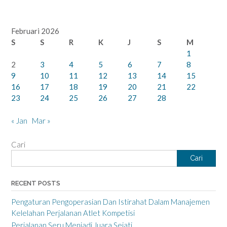
Februari 2026
S
S
R
K
J
S
M
1
2
3
4
5
6
7
8
9
10
11
12
13
14
15
16
17
18
19
20
21
22
23
24
25
26
27
28
« Jan
Mar »
Cari
Cari
RECENT POSTS
Pengaturan Pengoperasian Dan Istirahat Dalam Manajemen
Kelelahan Perjalanan Atlet Kompetisi
Perjalanan Seru Menjadi Juara Sejati