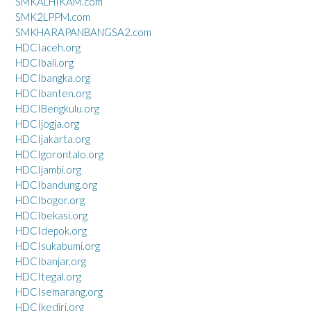
SMKALHIKAM.com
SMK2LPPM.com
SMKHARAPANBANGSA2.com
HDCIaceh.org
HDCIbali.org
HDCIbangka.org
HDCIbanten.org
HDCIBengkulu.org
HDCIjogja.org
HDCIjakarta.org
HDCIgorontalo.org
HDCIjambi.org
HDCIbandung.org
HDCIbogor.org
HDCIbekasi.org
HDCIdepok.org
HDCIsukabumi.org
HDCIbanjar.org
HDCItegal.org
HDCIsemarang.org
HDCIkediri.org