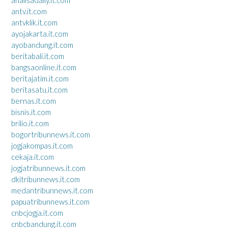
antv.it.com
antvklik.it.com
ayojakarta.it.com
ayobandung.it.com
beritabali.it.com
bangsaonline.it.com
beritajatim.it.com
beritasatu.it.com
bernas.it.com
bisnis.it.com
brilio.it.com
bogortribunnews.it.com
jogjakompas.it.com
cekaja.it.com
jogjatribunnews.it.com
dkitribunnews.it.com
medantribunnews.it.com
papuatribunnews.it.com
cnbcjogja.it.com
cnbcbandung.it.com