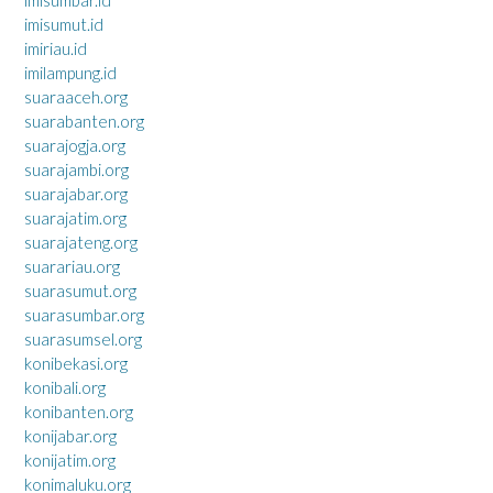
imisumut.id
imiriau.id
imilampung.id
suaraaceh.org
suarabanten.org
suarajogja.org
suarajambi.org
suarajabar.org
suarajatim.org
suarajateng.org
suarariau.org
suarasumut.org
suarasumbar.org
suarasumsel.org
konibekasi.org
konibali.org
konibanten.org
konijabar.org
konijatim.org
konimaluku.org