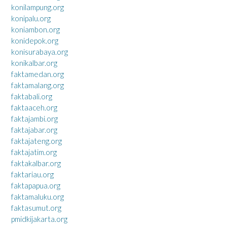
konilampung.org
konipalu.org
koniambon.org
konidepok.org
konisurabaya.org
konikalbar.org
faktamedan.org
faktamalang.org
faktabali.org
faktaaceh.org
faktajambi.org
faktajabar.org
faktajateng.org
faktajatim.org
faktakalbar.org
faktariau.org
faktapapua.org
faktamaluku.org
faktasumut.org
pmidkijakarta.org