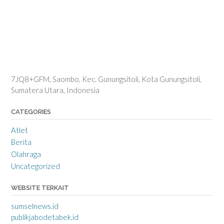
7JQ8+GFM, Saombo, Kec. Gunungsitoli, Kota Gunungsitoli,
Sumatera Utara, Indonesia
CATEGORIES
Atlet
Berita
Olahraga
Uncategorized
WEBSITE TERKAIT
sumselnews.id
publikjabodetabek.id