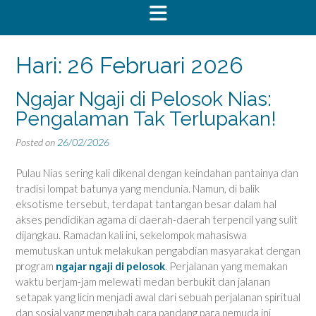
Hari:
26 Februari 2026
Ngajar Ngaji di Pelosok Nias:
Pengalaman Tak Terlupakan!
Posted on
26/02/2026
Pulau Nias sering kali dikenal dengan keindahan pantainya dan
tradisi lompat batunya yang mendunia. Namun, di balik
eksotisme tersebut, terdapat tantangan besar dalam hal
akses pendidikan agama di daerah-daerah terpencil yang sulit
dijangkau. Ramadan kali ini, sekelompok mahasiswa
memutuskan untuk melakukan pengabdian masyarakat dengan
program
ngajar ngaji di pelosok
. Perjalanan yang memakan
waktu berjam-jam melewati medan berbukit dan jalanan
setapak yang licin menjadi awal dari sebuah perjalanan spiritual
dan sosial yang mengubah cara pandang para pemuda ini