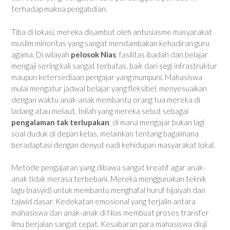
terhadap makna pengabdian.
Tiba di lokasi, mereka disambut oleh antusiasme masyarakat
muslim minoritas yang sangat mendambakan kehadiran guru
agama. Di wilayah
pelosok Nias
, fasilitas ibadah dan belajar
mengaji sering kali sangat terbatas, baik dari segi infrastruktur
maupun ketersediaan pengajar yang mumpuni. Mahasiswa
mulai mengatur jadwal belajar yang fleksibel, menyesuaikan
dengan waktu anak-anak membantu orang tua mereka di
ladang atau melaut. Inilah yang mereka sebut sebagai
pengalaman tak terlupakan
, di mana mengajar bukan lagi
soal duduk di depan kelas, melainkan tentang bagaimana
beradaptasi dengan denyut nadi kehidupan masyarakat lokal.
Metode pengajaran yang dibawa sangat kreatif agar anak-
anak tidak merasa terbebani. Mereka menggunakan teknik
lagu (nasyid) untuk membantu menghafal huruf hijaiyah dan
tajwid dasar. Kedekatan emosional yang terjalin antara
mahasiswa dan anak-anak di Nias membuat proses transfer
ilmu berjalan sangat cepat. Kesabaran para mahasiswa diuji